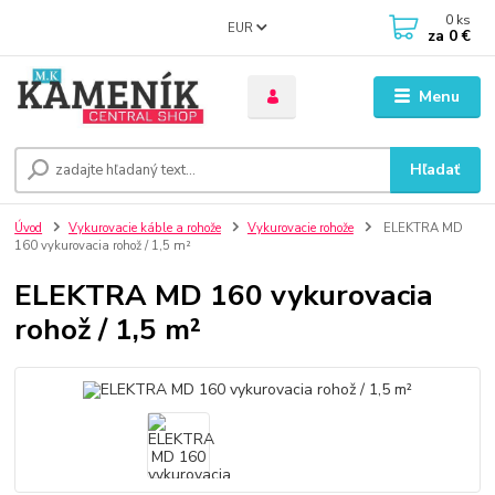
0
ks
EUR
za
0 €
Menu
Hľadať
Úvod
Vykurovacie káble a rohože
Vykurovacie rohože
ELEKTRA MD
160 vykurovacia rohož / 1,5 m²
ELEKTRA MD 160 vykurovacia
rohož / 1,5 m²