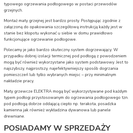
typowego ogrzewania podłogowego w postaci przewodów
grzejnych.
Montaż maty grzejnej jest bardzo prosty. Postępując zgodnie z
załączoną do opakowania szczegółową instrukcją każdy jest w
stanie bez kłopotu wykonać u siebie w domu prawidłowo
funkcjonujące ogrzewanie podłogowe.
Polecamy je jako bardzo skuteczny system dogrzewający. W
przypadku dobrej izolacji termicznej pod podłogą z powodzeniem
mogą być również wykorzystane jako system podstawowy. Jest to
najszybszy, najprostszy, najefektywniejszy sposób dogrzania
pomieszczeń lub tylko wybranych miejsc – przy minimalnym
nakładzie pracy.
Maty grzewcze ELEKTRA mogą być wykorzystywane pod każdym
typem podłogi przystosowanym do ogrzewania podłogowego tzn.
pod podłogą dobrze oddającą ciepło np. terakota, posadzka
kamienna jak również wykładzina dywanowa lub panele
drewniane.
POSIADAMY W SPRZEDAŻY