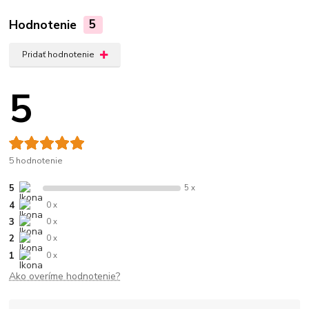
Hodnotenie
5
Pridať hodnotenie
5
5 hodnotenie
5
5 x
4
0 x
3
0 x
2
0 x
1
0 x
Ako overíme hodnotenie?