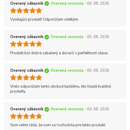
Overený zákazník
Overená recenzia
- 06. 08. 2026
Vynikajúci produkt! Odporúčam všetkým.
Overený zákazník
Overená recenzia
- 05. 08. 2026
Produkt bol dobre zabalený a dorazil v perfektnom stave.
Overený zákazník
Overená recenzia
- 05. 08. 2026
Vrelo odporúčam tento obchod každému, kto hľadá kvalitné
produkty.
Overený zákazník
Overená recenzia
- 04. 08. 2026
Som veľmi ráda, že som sa rozhodola pre tento produkt.