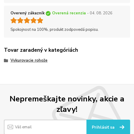
Overený zákazník
Overená recenzia
- 04. 08. 2026
Spokojnosť na 100%, produkt zodpovedá popisu.
Tovar zaradený v kategóriách
Vykurovacie rohože
Nepremeškajte novinky, akcie a
zľavy!
Prihlásiť sa