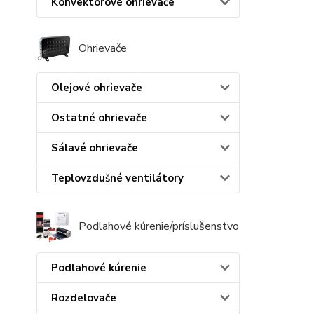
Konvektorové ohrievače
Ohrievače
Olejové ohrievače
Ostatné ohrievače
Sálavé ohrievače
Teplovzdušné ventilátory
Podlahové kúrenie/príslušenstvo
Podlahové kúrenie
Rozdelovače