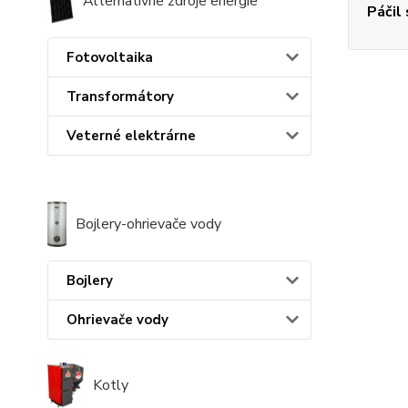
Alternatívne zdroje energie
Páčil
Fotovoltaika
Transformátory
Veterné elektrárne
Bojlery-ohrievače vody
Bojlery
Ohrievače vody
Kotly