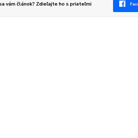
 sa vám článok? Zdieľajte ho s priateľmi
Fac