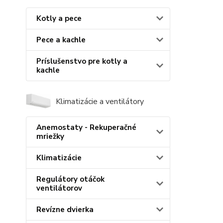
Kotly a pece
Pece a kachle
Príslušenstvo pre kotly a
kachle
Klimatizácie a ventilátory
Anemostaty - Rekuperačné
mriežky
Klimatizácie
Regulátory otáčok
ventilátorov
Revízne dvierka