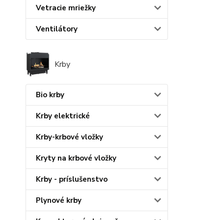
Vetracie mriežky
Ventilátory
Krby
Bio krby
Krby elektrické
Krby-krbové vložky
Kryty na krbové vložky
Krby - príslušenstvo
Plynové krby