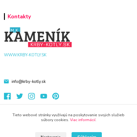
Kontakty
WWW.KRBY-KOTLY.SK
info@krby-kotly.sk
Tieto webové stránky využívajú na poskytovanie svojich služieb
súbory cookies.
Viac informácií
.
© 2024 Všetky práva vyhradené KAMENIK.SK
Vytvorené na
Eshop-rychlo.sk