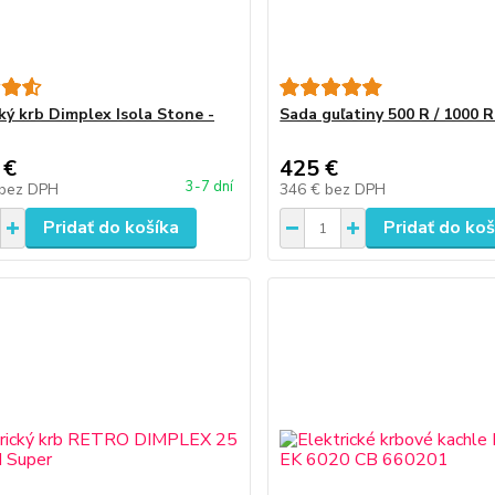
cký krb Dimplex Isola Stone -
Sada guľatiny 500 R / 1000 
 €
425 €
3-7 dní
bez DPH
346 €
bez DPH
Pridať do košíka
Pridať do koš