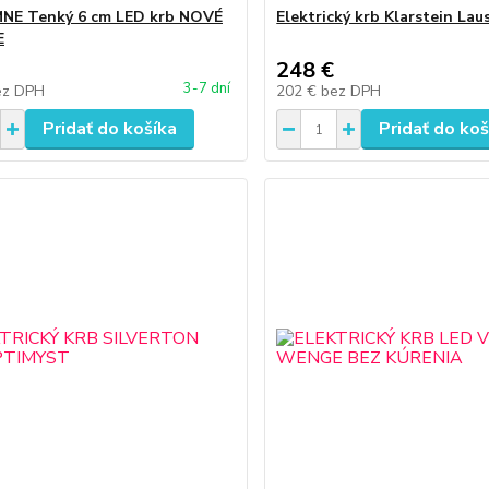
NE Tenký 6 cm LED krb NOVÉ
Elektrický krb Klarstein La
E
248 €
3-7 dní
ez DPH
202 €
bez DPH
Pridať do košíka
Pridať do koš