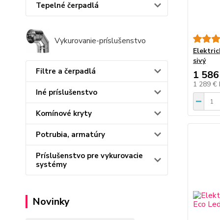
Tepelné čerpadlá
Vykurovanie-príslušenstvo
Elektri
sivý
Filtre a čerpadlá
1 586
1 289 €
Iné príslušenstvo
Komínové kryty
Potrubia, armatúry
Príslušenstvo pre vykurovacie
systémy
Novinky