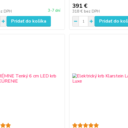
391 €
3-7 dní
ez DPH
318 €
bez DPH
Pridať do košíka
Pridať do koš