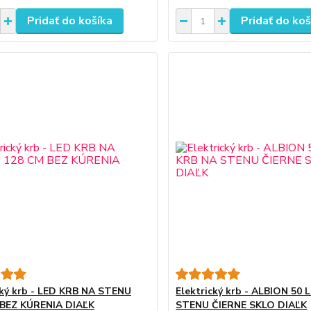
Pridať do košíka
Pridať do koš
cký krb - LED KRB NA STENU
Elektrický krb - ALBION 50
 BEZ KÚRENIA DIAĽK
STENU ČIERNE SKLO DIAĽK