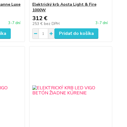
usanne Luxe
Elektrický krb Aosta Light & Fire
1000W
312 €
3-7 dní
3-7 dní
253 €
bez DPH
íka
Pridať do košíka