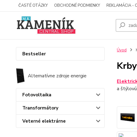
ČASTÉ OTÁZKY
OBCHODNÉ PODMIENKY
REKLAMÁCIA - 
Úvod
K
Bestseller
Krby
Alternatívne zdroje energie
Elektric
a štýlovú
Fotovoltaika
Transformátory
Veterné elektrárne