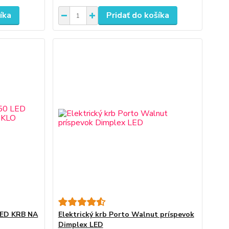
íka
Pridať do košíka
 LED KRB NA
Elektrický krb Porto Walnut príspevok
Dimplex LED