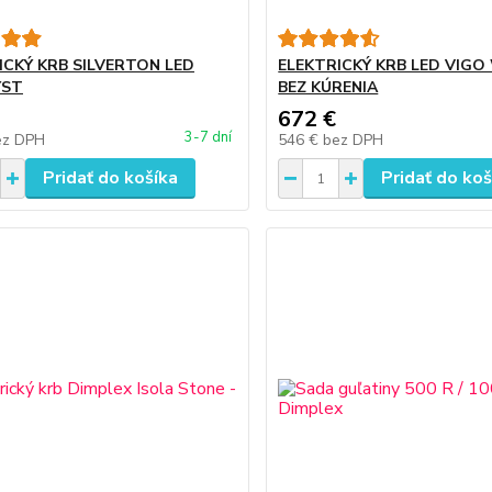
ICKÝ KRB SILVERTON LED
ELEKTRICKÝ KRB LED VIG
YST
BEZ KÚRENIA
672 €
3-7 dní
ez DPH
546 €
bez DPH
Pridať do košíka
Pridať do koš