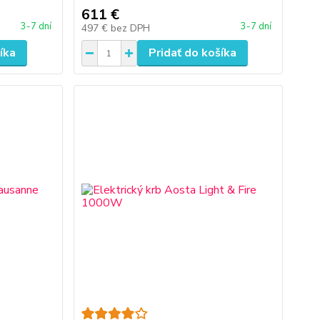
611 €
3-7 dní
3-7 dní
497 €
bez DPH
íka
Pridať do košíka