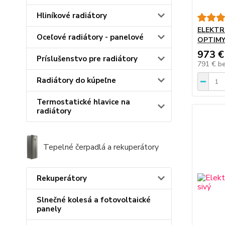
Hliníkové radiátory
ELEKTR
Oceľové radiátory - panelové
OPTIM
973 €
Príslušenstvo pre radiátory
791 €
b
Radiátory do kúpeľne
Termostatické hlavice na
radiátory
Tepelné čerpadlá a rekuperátory
Rekuperátory
Slnečné kolesá a fotovoltaické
panely