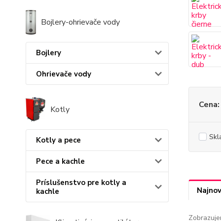
Bojlery-ohrievače vody
Bojlery
Ohrievače vody
Cena:
Kotly
Skl
Kotly a pece
Pece a kachle
Príslušenstvo pre kotly a
Najnov
kachle
Zobrazuje