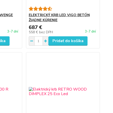
O WENGE
ELEKTRICKÝ KRB LED VIGO BETÓN
ŽIADNE KÚRENIE
687 €
3-7 dní
3-7 dní
558 €
bez DPH
íka
Pridať do košíka