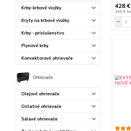
428 €
Krby-krbové vložky
348 €
b
Kryty na krbové vložky
Krby - príslušenstvo
Plynové krby
Konvektorové ohrievače
Ohrievače
Olejové ohrievače
Ostatné ohrievače
Sálavé ohrievače