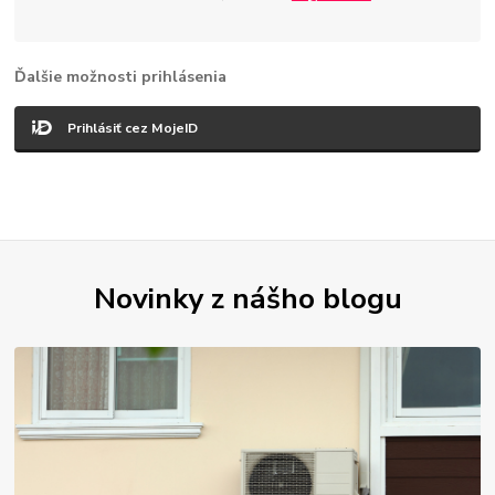
Ďalšie možnosti prihlásenia
Prihlásiť cez MojeID
Novinky z nášho blogu