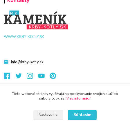
Kontakty
WWW.KRBY-KOTLY.SK
info@krby-kotly.sk
Tieto webové stránky využívajú na poskytovanie svojich služieb
súbory cookies.
Viac informácií
.
© 2024 Všetky práva vyhradené KAMENIK.SK
Vytvorené na
Eshop-rychlo.sk
Súhlasím
Nastavenia