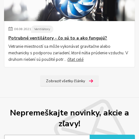
06
.
08
.
2021
Ventilátory
Potrubné ventilátory - čo sú to a ako fungujú?
Vetranie miestností sa môže vykonávať gravitačne alebo
mechanicky s podporou zariadení, ktoré nútia prúdenie vzduchu. V
druhom riešení sú použité potr...
čítať celé
Zobraziť všetky články
Nepremeškajte novinky, akcie a
zľavy!