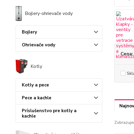
Bojlery-ohrievače vody
Bojlery
Ohrievače vody
Cena:
Kotly
Skl
Kotly a pece
Pece a kachle
Najnov
Príslušenstvo pre kotly a
kachle
Zobrazuje