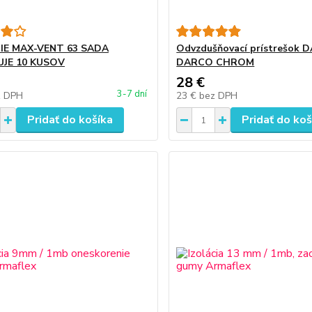
IE MAX-VENT 63 SADA
Odvzdušňovací prístrešok 
JE 10 KUSOV
DARCO CHROM
28 €
3-7 dní
z DPH
23 €
bez DPH
Pridať do košíka
Pridať do koš