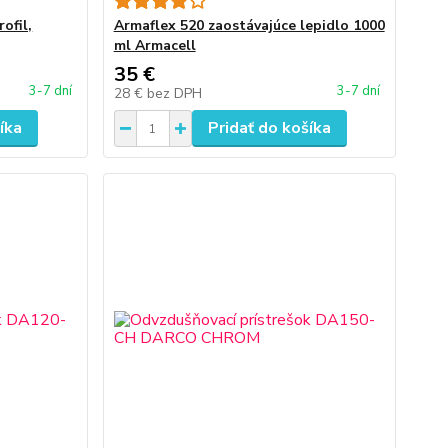
ofil,
Armaflex 520 zaostávajúce lepidlo 1000
ml Armacell
35 €
3-7 dní
3-7 dní
28 €
bez DPH
íka
Pridať do košíka