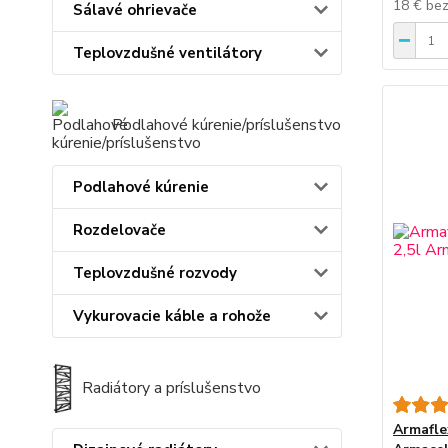
18 €
be
Sálavé ohrievače
Teplovzdušné ventilátory
Podlahové kúrenie/príslušenstvo
Podlahové kúrenie
Rozdelovače
Teplovzdušné rozvody
Vykurovacie káble a rohože
Radiátory a príslušenstvo
Armafle