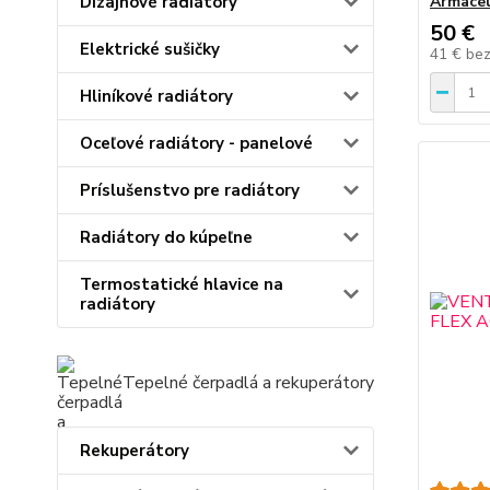
Dizajnové radiátory
Armacel
50 €
Elektrické sušičky
41 €
be
Hliníkové radiátory
Oceľové radiátory - panelové
Príslušenstvo pre radiátory
Radiátory do kúpeľne
Termostatické hlavice na
radiátory
Tepelné čerpadlá a rekuperátory
Rekuperátory