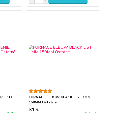
, PLECH
FURNACE ELBOW BLACK LIST 1MM
150MM Ostatné
31 €