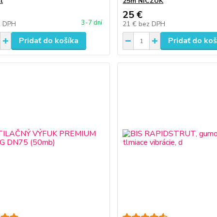
l
25m NICZUK
25 €
3-7 dní
z DPH
21 €
bez DPH
Pridať do košíka
Pridať do koš