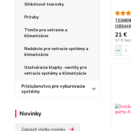
Silikónové tvarovky
Príruby
TESNEN
OBSAHU
Tlmiče pre vetranie a
21 €
klimatizácie
17 €
be
Redukcie pre vetracie systémy a
klimatizácie
Uzatváracie klapky -ventily pre
vetracie systémy a klimatizácie
Príslušenstvo pre vykurovacie
systémy
Novinky
Zobraziť všetky novinky