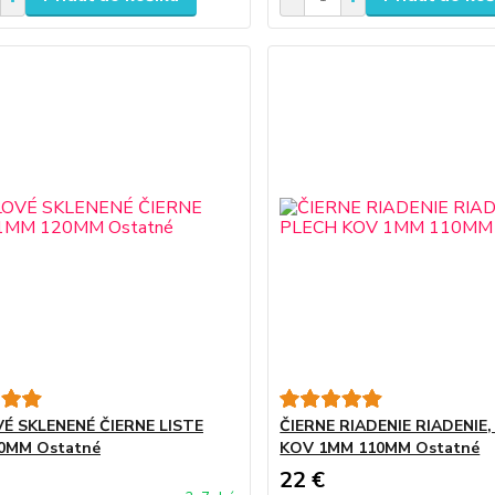
É SKLENENÉ ČIERNE LISTE
ČIERNE RIADENIE RIADENIE
0MM Ostatné
KOV 1MM 110MM Ostatné
22 €