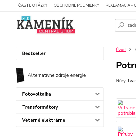
ČASTÉ OTÁZKY
OBCHODNÉ PODMIENKY
REKLAMÁCIA - 
Úvod
P
Bestseller
Potr
Alternatívne zdroje energie
Rúry, tva
Fotovoltaika
Transformátory
Veterné elektrárne