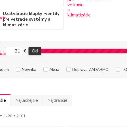
Uzatváracie klapky -ventily
pre vetracie systémy a
klimatizácie
€
Od
adom
Novinka
Akcia
Doprava ZADARMO
TO
šie
Najlacnejšie
Najdrahšie
m 1-20 z 2101