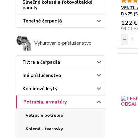
Slnečné kolesá a fotovoltaické
panely
VENTIL
DN75 (
Tepelné čerpadlá
122 €
99 €
be
Vykurovanie-príslušenstvo
Filtre a čerpadlá
Iné príslušenstvo
Komínové kryty
Potrubia, armatúry
Vetracie potrubia
Kolená - tvarovky