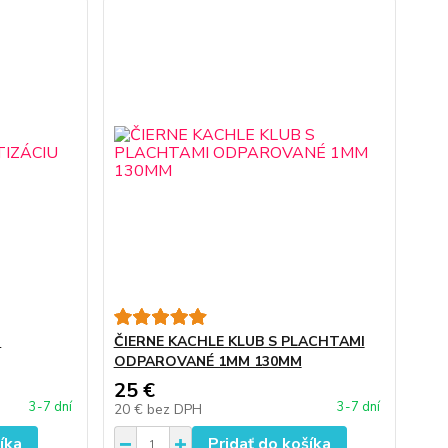
U
ČIERNE KACHLE KLUB S PLACHTAMI
ODPAROVANÉ 1MM 130MM
25 €
3-7 dní
3-7 dní
20 €
bez DPH
íka
Pridať do košíka