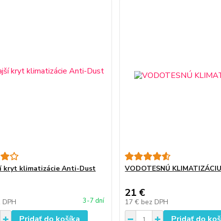
í kryt klimatizácie Anti-Dust
VODOTESNÚ KLIMATIZÁCI
21 €
3-7 dní
z DPH
17 €
bez DPH
Pridať do košíka
Pridať do koš