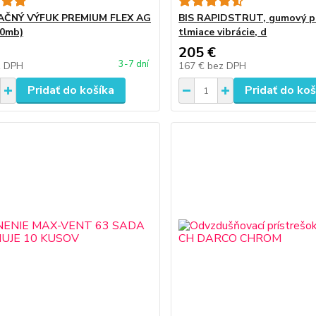
AČNÝ VÝFUK PREMIUM FLEX AG
BIS RAPIDSTRUT, gumový pr
50mb)
tlmiace vibrácie, d
205 €
3-7 dní
z DPH
167 €
bez DPH
Pridať do košíka
Pridať do koš