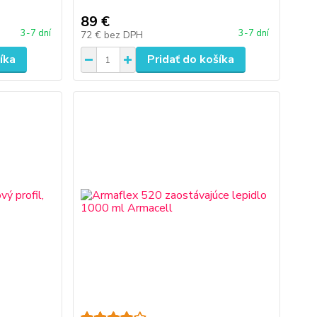
89 €
3-7 dní
3-7 dní
72 €
bez DPH
íka
Pridať do košíka