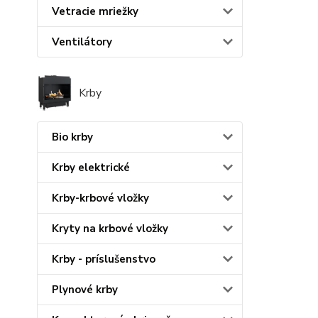
Vetracie mriežky
Ventilátory
Krby
Bio krby
Krby elektrické
Krby-krbové vložky
Kryty na krbové vložky
Krby - príslušenstvo
Plynové krby