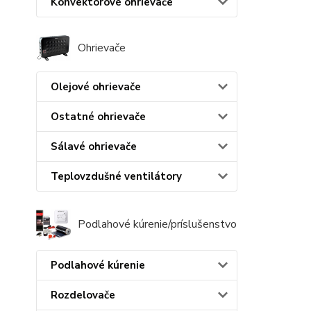
Konvektorové ohrievače
Ohrievače
Olejové ohrievače
Ostatné ohrievače
Sálavé ohrievače
Teplovzdušné ventilátory
Podlahové kúrenie/príslušenstvo
Podlahové kúrenie
Rozdelovače