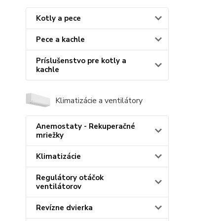
Kotly a pece
Pece a kachle
Príslušenstvo pre kotly a
kachle
Klimatizácie a ventilátory
Anemostaty - Rekuperačné
mriežky
Klimatizácie
Regulátory otáčok
ventilátorov
Revízne dvierka