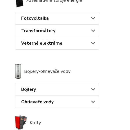
Alternatívne zdroje energie
Fotovoltaika
Transformátory
Veterné elektrárne
Bojlery-ohrievače vody
Bojlery
Ohrievače vody
Kotly