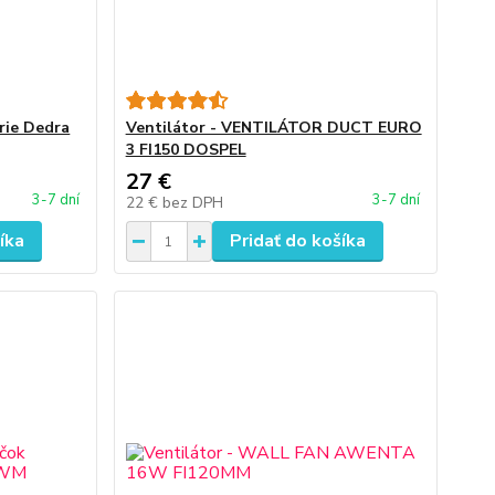
érie Dedra
Ventilátor - VENTILÁTOR DUCT EURO
3 FI150 DOSPEL
27 €
3-7 dní
3-7 dní
22 €
bez DPH
íka
Pridať do košíka