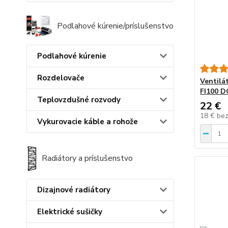
Podlahové kúrenie/príslušenstvo
Podlahové kúrenie
Rozdelovače
Ventilá
FI100 
Teplovzdušné rozvody
22 €
18 €
be
Vykurovacie káble a rohože
Radiátory a príslušenstvo
Dizajnové radiátory
Elektrické sušičky