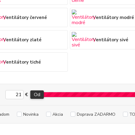
Ventilátory červené
Ventilátory modré
Ventilátory zlaté
Ventilátory sivé
Ventilátory tiché
€
Od
adom
Novinka
Akcia
Doprava ZADARMO
TO