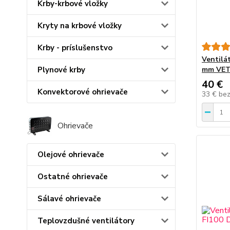
Krby-krbové vložky
Kryty na krbové vložky
Krby - príslušenstvo
Ventilá
mm VET
Plynové krby
40 €
Konvektorové ohrievače
33 €
be
Ohrievače
Olejové ohrievače
Ostatné ohrievače
Sálavé ohrievače
Teplovzdušné ventilátory