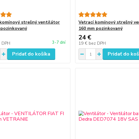
 komínový strešný ventilátor
Vetrací komínový strešný ve
 pozinkovaný
160 mm pozinkovaný
24 €
3-7 dní
z DPH
19 €
bez DPH
Pridať do košíka
Pridať do koš