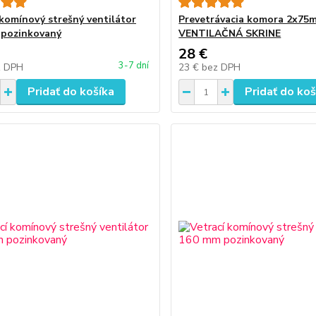
 komínový strešný ventilátor
Prevetrávacia komora 2x75
 pozinkovaný
VENTILAČNÁ SKRINE
28 €
3-7 dní
z DPH
23 €
bez DPH
Pridať do košíka
Pridať do koš