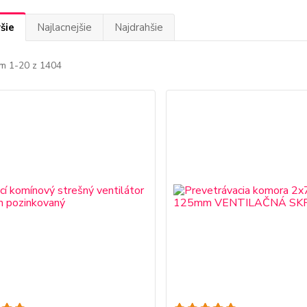
šie
Najlacnejšie
Najdrahšie
m 1-20 z 1404