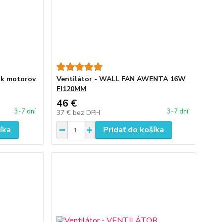
čok motorov
Ventilátor - WALL FAN AWENTA 16W
FI120MM
46 €
3-7 dní
3-7 dní
37 €
bez DPH
íka
Pridať do košíka