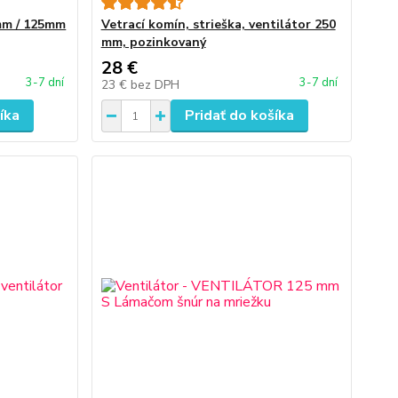
mm / 125mm
Vetrací komín, strieška, ventilátor 250
mm, pozinkovaný
28 €
3-7 dní
3-7 dní
23 €
bez DPH
íka
Pridať do košíka