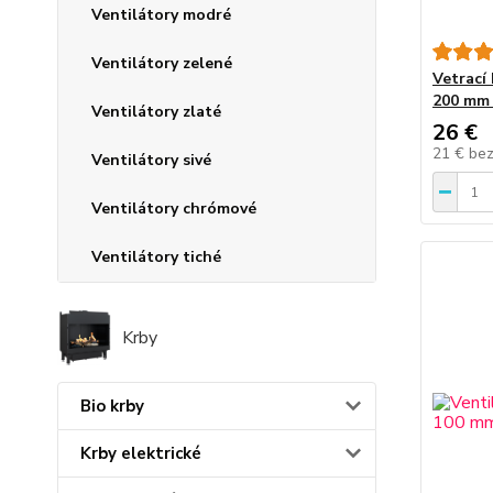
Ventilátory modré
Ventilátory zelené
Vetrací
200 mm
Ventilátory zlaté
26 €
21 €
be
Ventilátory sivé
Ventilátory chrómové
Ventilátory tiché
Krby
Bio krby
Krby elektrické