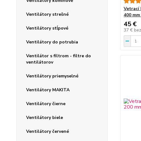
Ventilátory komínové
Vetrací
Ventilátory strešné
400 mm
45 €
Ventilátory stĺpové
37 €
be
Ventilátory do potrubia
Ventilátor s filtrom - filtre do
ventilátorov
Ventilátory priemyselné
Ventilátory MAKITA
Ventilátory čierne
Ventilátory biele
Ventilátory červené