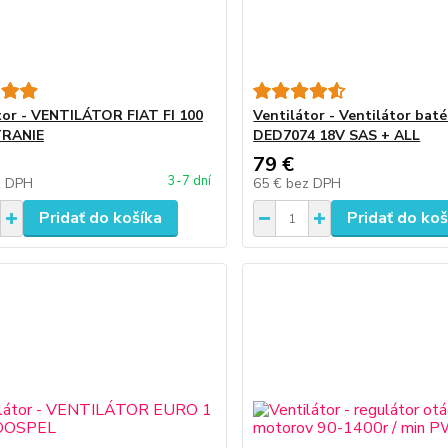
tor - VENTILÁTOR FIAT FI 100
Ventilátor - Ventilátor bat
RANIE
DED7074 18V SAS + ALL
79 €
3-7 dní
z DPH
65 €
bez DPH
Pridať do košíka
Pridať do koš