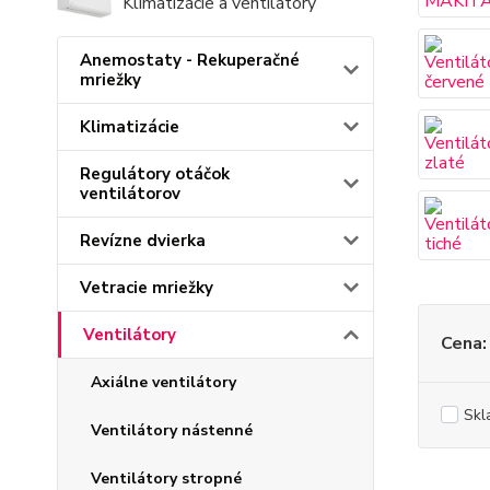
Klimatizácie a ventilátory
Anemostaty - Rekuperačné
mriežky
Klimatizácie
Regulátory otáčok
ventilátorov
Revízne dvierka
Vetracie mriežky
Ventilátory
Cena:
Axiálne ventilátory
Skl
Ventilátory nástenné
Ventilátory stropné