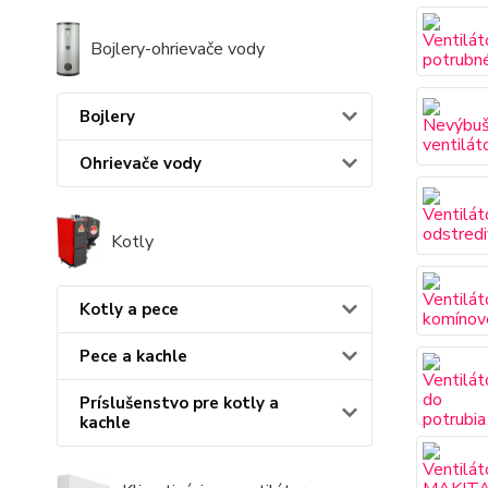
Bojlery-ohrievače vody
Bojlery
Ohrievače vody
Kotly
Kotly a pece
Pece a kachle
Príslušenstvo pre kotly a
kachle