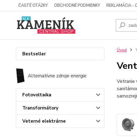
ČASTÉ OTÁZKY
OBCHODNÉ PODMIENKY
REKLAMÁCIA - 
Úvod
V
Bestseller
Vent
Alternatívne zdroje energie
Vetranie
sanitárno
Fotovoltaika
samozrejm
Transformátory
Veterné elektrárne