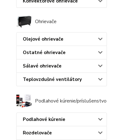
Konvektorové ohrievače
Ohrievače
Olejové ohrievače
Ostatné ohrievače
Sálavé ohrievače
Teplovzdušné ventilátory
Podlahové kúrenie/príslušenstvo
Podlahové kúrenie
Rozdelovače