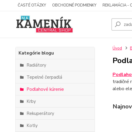
ČASTÉ OTÁZKY
OBCHODNÉ PODMIENKY
REKLAMÁCIA - 
Úvod
Kategórie blogu
Podl
Radiátory
Podlaho
Tepelné čerpadlá
tradičné 
alebo ele
Podlahové kúrenie
Krby
Najnov
Rekuperátory
Kotly