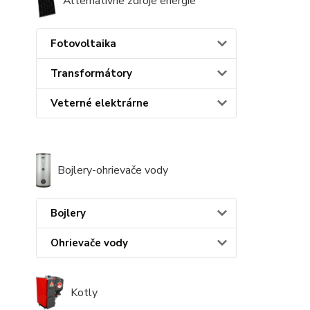
Alternatívne zdroje energie
Fotovoltaika
Transformátory
Veterné elektrárne
Bojlery-ohrievače vody
Bojlery
Ohrievače vody
Kotly