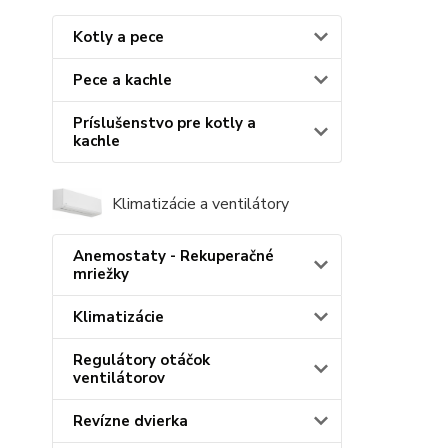
Kotly a pece
Pece a kachle
Príslušenstvo pre kotly a
kachle
Klimatizácie a ventilátory
Anemostaty - Rekuperačné
mriežky
Klimatizácie
Regulátory otáčok
ventilátorov
Revízne dvierka