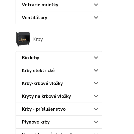
Vetracie mriežky
Ventilátory
Krby
Bio krby
Krby elektrické
Krby-krbové vložky
Kryty na krbové vložky
Krby - príslušenstvo
Plynové krby