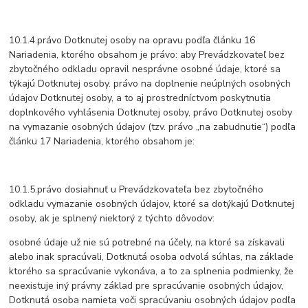
10.1.4.právo Dotknutej osoby na opravu podľa článku 16
Nariadenia, ktorého obsahom je právo: aby Prevádzkovateľ bez
zbytočného odkladu opravil nesprávne osobné údaje, ktoré sa
týkajú Dotknutej osoby. právo na doplnenie neúplných osobných
údajov Dotknutej osoby, a to aj prostredníctvom poskytnutia
doplnkového vyhlásenia Dotknutej osoby, právo Dotknutej osoby
na vymazanie osobných údajov (tzv. právo „na zabudnutie“) podľa
článku 17 Nariadenia, ktorého obsahom je:
10.1.5.právo dosiahnuť u Prevádzkovateľa bez zbytočného
odkladu vymazanie osobných údajov, ktoré sa dotýkajú Dotknutej
osoby, ak je splnený niektorý z týchto dôvodov:
osobné údaje už nie sú potrebné na účely, na ktoré sa získavali
alebo inak spracúvali, Dotknutá osoba odvolá súhlas, na základe
ktorého sa spracúvanie vykonáva, a to za splnenia podmienky, že
neexistuje iný právny základ pre spracúvanie osobných údajov,
Dotknutá osoba namieta voči spracúvaniu osobných údajov podľa