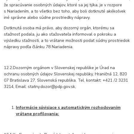
že spracúvanie osobných údajov, ktoré sa jej týka, je v rozpore
s Nariadením, a to všetko bez toho, aby boli dotknuté akékoľvek
iné správne alebo súdne prostriedky nápravy.
Dotknutá osoba má právo, aby dozorný orgán, ktorému sa
sťažnosť podala, ju ako sťažovateľa informoval o pokroku a
výsledku sťažnosti, a to vrátane možnosti podať súdny prostriedok
nápravy podľa článku 78 Nariadenia.
12.2.Dozorným orgánom v Slovenskej republike je Úrad na
ochranu osobných údajov Slovenskej republiky, Hraničná 12, 820
07 Bratislava 27, Slovenská republika. Tel. kontakt: +421 /2 3231
3214, Email: statny.dozor@pdp.gov.sk,
Informácie súvisiace s automatickým rozhodovaním
vrátane profilovania: