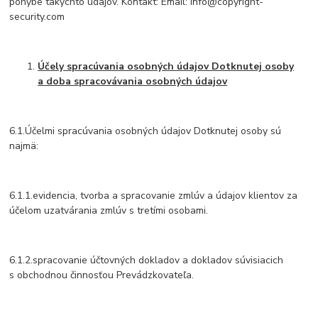
pohybe takýchto údajov. Kontakt: Email: info@copyright-
security.com
Účely spracúvania osobných údajov Dotknutej osoby
a doba spracovávania osobných údajov
6.1.Účelmi spracúvania osobných údajov Dotknutej osoby sú
najmä:
6.1.1.evidencia, tvorba a spracovanie zmlúv a údajov klientov za
účelom uzatvárania zmlúv s tretími osobami.
6.1.2.spracovanie účtovných dokladov a dokladov súvisiacich
s obchodnou činnosťou Prevádzkovateľa.