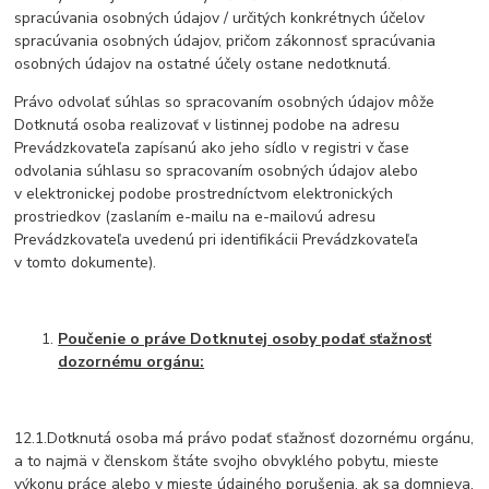
spracúvania osobných údajov / určitých konkrétnych účelov
spracúvania osobných údajov, pričom zákonnosť spracúvania
osobných údajov na ostatné účely ostane nedotknutá.
Právo odvolať súhlas so spracovaním osobných údajov môže
Dotknutá osoba realizovať v listinnej podobe na adresu
Prevádzkovateľa zapísanú ako jeho sídlo v registri v čase
odvolania súhlasu so spracovaním osobných údajov alebo
v elektronickej podobe prostredníctvom elektronických
prostriedkov (zaslaním e-mailu na e-mailovú adresu
Prevádzkovateľa uvedenú pri identifikácii Prevádzkovateľa
v tomto dokumente).
Poučenie o práve Dotknutej osoby podať sťažnosť
dozornému orgánu:
12.1.Dotknutá osoba má právo podať sťažnosť dozornému orgánu,
a to najmä v členskom štáte svojho obvyklého pobytu, mieste
výkonu práce alebo v mieste údajného porušenia, ak sa domnieva,