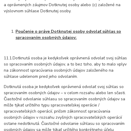
a oprávnených záujmov Dotknutej osoby alebo (c) založené na
výslovnom súhlase Dotknutej osoby.
Poučenie o práve Dotknutej osoby odvolať súhlas so
spracovaním osobných údajov:
11.1.Dotknutá osoba je kedykoľvek oprávnená odvolať svoj súhlas
so spracovaním osobných údajov, a to bez toho, aby to malo vplyv
na zákonnosť spracúvania osobných údajov založeného na
súhlase udelenom pred jeho odvolaním.
Dotknutá osoba je kedykoľvek oprávnená odvolať svoj súhlas so
spracovaním osobných údajov – v celom rozsahu alebo len sčasti.
Čiastočné odvolanie súhlasu so spracovaním osobných údajov sa
môže týkať určitého typu spracovateľskej operácie /
spracovateľských operácií, pričom zákonnosť spracúvania
osobných údajov v rozsahu zvyšných spracovateľských operácií
ostane nedotknutá. Čiastočné odvolanie súhlasu so spracovaním
osobných údajov sa môže týkať určitého konkrétneho účelu