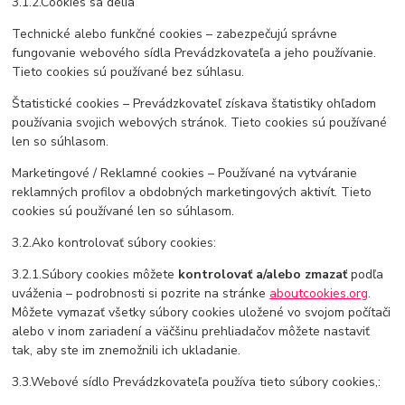
3.1.2.Cookies sa delia
Technické alebo funkčné cookies – zabezpečujú správne
fungovanie webového sídla Prevádzkovateľa a jeho používanie.
Tieto cookies sú používané bez súhlasu.
Štatistické cookies – Prevádzkovateľ získava štatistiky ohľadom
používania svojich webových stránok. Tieto cookies sú používané
len so súhlasom.
Marketingové / Reklamné cookies – Používané na vytváranie
reklamných profilov a obdobných marketingových aktivít. Tieto
cookies sú používané len so súhlasom.
3.2.Ako kontrolovať súbory cookies:
3.2.1.Súbory cookies môžete
kontrolovať a/alebo zmazať
podľa
uváženia – podrobnosti si pozrite na stránke
aboutcookies.org
.
Môžete vymazať všetky súbory cookies uložené vo svojom počítači
alebo v inom zariadení a väčšinu prehliadačov môžete nastaviť
tak, aby ste im znemožnili ich ukladanie.
3.3.Webové sídlo Prevádzkovateľa používa tieto súbory cookies,: