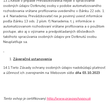
13.1.Keďže v prípade Prevádzkovateľa nejde o spracovanie
osobných údajov Dotknutej osoby v podobe automatizovaného
rozhodovania vrátane profilovania uvedeného v článku 22 ods. 1.
a 4. Nariadenia, Prevádzkovateľ nie je povinný uviesť informácie
podľa článku 13 ods. 2 písm. f) Nariadenia, t. j. informácie o
automatizovanom rozhodovaní vrátane profilovania a o použitom
postupe, ako aj o význame a predpokladaných dôsledkoch
takéhoto spracúvania osobných údajov pre Dotknutú osobu.
Neuplatňuje sa.
Záverečné ustanovenia
14.1.Tieto Zásady ochrany osobných údajov nadobúdajú platnosť
a účinnosť ich zverejnením na Webovom sídle
dňa 03.10.2023
Tento eshop je certifikovaný
http://www.pravoeshopov.sk