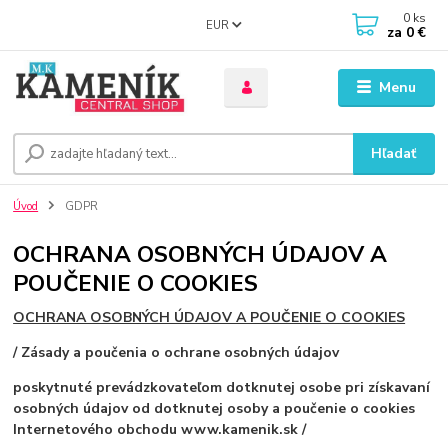
0
ks
EUR
za
0 €
Menu
Hľadať
Úvod
GDPR
OCHRANA OSOBNÝCH ÚDAJOV A
POUČENIE O COOKIES
OCHRANA OSOBNÝCH ÚDAJOV A POUČENIE O COOKIES
/ Zásady a poučenia o ochrane osobných údajov
poskytnuté prevádzkovateľom dotknutej osobe pri získavaní
osobných údajov od dotknutej osoby a poučenie o cookies
Internetového obchodu www.kamenik.sk /