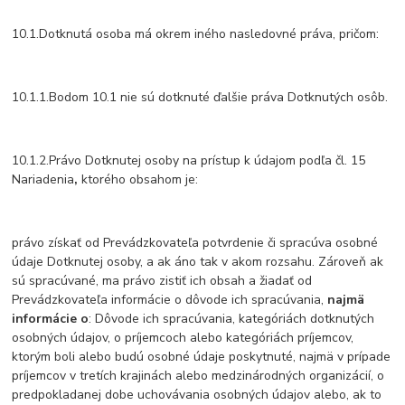
10.1.Dotknutá osoba má okrem iného nasledovné práva, pričom:
10.1.1.Bodom 10.1 nie sú dotknuté ďalšie práva Dotknutých osôb.
10.1.2.Právo Dotknutej osoby na prístup k údajom podľa čl. 15
Nariadenia
,
ktorého obsahom je:
právo získať od Prevádzkovateľa potvrdenie či spracúva osobné
údaje Dotknutej osoby, a ak áno tak v akom rozsahu. Zároveň ak
sú spracúvané, ma právo zistiť ich obsah a žiadať od
Prevádzkovateľa informácie o dôvode ich spracúvania,
najmä
informácie o
: Dôvode ich spracúvania, kategóriách dotknutých
osobných údajov, o príjemcoch alebo kategóriách príjemcov,
ktorým boli alebo budú osobné údaje poskytnuté, najmä v prípade
príjemcov v tretích krajinách alebo medzinárodných organizácií, o
predpokladanej dobe uchovávania osobných údajov alebo, ak to