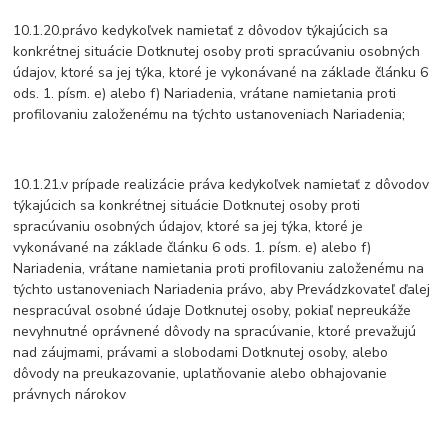
10.1.20.právo kedykoľvek namietať z dôvodov týkajúcich sa
konkrétnej situácie Dotknutej osoby proti spracúvaniu osobných
údajov, ktoré sa jej týka, ktoré je vykonávané na základe článku 6
ods. 1. písm. e) alebo f) Nariadenia, vrátane namietania proti
profilovaniu založenému na týchto ustanoveniach Nariadenia;
10.1.21.v prípade realizácie práva kedykoľvek namietať z dôvodov
týkajúcich sa konkrétnej situácie Dotknutej osoby proti
spracúvaniu osobných údajov, ktoré sa jej týka, ktoré je
vykonávané na základe článku 6 ods. 1. písm. e) alebo f)
Nariadenia, vrátane namietania proti profilovaniu založenému na
týchto ustanoveniach Nariadenia právo, aby Prevádzkovateľ ďalej
nespracúval osobné údaje Dotknutej osoby, pokiaľ nepreukáže
nevyhnutné oprávnené dôvody na spracúvanie, ktoré prevažujú
nad záujmami, právami a slobodami Dotknutej osoby, alebo
dôvody na preukazovanie, uplatňovanie alebo obhajovanie
právnych nárokov