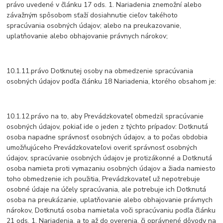
právo uvedené v článku 17 ods. 1. Nariadenia znemožní alebo
závažným spôsobom sťaží dosiahnutie cieľov takéhoto
spracúvania osobných údajov; alebo na preukazovanie,
uplatňovanie alebo obhajovanie právnych nárokov;
10.1.11.právo Dotknutej osoby na obmedzenie spracúvania
osobných údajov podľa článku 18 Nariadenia, ktorého obsahom je:
10.1.12.právo na to, aby Prevádzkovateľ obmedzil spracúvanie
osobných údajov, pokiaľ ide o jeden z týchto prípadov: Dotknutá
osoba napadne správnosť osobných údajov, a to počas obdobia
umožňujúceho Prevádzkovateľovi overiť správnosť osobných
údajov, spracúvanie osobných údajov je protizákonné a Dotknutá
osoba namieta proti vymazaniu osobných údajov a žiada namiesto
toho obmedzenie ich použitia, Prevádzkovateľ už nepotrebuje
osobné údaje na účely spracúvania, ale potrebuje ich Dotknutá
osoba na preukázanie, uplatňovanie alebo obhajovanie právnych
nárokov, Dotknutá osoba namietala voči spracúvaniu podľa článku
21 ods. 1. Nariadenia, a to až do overenia, či oprávnené dôvody na