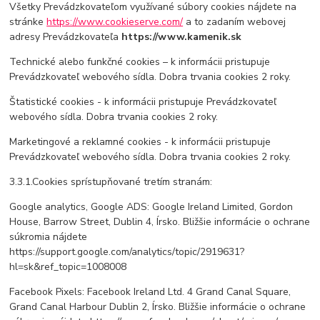
Všetky Prevádzkovateľom využívané súbory cookies nájdete na
stránke
https://www.cookieserve.com/
a to zadaním webovej
adresy Prevádzkovateľa
https://
www.kamenik.sk
Technické alebo funkčné cookies – k informácii pristupuje
Prevádzkovateľ webového sídla. Dobra trvania cookies 2 roky.
Štatistické cookies - k informácii pristupuje Prevádzkovateľ
webového sídla. Dobra trvania cookies 2 roky.
Marketingové a reklamné cookies - k informácii pristupuje
Prevádzkovateľ webového sídla. Dobra trvania cookies 2 roky.
3.3.1.Cookies sprístupňované tretím stranám:
Google analytics, Google ADS: Google Ireland Limited, Gordon
House, Barrow Street, Dublin 4, Írsko. Bližšie informácie o ochrane
súkromia nájdete
https://support.google.com/analytics/topic/2919631?
hl=sk&ref_topic=1008008
Facebook Pixels: Facebook Ireland Ltd. 4 Grand Canal Square,
Grand Canal Harbour Dublin 2, Írsko. Bližšie informácie o ochrane