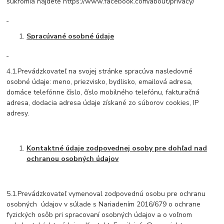
súkromia nájdete https://www.facebook.com/about/privacy/
Spracúvané osobné údaje
4.1.Prevádzkovateľ na svojej stránke spracúva nasledovné
osobné údaje: meno, priezvisko, bydlisko, emailová adresa,
domáce telefónne číslo, číslo mobilného telefónu, fakturačná
adresa, dodacia adresa údaje získané zo súborov cookies, IP
adresy.
Kontaktné údaje zodpovednej osoby pre dohľad nad
ochranou osobných údajov
5.1.Prevádzkovateľ vymenoval zodpovednú osobu pre ochranu
osobných údajov v súlade s Nariadením 2016/679 o ochrane
fyzických osôb pri spracovaní osobných údajov a o voľnom