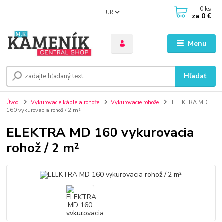
0
ks
EUR
za
0 €
Menu
Hľadať
Úvod
Vykurovacie káble a rohože
Vykurovacie rohože
ELEKTRA MD
160 vykurovacia rohož / 2 m²
ELEKTRA MD 160 vykurovacia
rohož / 2 m²