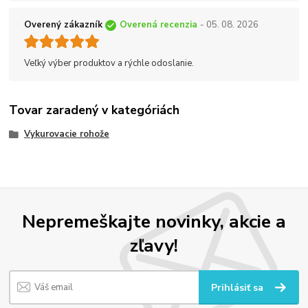
Overený zákazník
Overená recenzia
- 05. 08. 2026
Veľký výber produktov a rýchle odoslanie.
Tovar zaradený v kategóriách
Vykurovacie rohože
Nepremeškajte novinky, akcie a
zľavy!
Prihlásiť sa