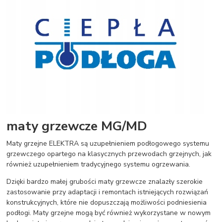
maty grzewcze MG/MD
Maty grzejne ELEKTRA są uzupełnieniem podłogowego systemu
grzewczego opartego na klasycznych przewodach grzejnych, jak
również uzupełnieniem tradycyjnego systemu ogrzewania.
Dzięki bardzo małej grubości maty grzewcze znalazły szerokie
zastosowanie przy adaptacji i remontach istniejących rozwiązań
konstrukcyjnych, które nie dopuszczają możliwości podniesienia
podłogi. Maty grzejne mogą być również wykorzystane w nowym