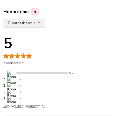
Hodnotenie
5
Pridať hodnotenie
5
5 hodnotenie
5
5 x
4
0 x
3
0 x
2
0 x
1
0 x
Ako overíme hodnotenie?