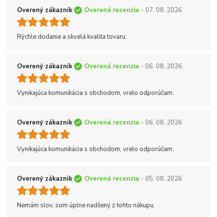
Overený zákazník
Overená recenzia
- 07. 08. 2026
Rýchle dodanie a skvelá kvalita tovaru.
Overený zákazník
Overená recenzia
- 06. 08. 2026
Vynikajúca komunikácia s obchodom, vrelo odporúčam.
Overený zákazník
Overená recenzia
- 06. 08. 2026
Vynikajúca komunikácia s obchodom, vrelo odporúčam.
Overený zákazník
Overená recenzia
- 05. 08. 2026
Nemám slov, som úplne nadšený z tohto nákupu.