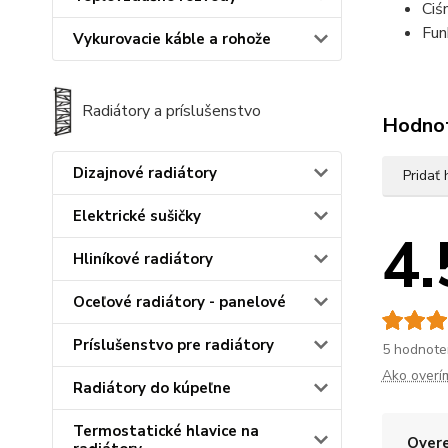
Ciś
Fun
Vykurovacie káble a rohože
Radiátory a príslušenstvo
Hodno
Dizajnové radiátory
Pridať
Elektrické sušičky
4.
Hliníkové radiátory
Oceľové radiátory - panelové
Príslušenstvo pre radiátory
5 hodnote
Ako overí
Radiátory do kúpeľne
Termostatické hlavice na
Overe