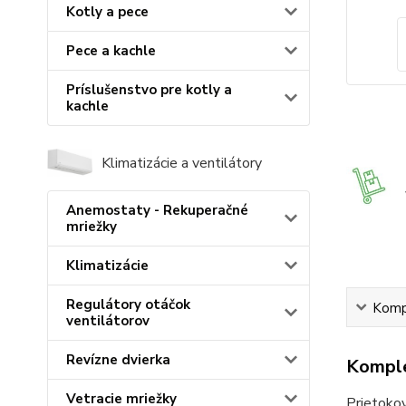
Kotly a pece
Pece a kachle
Príslušenstvo pre kotly a
kachle
Klimatizácie a ventilátory
Anemostaty - Rekuperačné
mriežky
Klimatizácie
Regulátory otáčok
Kompl
ventilátorov
Revízne dvierka
Komple
Vetracie mriežky
Prietokov