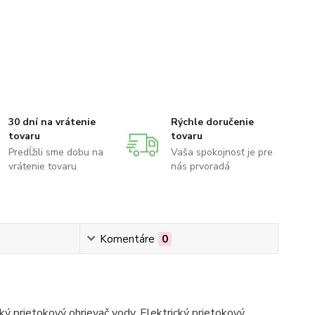
30 dní na vrátenie
Rýchle doručenie
tovaru
tovaru
Predĺžili sme dobu na
Vaša spokojnosť je pre
vrátenie tovaru
nás prvoradá
Komentáre
0
ký prietokový ohrievač vody. Elektrický prietokový