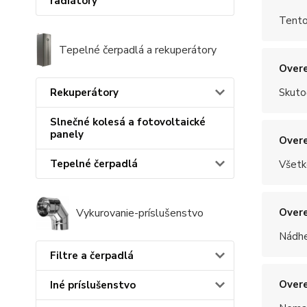
radiátory
Tento
Tepelné čerpadlá a rekuperátory
Overe
Skuto
Rekuperátory
Slnečné kolesá a fotovoltaické
panely
Overe
Tepelné čerpadlá
Všetk
Overe
Vykurovanie-príslušenstvo
Nádhe
Filtre a čerpadlá
Overe
Iné príslušenstvo