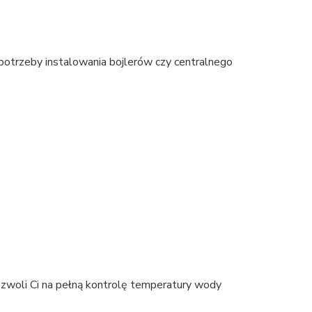
otrzeby instalowania bojlerów czy centralnego
oli Ci na pełną kontrolę temperatury wody