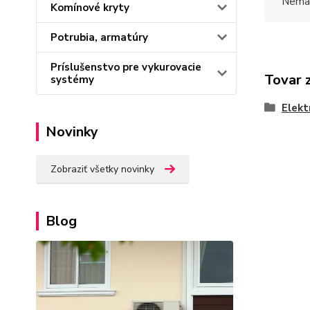
Nemal
Komínové kryty
Potrubia, armatúry
Príslušenstvo pre vykurovacie
Tovar 
systémy
Elekt
Novinky
Zobraziť všetky novinky
Blog