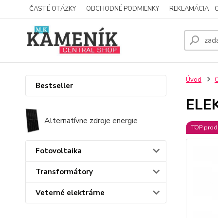
ČASTÉ OTÁZKY
OBCHODNÉ PODMIENKY
REKLAMÁCIA - 
Úvod
O
Bestseller
ELE
Alternatívne zdroje energie
TOP prod
Fotovoltaika
Transformátory
Veterné elektrárne