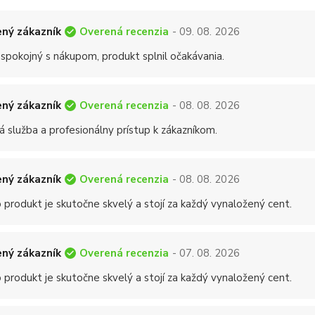
Overená recenzia
ný zákazník
- 09. 08. 2026
 spokojný s nákupom, produkt splnil očakávania.
Overená recenzia
ný zákazník
- 08. 08. 2026
á služba a profesionálny prístup k zákazníkom.
Overená recenzia
ný zákazník
- 08. 08. 2026
 produkt je skutočne skvelý a stojí za každý vynaložený cent.
Overená recenzia
ný zákazník
- 07. 08. 2026
 produkt je skutočne skvelý a stojí za každý vynaložený cent.