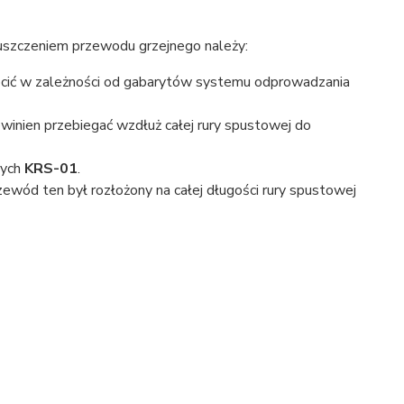
szczeniem przewodu grzejnego należy:
ócić w zależności od gabarytów systemu odprowadzania
winien przebiegać wzdłuż całej rury spustowej do
wych
KRS-01
.
wód ten był rozłożony na całej długości rury spustowej