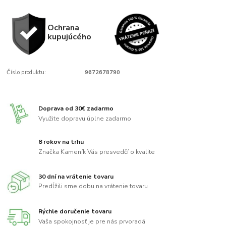
Ochrana
kupujúcého
Číslo produktu:
9672678790
Doprava od 30€ zadarmo
Využite dopravu úplne zadarmo
8 rokov na trhu
Značka Kameník Vás presvedčí o kvalite
30 dní na vrátenie tovaru
Predĺžili sme dobu na vrátenie tovaru
Rýchle doručenie tovaru
Vaša spokojnosť je pre nás prvoradá