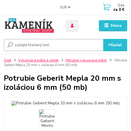
0
ks
EUR
za
0 €
Menu
Hľadať
Úvod
Vykurovacie káble a rohože
Potrubné vykurovacie káble
Potrubie
Geberit Mepla 20 mm s izoláciou 6 mm (50 mb)
Potrubie Geberit Mepla 20 mm s
izoláciou 6 mm (50 mb)