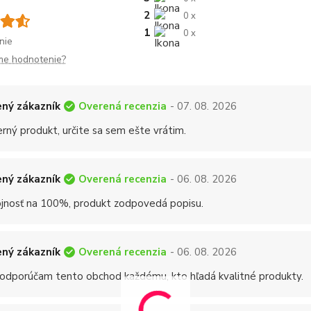
2
0 x
1
0 x
nie
me hodnotenie?
Overená recenzia
ný zákazník
- 07. 08. 2026
rný produkt, určite sa sem ešte vrátim.
Overená recenzia
ný zákazník
- 06. 08. 2026
jnosť na 100%, produkt zodpovedá popisu.
Overená recenzia
ný zákazník
- 06. 08. 2026
 odporúčam tento obchod každému, kto hľadá kvalitné produkty.