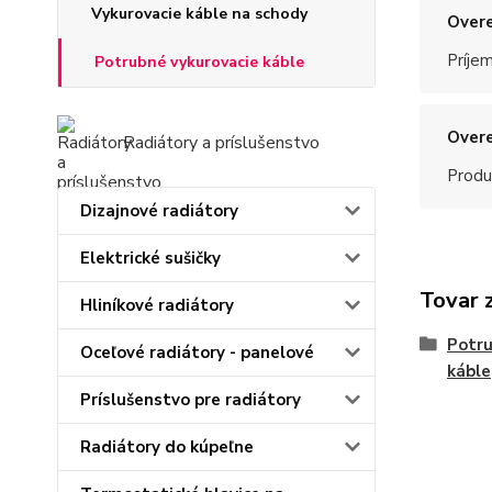
Vykurovacie káble na schody
Overe
Príje
Potrubné vykurovacie káble
Overe
Radiátory a príslušenstvo
Produ
Dizajnové radiátory
Elektrické sušičky
Tovar 
Hliníkové radiátory
Potru
Oceľové radiátory - panelové
káble
Príslušenstvo pre radiátory
Radiátory do kúpeľne