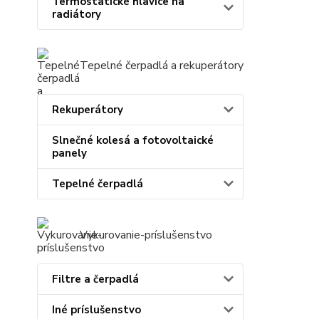
Termostatické hlavice na
radiátory
Tepelné čerpadlá a rekuperátory
Rekuperátory
Slnečné kolesá a fotovoltaické
panely
Tepelné čerpadlá
Vykurovanie-príslušenstvo
Filtre a čerpadlá
Iné príslušenstvo