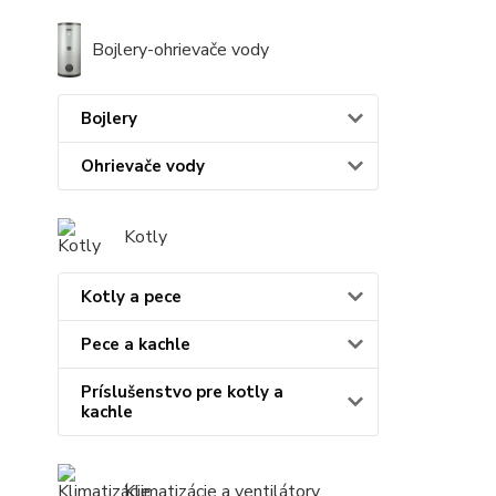
Bojlery-ohrievače vody
Bojlery
Ohrievače vody
Kotly
Kotly a pece
Pece a kachle
Príslušenstvo pre kotly a
kachle
Klimatizácie a ventilátory