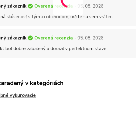
Overená recenzia
ný zákazník
- 05. 08. 2026
mná skúsenosť s týmto obchodom, určite sa sem vrátim.
Overená recenzia
ný zákazník
- 05. 08. 2026
kt bol dobre zabalený a dorazil v perfektnom stave.
zaradený v kategóriách
bné vykurovacie