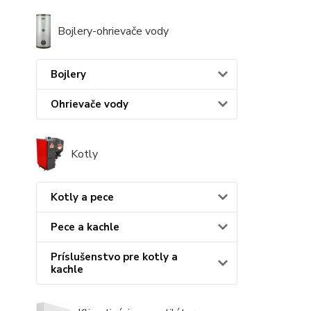
Bojlery-ohrievače vody
Bojlery
Ohrievače vody
Kotly
Kotly a pece
Pece a kachle
Príslušenstvo pre kotly a
kachle