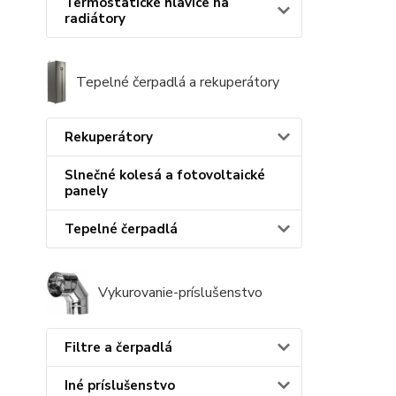
Termostatické hlavice na
radiátory
Tepelné čerpadlá a rekuperátory
Rekuperátory
Slnečné kolesá a fotovoltaické
panely
Tepelné čerpadlá
Vykurovanie-príslušenstvo
Filtre a čerpadlá
Iné príslušenstvo