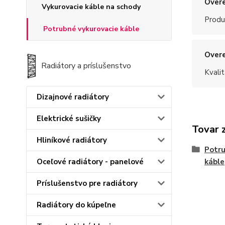
Overe
Vykurovacie káble na schody
Produ
Potrubné vykurovacie káble
Overe
Radiátory a príslušenstvo
Kvalit
Dizajnové radiátory
Elektrické sušičky
Tovar 
Hliníkové radiátory
Potru
káble
Oceľové radiátory - panelové
Príslušenstvo pre radiátory
Radiátory do kúpeľne