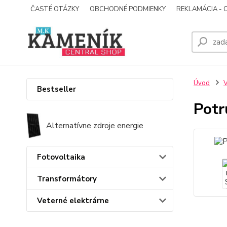
ČASTÉ OTÁZKY
OBCHODNÉ PODMIENKY
REKLAMÁCIA - 
Úvod
V
Bestseller
Potr
Alternatívne zdroje energie
Fotovoltaika
Transformátory
Veterné elektrárne