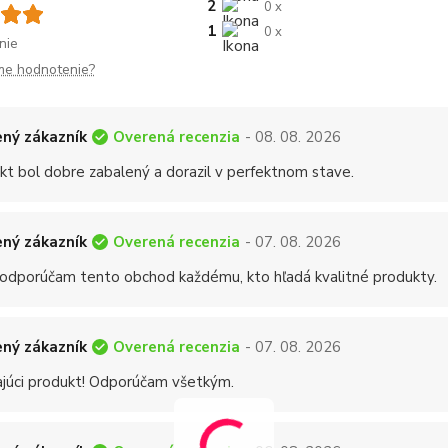
2
0 x
1
0 x
nie
me hodnotenie?
Overená recenzia
ný zákazník
- 08. 08. 2026
kt bol dobre zabalený a dorazil v perfektnom stave.
Overená recenzia
ný zákazník
- 07. 08. 2026
 odporúčam tento obchod každému, kto hľadá kvalitné produkty.
Overená recenzia
ný zákazník
- 07. 08. 2026
ajúci produkt! Odporúčam všetkým.