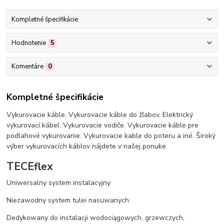
Kompletné špecifikácie
Hodnotenie
5
Komentáre
0
Kompletné špecifikácie
Vykurovacie káble. Vykurovacie káble do žľabov. Elektrický
vykurovací kábel. Vykurovacie vodiče. Vykurovacie káble pre
podlahové vykurovanie. Vykurovacie kable do poteru a iné. Široký
výber vykurovacích káblov nájdete v našej ponuke.
TECEflex
Uniwersalny system instalacyjny
Niezawodny system tulei nasuwanych
Dedykowany do instalacji wodociągowych, grzewczych,