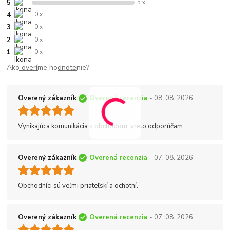
5
5 x
4
0 x
3
0 x
2
0 x
1
0 x
Ako overíme hodnotenie?
Overený zákazník
Overená recenzia
- 08. 08. 2026
Vynikajúca komunikácia s obchodom, vrelo odporúčam.
Overený zákazník
Overená recenzia
- 07. 08. 2026
Obchodníci sú veľmi priateľskí a ochotní.
Overený zákazník
Overená recenzia
- 07. 08. 2026