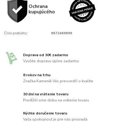
Ochrana
kupujúcého
Číslo produktu:
9672469699
Doprava od 30€ zadarmo
Využite dopravu úplne zadarmo
8 rokov na trhu
Značka Kameník Vás presvedčí o kvalite
30 dní na vrátenie tovaru
Predĺžili sme dobu na vrátenie tovaru
Rýchle doručenie tovaru
Vaša spokojnosť je pre nás prvoradá