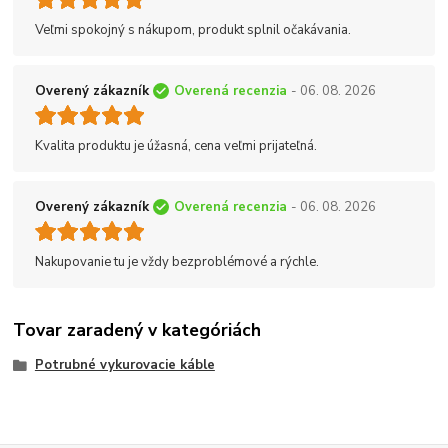
Veľmi spokojný s nákupom, produkt splnil očakávania.
Overený zákazník
Overená recenzia
- 06. 08. 2026
Kvalita produktu je úžasná, cena veľmi prijateľná.
Overený zákazník
Overená recenzia
- 06. 08. 2026
Nakupovanie tu je vždy bezproblémové a rýchle.
Tovar zaradený v kategóriách
Potrubné vykurovacie káble