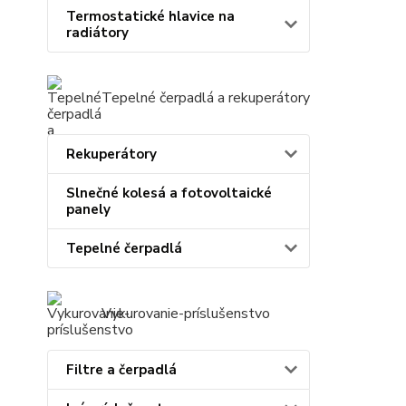
Termostatické hlavice na
radiátory
Tepelné čerpadlá a rekuperátory
Rekuperátory
Slnečné kolesá a fotovoltaické
panely
Tepelné čerpadlá
Vykurovanie-príslušenstvo
Filtre a čerpadlá