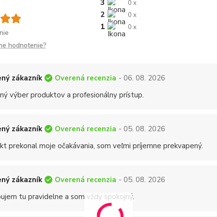
3
0 x
2
0 x
1
0 x
nie
me hodnotenie?
Overená recenzia
ný zákazník
- 06. 08. 2026
ný výber produktov a profesionálny prístup.
Overená recenzia
ný zákazník
- 05. 08. 2026
kt prekonal moje očakávania, som veľmi príjemne prekvapený.
Overená recenzia
ný zákazník
- 05. 08. 2026
ujem tu pravidelne a som vždy spokojný.