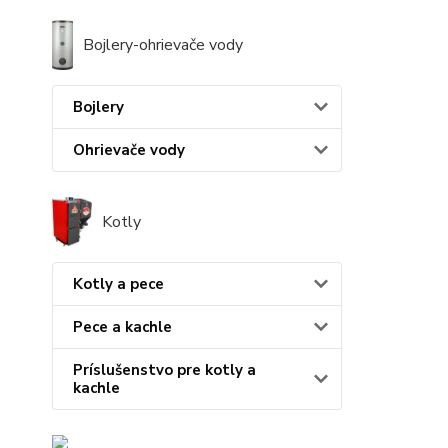
Bojlery-ohrievače vody
Bojlery
Ohrievače vody
Kotly
Kotly a pece
Pece a kachle
Príslušenstvo pre kotly a
kachle