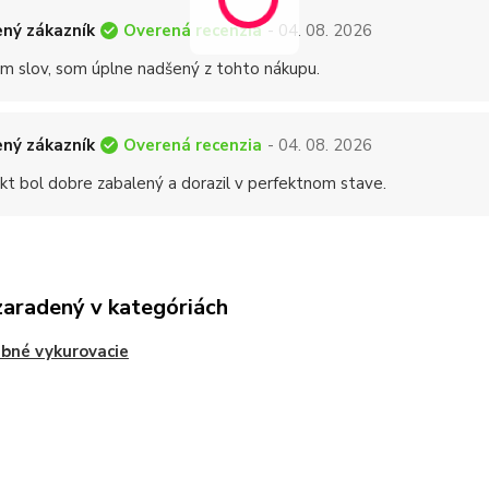
Overená recenzia
ný zákazník
- 04. 08. 2026
 slov, som úplne nadšený z tohto nákupu.
Overená recenzia
ný zákazník
- 04. 08. 2026
kt bol dobre zabalený a dorazil v perfektnom stave.
zaradený v kategóriách
bné vykurovacie