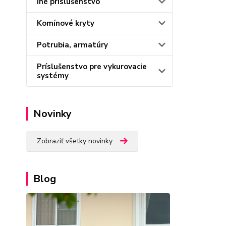
Iné príslušenstvo
Komínové kryty
Potrubia, armatúry
Príslušenstvo pre vykurovacie
systémy
Novinky
Zobraziť všetky novinky
Blog