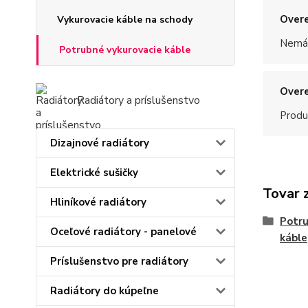
Overe
Vykurovacie káble na schody
Nemám
Potrubné vykurovacie káble
Overe
Radiátory a príslušenstvo
Produ
Dizajnové radiátory
Elektrické sušičky
Tovar 
Hliníkové radiátory
Potru
Oceľové radiátory - panelové
káble
Príslušenstvo pre radiátory
Radiátory do kúpeľne