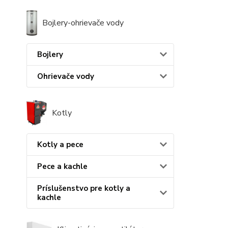
Bojlery-ohrievače vody
Bojlery
Ohrievače vody
Kotly
Kotly a pece
Pece a kachle
Príslušenstvo pre kotly a
kachle