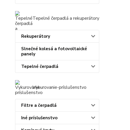
Tepelné čerpadlá a rekuperátory
Rekuperátory
Slnečné kolesá a fotovoltaické
panely
Tepelné čerpadlá
Vykurovanie-príslušenstvo
Filtre a čerpadlá
Iné príslušenstvo