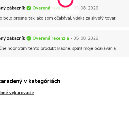
Overená recenzia
ný zákazník
- 05. 08. 2026
o bolo presne tak, ako som očakával, vďaka za skvelý tovar.
Overená recenzia
ný zákazník
- 05. 08. 2026
čne hodnotím tento produkt kladne, splnil moje očakávania.
zaradený v kategóriách
bné vykurovacie