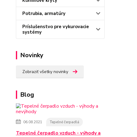
Komínové kryty
Potrubia, armatúry
Príslušenstvo pre vykurovacie
systémy
Novinky
Zobraziť všetky novinky
Blog
06.08.2021
Tepelné čerpadlá
Tepelné čerpadlo vzduch - výhody a