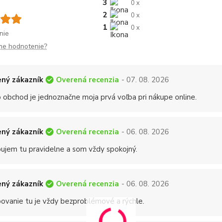
3
0 x
2
0 x
1
0 x
nie
me hodnotenie?
Overená recenzia
ný zákazník
- 07. 08. 2026
 obchod je jednoznačne moja prvá voľba pri nákupe online.
Overená recenzia
ný zákazník
- 06. 08. 2026
ujem tu pravidelne a som vždy spokojný.
Overená recenzia
ný zákazník
- 06. 08. 2026
ovanie tu je vždy bezproblémové a rýchle.