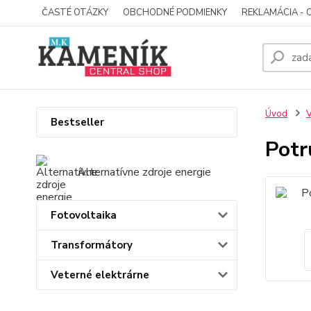
ČASTÉ OTÁZKY
OBCHODNÉ PODMIENKY
REKLAMÁCIA - 
Úvod
V
Bestseller
Potr
Alternatívne zdroje energie
Fotovoltaika
Transformátory
Veterné elektrárne