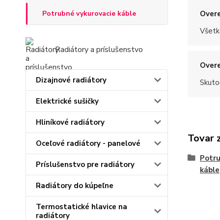
Overe
Potrubné vykurovacie káble
Všetk
Radiátory a príslušenstvo
Overe
Dizajnové radiátory
Skuto
Elektrické sušičky
Hliníkové radiátory
Tovar 
Oceľové radiátory - panelové
Potru
Príslušenstvo pre radiátory
káble
Radiátory do kúpeľne
Termostatické hlavice na
radiátory