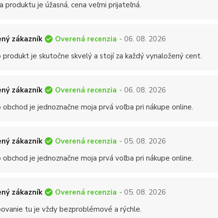
a produktu je úžasná, cena veľmi prijateľná.
Overená recenzia
ný zákazník
- 06. 08. 2026
 produkt je skutočne skvelý a stojí za každý vynaložený cent.
Overená recenzia
ný zákazník
- 06. 08. 2026
 obchod je jednoznačne moja prvá voľba pri nákupe online.
Overená recenzia
ný zákazník
- 05. 08. 2026
 obchod je jednoznačne moja prvá voľba pri nákupe online.
Overená recenzia
ný zákazník
- 05. 08. 2026
ovanie tu je vždy bezproblémové a rýchle.