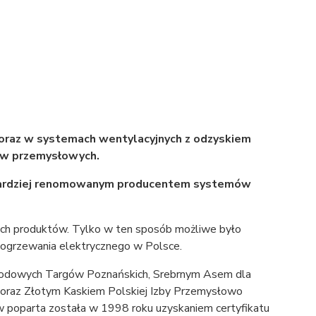
oraz w systemach wentylacyjnych z odzyskiem
ów przemysłowych.
ajbardziej renomowanym producentem systemów
ych produktów. Tylko w ten sposób możliwe było
u ogrzewania elektrycznego w Polsce.
arodowych Targów Poznańskich, Srebrnym Asem dla
m oraz Złotym Kaskiem Polskiej Izby Przemysłowo
 poparta została w 1998 roku uzyskaniem certyfikatu