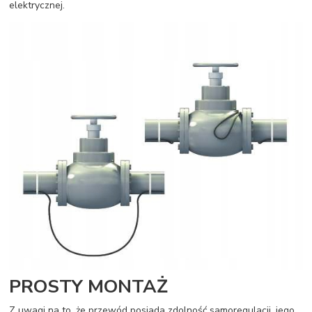
elektrycznej.
PROSTY MONTAŻ
Z uwagi na to, że przewód posiada zdolność samoregulacji, jego