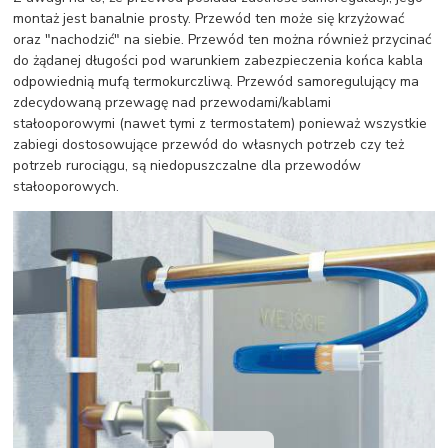
montaż jest banalnie prosty. Przewód ten może się krzyżować
oraz "nachodzić" na siebie. Przewód ten można również przycinać
do żądanej długości pod warunkiem zabezpieczenia końca kabla
odpowiednią mufą termokurczliwą. Przewód samoregulujący ma
zdecydowaną przewagę nad przewodami/kablami
stałooporowymi (nawet tymi z termostatem) ponieważ wszystkie
zabiegi dostosowujące przewód do własnych potrzeb czy też
potrzeb rurociągu, są niedopuszczalne dla przewodów
stałooporowych.