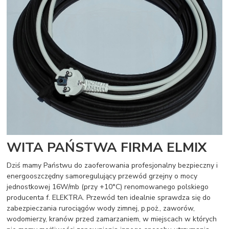
WITA PAŃSTWA FIRMA ELMIX
Dziś mamy Państwu do zaoferowania profesjonalny bezpieczny i
energooszczędny samoregulujący przewód grzejny o mocy
jednostkowej 16W/mb (przy +10°C) renomowanego polskiego
producenta f. ELEKTRA. Przewód ten idealnie sprawdza się do
zabezpieczania rurociągów wody zimnej, p.poż., zaworów,
wodomierzy, kranów przed zamarzaniem, w miejscach w których