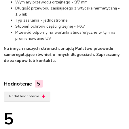
Wymiary przewodu grzejnego - 9/7 mm
Długość przewodu zasilającego z wtyczką hermetyczną -
1,5 mb
Typ zasilania - jednostronne
Stopień ochrony części grzejnej - IPX7
Przewód odporny na warunki atmosferyczne w tym na
promieniowanie UV
Na innych naszych stronach, znajdą Państwo przewodu
samoregulujące również o innych długościach. Zapraszamy
do zakupów lub kontaktu.
Hodnotenie
5
Pridať hodnotenie
5