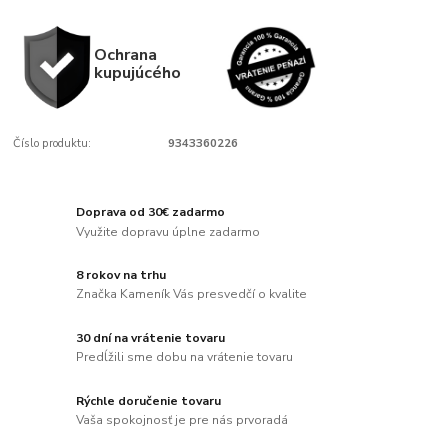
Ochrana
kupujúcého
Číslo produktu:
9343360226
Doprava od 30€ zadarmo
Využite dopravu úplne zadarmo
8 rokov na trhu
Značka Kameník Vás presvedčí o kvalite
30 dní na vrátenie tovaru
Predĺžili sme dobu na vrátenie tovaru
Rýchle doručenie tovaru
Vaša spokojnosť je pre nás prvoradá