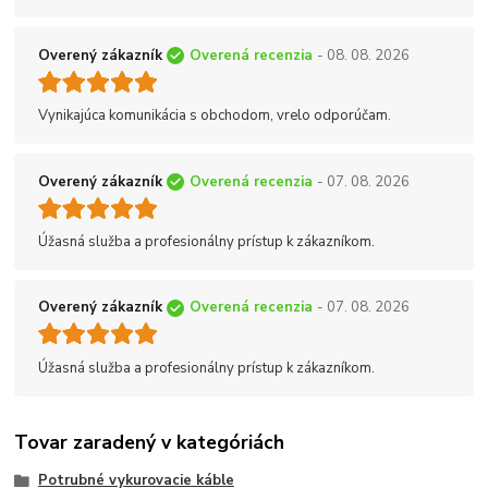
Overený zákazník
Overená recenzia
- 08. 08. 2026
Vynikajúca komunikácia s obchodom, vrelo odporúčam.
Overený zákazník
Overená recenzia
- 07. 08. 2026
Úžasná služba a profesionálny prístup k zákazníkom.
Overený zákazník
Overená recenzia
- 07. 08. 2026
Úžasná služba a profesionálny prístup k zákazníkom.
Tovar zaradený v kategóriách
Potrubné vykurovacie káble