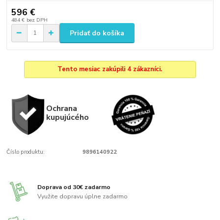
596 €
484 €
bez DPH
Pridať do košíka
Tento mesiac zakúpili 4 zákazníci.
Ochrana
kupujúcého
Číslo produktu:
9896140922
Doprava od 30€ zadarmo
Využite dopravu úplne zadarmo