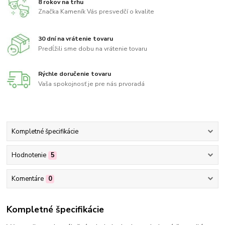
8 rokov na trhu
Značka Kameník Vás presvedčí o kvalite
30 dní na vrátenie tovaru
Predĺžili sme dobu na vrátenie tovaru
Rýchle doručenie tovaru
Vaša spokojnosť je pre nás prvoradá
Kompletné špecifikácie
Hodnotenie
5
Komentáre
0
Kompletné špecifikácie