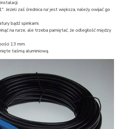
stalacji.
. Jeżeli zaś średnica rur jest większa, należy owijać go
tury bądź spinkami.
awinąć na rurze, ale trzeba pamiętać, że odległość między
ubości 13 mm.
nięte taśmą aluminiową.