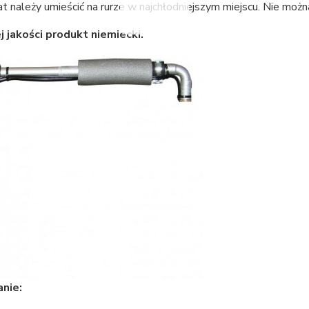
 należy umieścić na rurze w najchłodniejszym miejscu. Nie możn
 jakości produkt niemiecki.
nie: