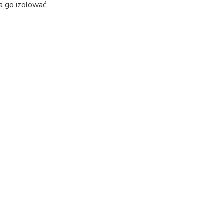
a go izolować.