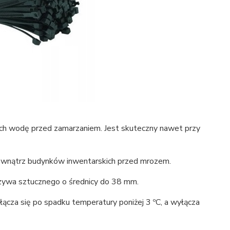
ch wodę przed zamarzaniem. Jest skuteczny nawet przy
zewnątrz budynków inwentarskich przed mrozem.
ywa sztucznego o średnicy do 38 mm.
za się po spadku temperatury poniżej 3 ºC, a wyłącza