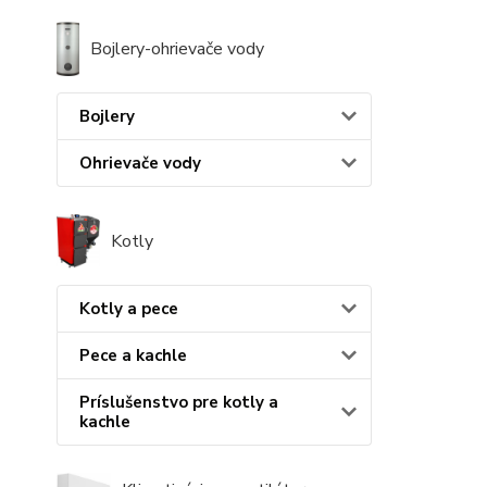
Bojlery-ohrievače vody
Bojlery
Ohrievače vody
Kotly
Kotly a pece
Pece a kachle
Príslušenstvo pre kotly a
kachle