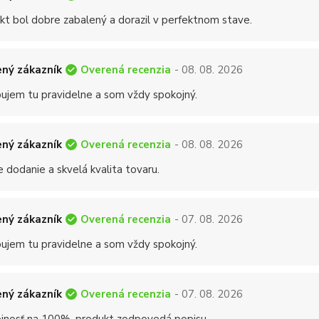
kt bol dobre zabalený a dorazil v perfektnom stave.
Overená recenzia
ný zákazník
- 08. 08. 2026
ujem tu pravidelne a som vždy spokojný.
Overená recenzia
ný zákazník
- 08. 08. 2026
 dodanie a skvelá kvalita tovaru.
Overená recenzia
ný zákazník
- 07. 08. 2026
ujem tu pravidelne a som vždy spokojný.
Overená recenzia
ný zákazník
- 07. 08. 2026