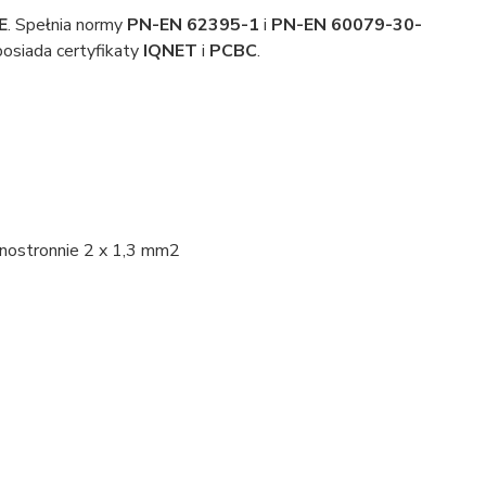
E
. Spełnia normy
PN-EN 62395-1
i
PN-EN 60079-30-
osiada certyfikaty
IQNET
i
PCBC
.
dnostronnie 2 x 1,3 mm2