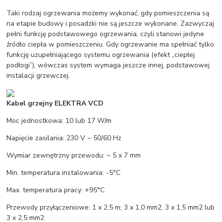
Taki rodzaj ogrzewania możemy wykonać, gdy pomieszczenia są
na etapie budowy i posadzki nie są jeszcze wykonane. Zazwyczaj
pełni funkcję podstawowego ogrzewania, czyli stanowi jedyne
źródło ciepła w pomieszczeniu. Gdy ogrzewanie ma spełniać tylko
funkcję uzupełniającego systemu ogrzewania (efekt „ciepłej
podłogi”), wówczas system wymaga jeszcze innej, podstawowej
instalacji grzewczej.
Kabel grzejny ELEKTRA VCD
Moc jednostkowa: 10 lub 17 W/m
Napięcie zasilania: 230 V ~ 50/60 Hz
Wymiar zewnętrzny przewodu: ~ 5 x 7 mm
Min. temperatura instalowania: -5°C
Max. temperatura pracy: +95°C
Przewody przyłączeniowe: 1 x 2,5 m; 3 x 1,0 mm2, 3 x 1,5 mm2 lub
3 x 2,5 mm2