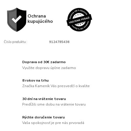
Ochrana
kupujúcého
Číslo produktu:
9124785436
Doprava od 30€ zadarmo
Využite dopravu úplne zadarmo
8 rokov na trhu
Značka Kameník Vás presvedčí o kvalite
30 dní na vrátenie tovaru
Predĺžili sme dobu na vrátenie tovaru
Rýchle doručenie tovaru
Vaša spokojnosť je pre nás prvoradá