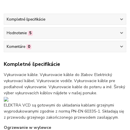
Kompletné špecifikácie
Hodnotenie
5
Komentáre
0
Kompletné špecifikácie
Vykurovacie káble. Vykurovacie káble do žľabov. Elektrický
vykurovací kábel. Vykurovacie vodiče. Vykurovacie káble pre
podlahové vykurovanie. Vykurovacie kable do poteru a iné. Široký
výber vykurovacích káblov nájdete v našej ponuke.
ELEKTRA VCD są gotowymi do układania kablami grzejnymi
wyprodukowanymi zgodnie z normą PN-EN 60335-1. Składają się
z przewodu grzejnego zakończonego przewodem zasilającym.
Ogrzewanie w wylewce