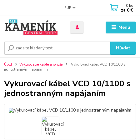
0
ks
EUR
za
0 €
Menu
Hľadať
Úvod
Vykurovacie káble a rohože
Vykurovací kábel VCD 10/1100 s
jednostranným napájaním
Vykurovací kábel VCD 10/1100 s
jednostranným napájaním