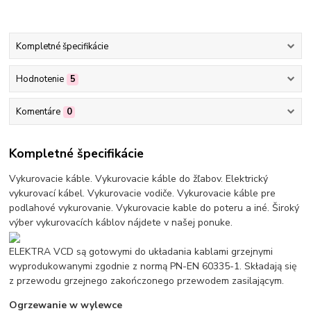
Kompletné špecifikácie
Hodnotenie
5
Komentáre
0
Kompletné špecifikácie
Vykurovacie káble. Vykurovacie káble do žľabov. Elektrický
vykurovací kábel. Vykurovacie vodiče. Vykurovacie káble pre
podlahové vykurovanie. Vykurovacie kable do poteru a iné. Široký
výber vykurovacích káblov nájdete v našej ponuke.
ELEKTRA VCD są gotowymi do układania kablami grzejnymi
wyprodukowanymi zgodnie z normą PN-EN 60335-1. Składają się
z przewodu grzejnego zakończonego przewodem zasilającym.
Ogrzewanie w wylewce