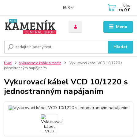
0
ks
EUR
za
0 €
Menu
Hľadať
Úvod
Vykurovacie káble a rohože
Vykurovací kábel VCD 10/1220 s
jednostranným napájaním
Vykurovací kábel VCD 10/1220 s
jednostranným napájaním