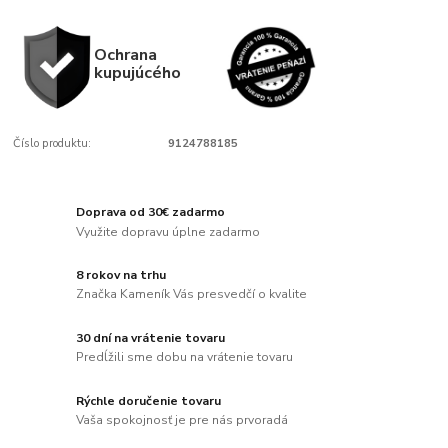
Ochrana
kupujúcého
Číslo produktu:
9124788185
Doprava od 30€ zadarmo
Využite dopravu úplne zadarmo
8 rokov na trhu
Značka Kameník Vás presvedčí o kvalite
30 dní na vrátenie tovaru
Predĺžili sme dobu na vrátenie tovaru
Rýchle doručenie tovaru
Vaša spokojnosť je pre nás prvoradá