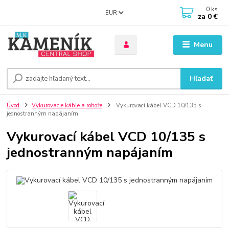
0
ks
EUR
za
0 €
Menu
Hľadať
Úvod
Vykurovacie káble a rohože
Vykurovací kábel VCD 10/135 s
jednostranným napájaním
Vykurovací kábel VCD 10/135 s
jednostranným napájaním