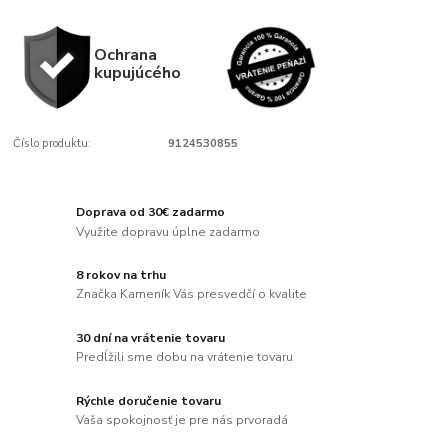
Ochrana
kupujúcého
Číslo produktu:
9124530855
Doprava od 30€ zadarmo
Využite dopravu úplne zadarmo
8 rokov na trhu
Značka Kameník Vás presvedčí o kvalite
30 dní na vrátenie tovaru
Predĺžili sme dobu na vrátenie tovaru
Rýchle doručenie tovaru
Vaša spokojnosť je pre nás prvoradá