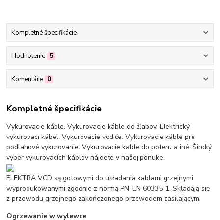
Kompletné špecifikácie
Hodnotenie
5
Komentáre
0
Kompletné špecifikácie
Vykurovacie káble. Vykurovacie káble do žľabov. Elektrický
vykurovací kábel. Vykurovacie vodiče. Vykurovacie káble pre
podlahové vykurovanie. Vykurovacie kable do poteru a iné. Široký
výber vykurovacích káblov nájdete v našej ponuke.
ELEKTRA VCD są gotowymi do układania kablami grzejnymi
wyprodukowanymi zgodnie z normą PN-EN 60335-1. Składają się
z przewodu grzejnego zakończonego przewodem zasilającym.
Ogrzewanie w wylewce