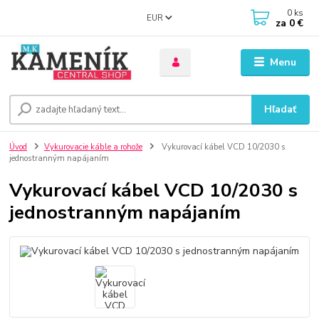
0
ks
EUR
za
0 €
Menu
Hľadať
Úvod
Vykurovacie káble a rohože
Vykurovací kábel VCD 10/2030 s
jednostranným napájaním
Vykurovací kábel VCD 10/2030 s
jednostranným napájaním