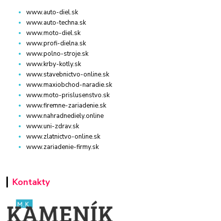
www.auto-diel.sk
www.auto-techna.sk
www.moto-diel.sk
www.profi-dielna.sk
www.polno-stroje.sk
www.krby-kotly.sk
www.stavebnictvo-online.sk
www.maxiobchod-naradie.sk
www.moto-prislusenstvo.sk
www.firemne-zariadenie.sk
www.nahradnediely.online
www.uni-zdrav.sk
www.zlatnictvo-online.sk
www.zariadenie-firmy.sk
Kontakty