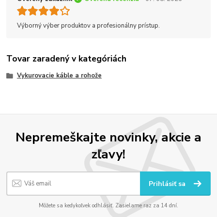
Výborný výber produktov a profesionálny prístup.
Tovar zaradený v kategóriách
Vykurovacie káble a rohože
Nepremeškajte novinky, akcie a
zľavy!
Prihlásiť sa
Môžete sa kedykoľvek odhlásiť. Zasielame raz za 14 dní.