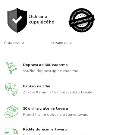
Ochrana
kupujúcého
Číslo produktu:
9124867802
Doprava od 30€ zadarmo
Využite dopravu úplne zadarmo
8 rokov na trhu
Značka Kameník Vás presvedčí o kvalite
30 dní na vrátenie tovaru
Predĺžili sme dobu na vrátenie tovaru
Rýchle doručenie tovaru