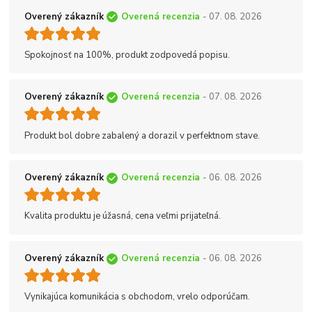
Overený zákazník
Overená recenzia
- 07. 08. 2026
Spokojnosť na 100%, produkt zodpovedá popisu.
Overený zákazník
Overená recenzia
- 07. 08. 2026
Produkt bol dobre zabalený a dorazil v perfektnom stave.
Overený zákazník
Overená recenzia
- 06. 08. 2026
Kvalita produktu je úžasná, cena veľmi prijateľná.
Overený zákazník
Overená recenzia
- 06. 08. 2026
Vynikajúca komunikácia s obchodom, vrelo odporúčam.