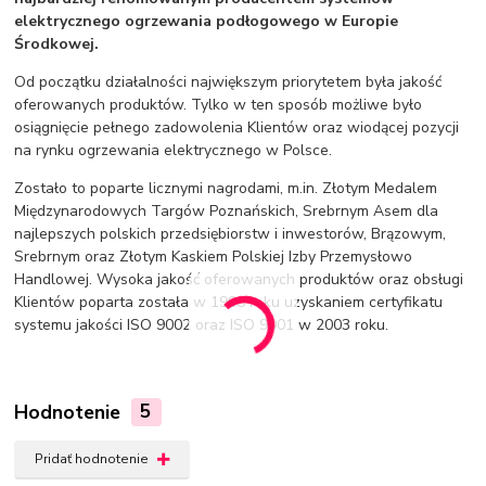
elektrycznego ogrzewania podłogowego w Europie
Środkowej.
Od początku działalności największym priorytetem była jakość
oferowanych produktów. Tylko w ten sposób możliwe było
osiągnięcie pełnego zadowolenia Klientów oraz wiodącej pozycji
na rynku ogrzewania elektrycznego w Polsce.
Zostało to poparte licznymi nagrodami, m.in. Złotym Medalem
Międzynarodowych Targów Poznańskich, Srebrnym Asem dla
najlepszych polskich przedsiębiorstw i inwestorów, Brązowym,
Srebrnym oraz Złotym Kaskiem Polskiej Izby Przemysłowo
Handlowej. Wysoka jakość oferowanych produktów oraz obsługi
Klientów poparta została w 1998 roku uzyskaniem certyfikatu
systemu jakości ISO 9002 oraz ISO 9001 w 2003 roku.
Hodnotenie
5
Pridať hodnotenie