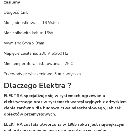
zasilany
Długość: 1mb
Moc jednostkowa: 16 W/mb
Moc całkowita kabla: 16W
Wymiary: 6mm x 9mm
Napięcie zasilania: 230 V 50/60 Hz
Min. temperatura instalowania: –25 C
Przewody przyłączeniowe: 3 m z wtyczką
Dlaczego Elektra ?
ELEKTRA specjalizuje się w systemach ogrzewania
elektrycznego oraz w systemach wentylacyjnych z odzyskiem
ciepła zarówno dla budownictwa mieszkaniowego, jak też
obiektów przemysłowych.
ELEKTRA została utworzona w 1985 roku i jest największym i
najbardziej renomowanym producentem systemów