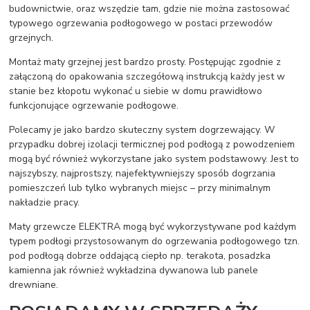
budownictwie, oraz wszędzie tam, gdzie nie można zastosować
typowego ogrzewania podłogowego w postaci przewodów
grzejnych.
Montaż maty grzejnej jest bardzo prosty. Postępując zgodnie z
załączoną do opakowania szczegółową instrukcją każdy jest w
stanie bez kłopotu wykonać u siebie w domu prawidłowo
funkcjonujące ogrzewanie podłogowe.
Polecamy je jako bardzo skuteczny system dogrzewający. W
przypadku dobrej izolacji termicznej pod podłogą z powodzeniem
mogą być również wykorzystane jako system podstawowy. Jest to
najszybszy, najprostszy, najefektywniejszy sposób dogrzania
pomieszczeń lub tylko wybranych miejsc – przy minimalnym
nakładzie pracy.
Maty grzewcze ELEKTRA mogą być wykorzystywane pod każdym
typem podłogi przystosowanym do ogrzewania podłogowego tzn.
pod podłogą dobrze oddającą ciepło np. terakota, posadzka
kamienna jak również wykładzina dywanowa lub panele
drewniane.