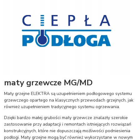
maty grzewcze MG/MD
Maty grzejne ELEKTRA są uzupełnieniem podłogowego systemu
grzewczego opartego na klasycznych przewodach grzejnych, jak
również uzupełnieniem tradycyjnego systemu ogrzewania.
Dzięki bardzo małej grubości maty grzewcze znalazły szerokie
zastosowanie przy adaptacji i remontach istniejących rozwiązań
konstrukcyjnych, które nie dopuszczają możliwości podniesienia
podłogi. Maty grzejne mogą być również wykorzystane w nowym