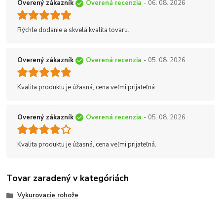
Overený zákazník
Overená recenzia
- 06. 08. 2026
Rýchle dodanie a skvelá kvalita tovaru.
Overený zákazník
Overená recenzia
- 05. 08. 2026
Kvalita produktu je úžasná, cena veľmi prijateľná.
Overený zákazník
Overená recenzia
- 05. 08. 2026
Kvalita produktu je úžasná, cena veľmi prijateľná.
Tovar zaradený v kategóriách
Vykurovacie rohože