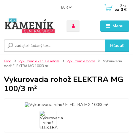
0
ks
EUR
za
0 €
Menu
Hľadať
Úvod
Vykurovacie káble a rohože
Vykurovacie rohože
Vykurovacia
rohož ELEKTRA MG 100/3 m²
Vykurovacia rohož ELEKTRA MG
100/3 m²