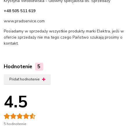
Krystyna Wróblewska - Główny specjalista ds. Sprzedaży
+48 505 511 619
www.pradservice.com
Posiadamy w sprzedaży wszystkie produkty marki Elektra, jeśli w
ofercie sprzedaży nie ma tego czego Państwo szukają prosimy o
kontakt.
Hodnotenie
5
Pridať hodnotenie
4.5
5 hodnotenie