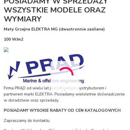
POSIADAMY W SPRZEDAŻY
WSZYSTKIE MODELE ORAZ
WYMIARY
Maty Grzejne ELEKTRA MG (dwustronnie zasilane)
100 W/m2
Firma PRĄD od wielu lat jest oficjalnym dystrybutorem i
partnerem marki ELEKTRA. Posiadamy wieloletnie doświadczenie
w doradztwie oraz sprzedaży.
POSIADAMY WYSOKIE RABATY OD CEN KATALOGOWYCH
Zapraszamy do kontaktu