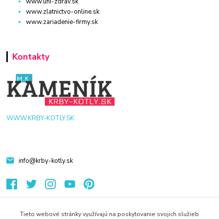
www.uni-zdrav.sk
www.zlatnictvo-online.sk
www.zariadenie-firmy.sk
Kontakty
WWW.KRBY-KOTLY.SK
info@krby-kotly.sk
Tieto webové stránky využívajú na poskytovanie svojich služieb