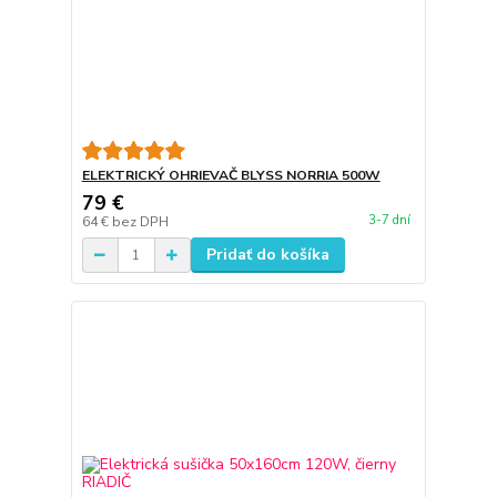
ELEKTRICKÝ OHRIEVAČ BLYSS NORRIA 500W
79 €
3-7 dní
64 €
bez DPH
Pridať do košíka