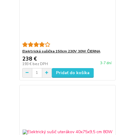
Elektrická sušička 150cm 230V 30W ČIERNA
238 €
3-7 dní
193 €
bez DPH
Pridať do košíka