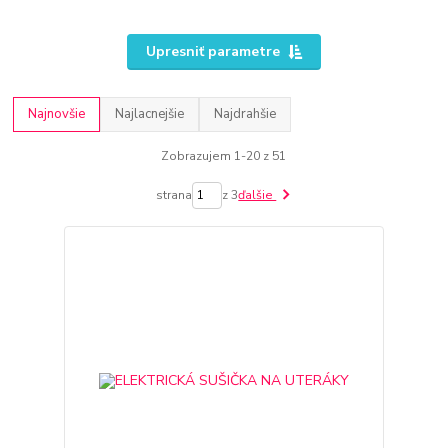
Upresniť parametre
Najnovšie
Najlacnejšie
Najdrahšie
Zobrazujem 1-20 z 51
strana
z 3
ďalšie