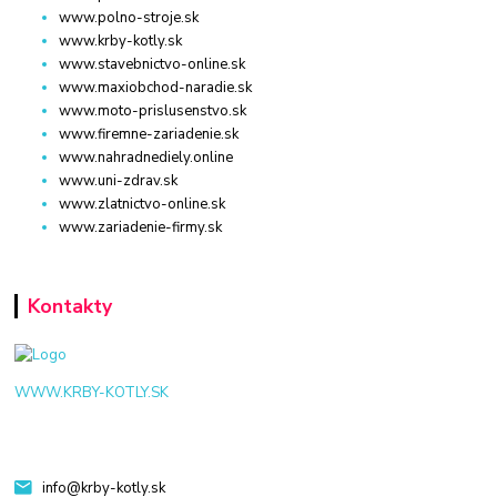
www.polno-stroje.sk
www.krby-kotly.sk
www.stavebnictvo-online.sk
www.maxiobchod-naradie.sk
www.moto-prislusenstvo.sk
www.firemne-zariadenie.sk
www.nahradnediely.online
www.uni-zdrav.sk
www.zlatnictvo-online.sk
www.zariadenie-firmy.sk
Kontakty
WWW.KRBY-KOTLY.SK
info@krby-kotly.sk