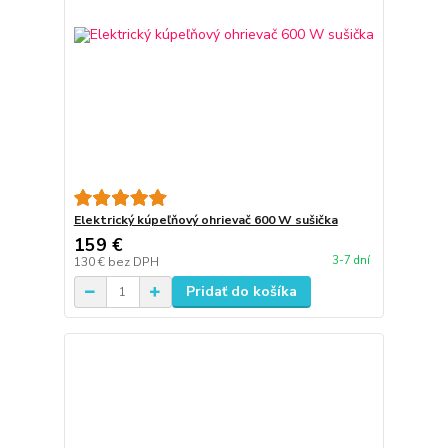
Elektrický kúpeľňový ohrievač 600 W sušička
159 €
3-7 dní
130 €
bez DPH
Pridať do košíka