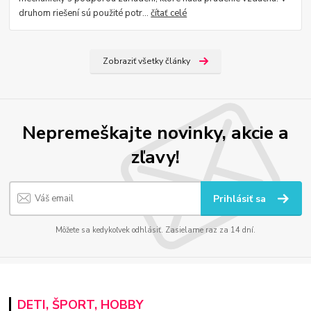
druhom riešení sú použité potr...
čítať celé
Zobraziť všetky články
Nepremeškajte novinky, akcie a
zľavy!
Prihlásiť sa
Môžete sa kedykoľvek odhlásiť. Zasielame raz za 14 dní.
DETI, ŠPORT, HOBBY