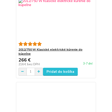
2012/750 W Klasické elektrické kúrenie do
kúpeľne
266 €
3-7 dní
216 €
bez DPH
Pridať do košíka