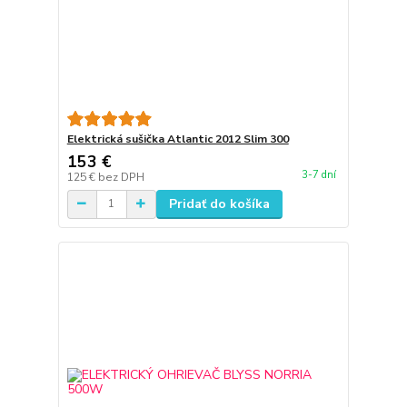
Elektrická sušička Atlantic 2012 Slim 300
153 €
3-7 dní
125 €
bez DPH
Pridať do košíka