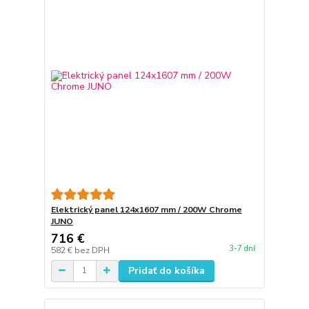
Elektrický panel 124x1607 mm / 200W Chrome
JUNO
716 €
3-7 dní
582 €
bez DPH
Pridať do košíka