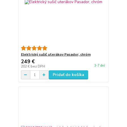
Elektrický sušič uterákov Pasador, chróm
249 €
3-7 dní
202 €
bez DPH
Pridať do košíka