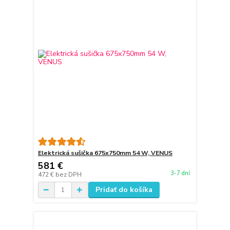
Elektrická sušička 675x750mm 54 W, VENUS
581 €
3-7 dní
472 €
bez DPH
Pridať do košíka