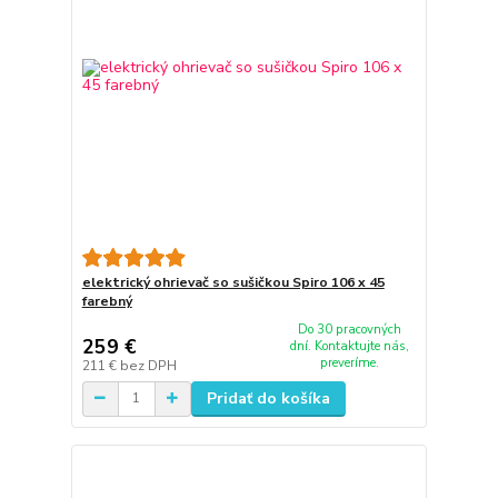
elektrický ohrievač so sušičkou Spiro 106 x 45
farebný
Do 30 pracovných
259 €
dní. Kontaktujte nás,
preveríme.
211 €
bez DPH
Pridať do košíka