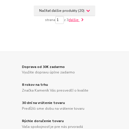
Načítať ďalšie produkty (20)
strana
z 3
ďalšie
Doprava od 30€ zadarmo
Využite dopravu úplne zadarmo
8 rokov na trhu
Značka Kameník Vás presvedčí o kvalite
30 dní na vrátenie tovaru
Predĺžili sme dobu na vrátenie tovaru
Rýchle doručenie tovaru
Vaša spokojnosť je pre nás prvoradá