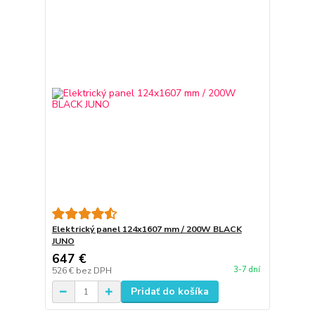
Elektrický panel 124x1607 mm / 200W BLACK
JUNO
647 €
3-7 dní
526 €
bez DPH
Pridať do košíka