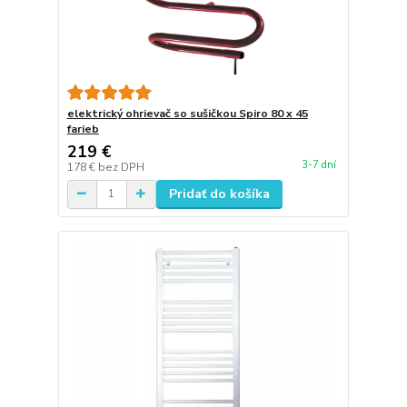
elektrický ohrievač so sušičkou Spiro 80 x 45
farieb
219 €
3-7 dní
178 €
bez DPH
Pridať do košíka