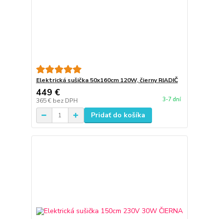
Elektrická sušička 50x160cm 120W, čierny RIADIČ
449 €
3-7 dní
365 €
bez DPH
Pridať do košíka