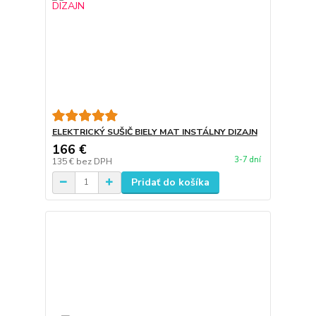
ELEKTRICKÝ SUŠIČ BIELY MAT INSTÁLNY DIZAJN
166 €
3-7 dní
135 €
bez DPH
Pridať do košíka