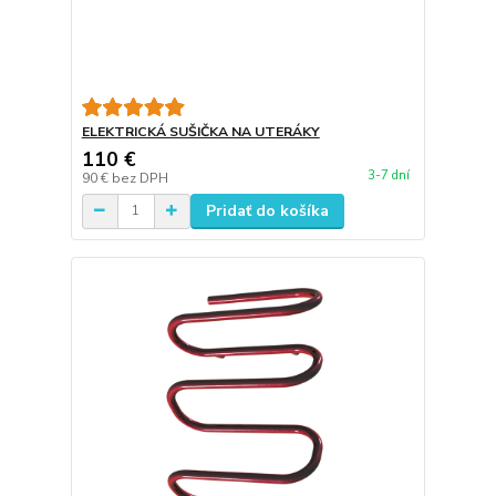
ELEKTRICKÁ SUŠIČKA NA UTERÁKY
110 €
3-7 dní
90 €
bez DPH
Pridať do košíka