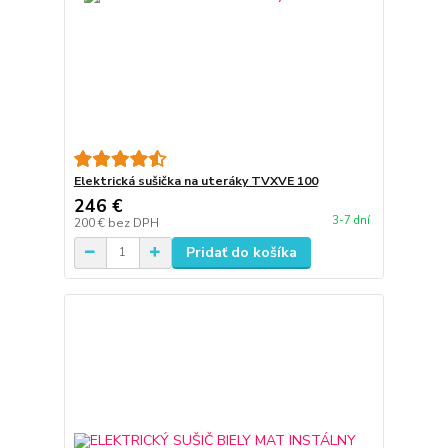
Elektrická sušička na uteráky TVXVE 100
246 €
3-7 dní
200 €
bez DPH
Pridať do košíka