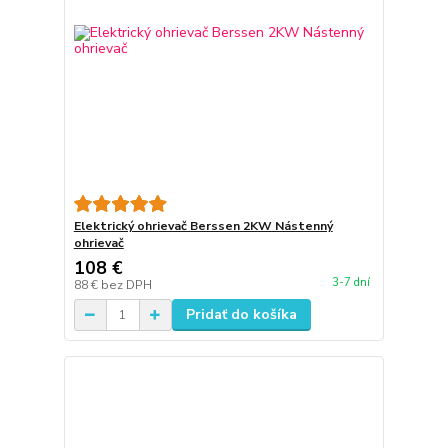
Elektrický ohrievač Berssen 2KW Nástenný
ohrievač
108 €
3-7 dní
88 €
bez DPH
Pridať do košíka