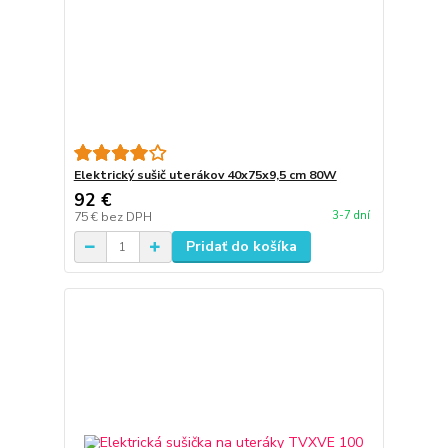
Elektrický sušič uterákov 40x75x9,5 cm 80W
92 €
3-7 dní
75 €
bez DPH
Pridať do košíka