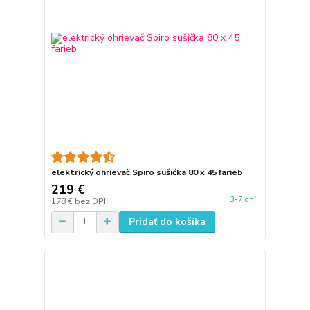
elektrický ohrievač Spiro sušička 80 x 45 farieb
219 €
3-7 dní
178 €
bez DPH
Pridať do košíka