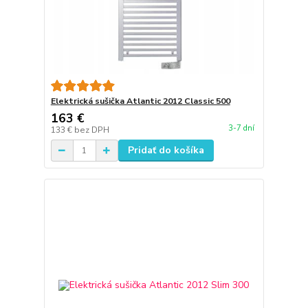
Elektrická sušička Atlantic 2012 Classic 500
163 €
3-7 dní
133 €
bez DPH
Pridať do košíka