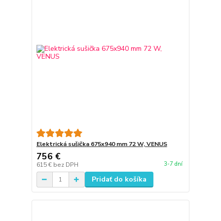
Elektrická sušička 675x940 mm 72 W, VENUS
756 €
3-7 dní
615 €
bez DPH
Pridať do košíka