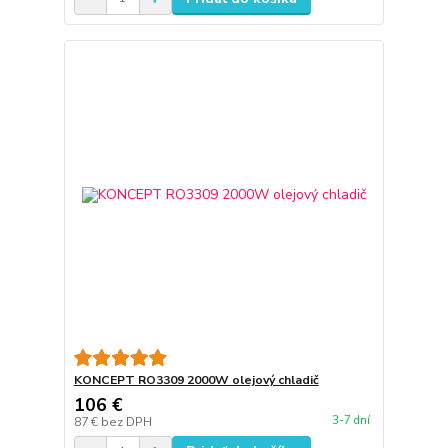
KONCEPT RO3309 2000W olejový chladič
106 €
3-7 dní
87 €
bez DPH