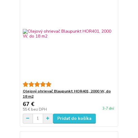
Olejový ohrievač Blaupunkt HOR401, 2000 W, do
18 m2
67 €
3-7 dní
55 €
bez DPH
Pridať do košíka