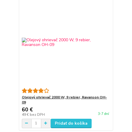
Olejový ohrievač 2000 W, 9 rebier, Ravanson OH-
09
60 €
3-7 dní
49 €
bez DPH
Pridať do košíka