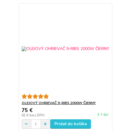
OLEJOVÝ OHRIEVAČ 9-RIBS 2000W ČIERNY
75 €
3-7 dní
61 €
bez DPH
Pridať do košíka