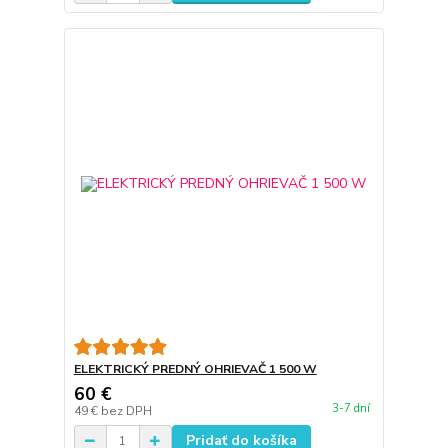
ELEKTRICKÝ PREDNÝ OHRIEVAČ 1 500 W
60 €
3-7 dní
49 €
bez DPH
Pridať do košíka