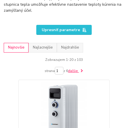
stupnica tepla umožňuje efektívne nastavenie teploty kúrenia na
zamýšľaný účel.
Upresniť parametre
Najnovšie
Najlacnejšie
Najdrahšie
Zobrazujem 1-20 z 103
strana
z 6
ďalšie