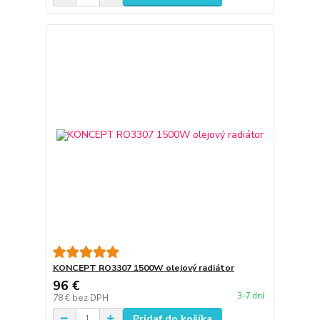
KONCEPT RO3307 1500W olejový radiátor
96 €
3-7 dní
78 €
bez DPH
Pridať do košíka