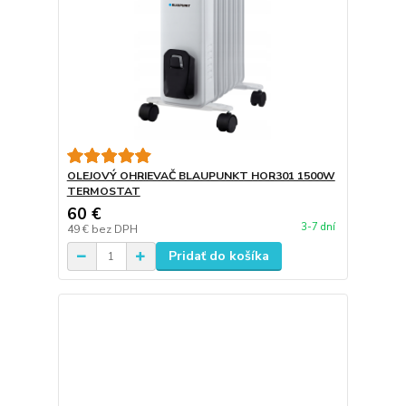
OLEJOVÝ OHRIEVAČ BLAUPUNKT HOR301 1500W
TERMOSTAT
60 €
3-7 dní
49 €
bez DPH
Pridať do košíka