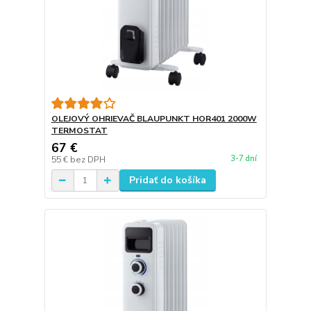
OLEJOVÝ OHRIEVAČ BLAUPUNKT HOR401 2000W
TERMOSTAT
67 €
3-7 dní
55 €
bez DPH
Pridať do košíka