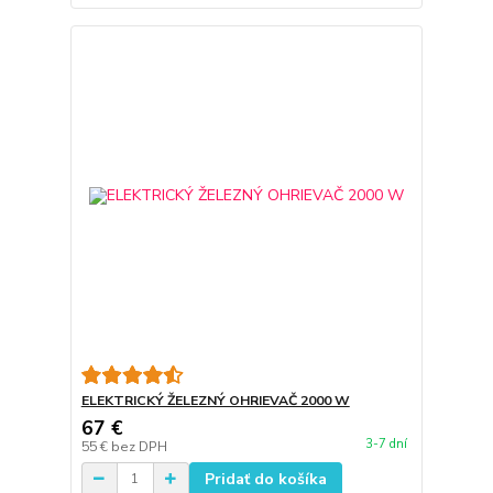
ELEKTRICKÝ ŽELEZNÝ OHRIEVAČ 2000 W
67 €
3-7 dní
55 €
bez DPH
Pridať do košíka