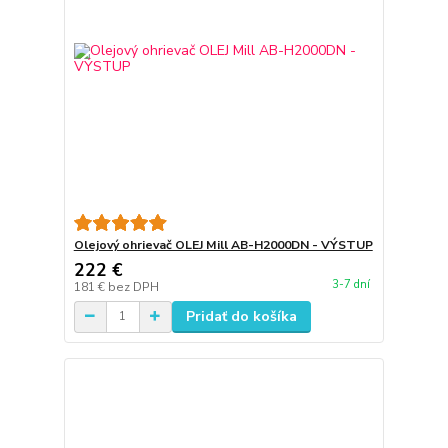
Olejový ohrievač OLEJ Mill AB-H2000DN - VÝSTUP
222 €
3-7 dní
181 €
bez DPH
Pridať do košíka