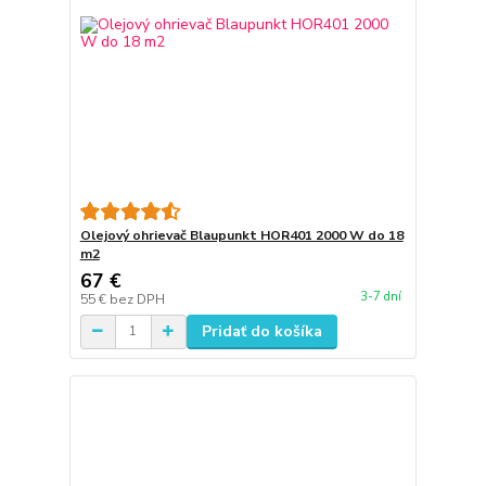
Olejový ohrievač Blaupunkt HOR401 2000 W do 18
m2
67 €
3-7 dní
55 €
bez DPH
Pridať do košíka