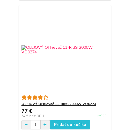
OLEJOVÝ OHrievač 11-RIBS 2000W VO0274
77 €
3-7 dní
62 €
bez DPH
Pridať do košíka