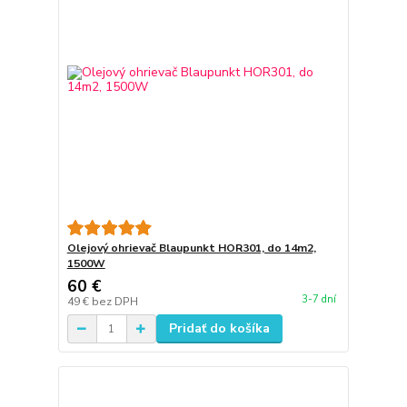
Olejový ohrievač Blaupunkt HOR301, do 14m2,
1500W
60 €
3-7 dní
49 €
bez DPH
Pridať do košíka