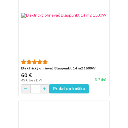
Elektrický ohrievač Blaupunkt 14 m2 1500W
60 €
3-7 dní
49 €
bez DPH
Pridať do košíka