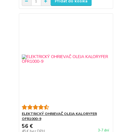
Pridať do košíka
ELEKTRICKÝ OHRIEVAČ OLEJA KALORYFER
OFR1000-9
56 €
3-7 dní
45 €
bez DPH