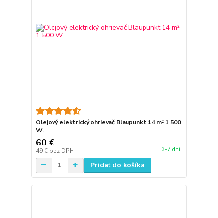
Olejový elektrický ohrievač Blaupunkt 14 m² 1 500
W.
60 €
3-7 dní
49 €
bez DPH
Pridať do košíka