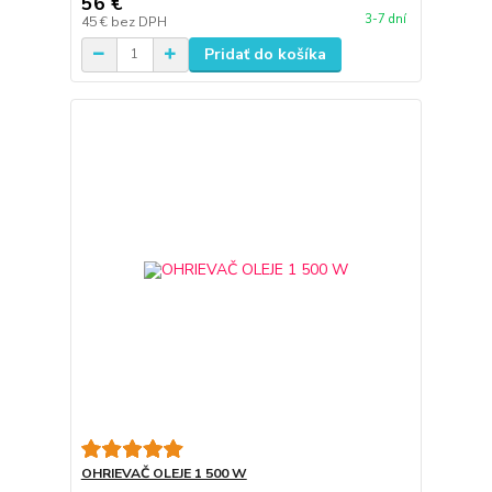
56 €
3-7 dní
45 €
bez DPH
Pridať do košíka
OHRIEVAČ OLEJE 1 500 W