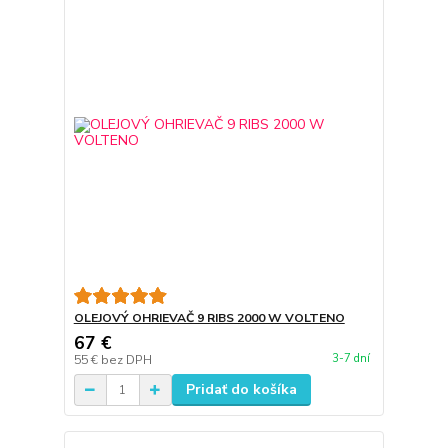
OLEJOVÝ OHRIEVAČ 9 RIBS 2000 W VOLTENO
67 €
3-7 dní
55 €
bez DPH
Pridať do košíka