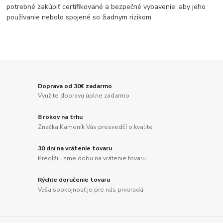
potrebné zakúpiť certifikované a bezpečné vybavenie, aby jeho
používanie nebolo spojené so žiadnym rizikom.
Doprava od 30€ zadarmo
Využite dopravu úplne zadarmo
8 rokov na trhu
Značka Kameník Vás presvedčí o kvalite
30 dní na vrátenie tovaru
Predĺžili sme dobu na vrátenie tovaru
Rýchle doručenie tovaru
Vaša spokojnosť je pre nás prvoradá