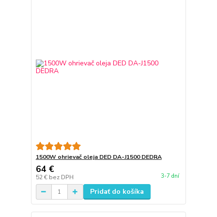
1500W ohrievač oleja DED DA-J1500 DEDRA
64 €
3-7 dní
52 €
bez DPH
Pridať do košíka