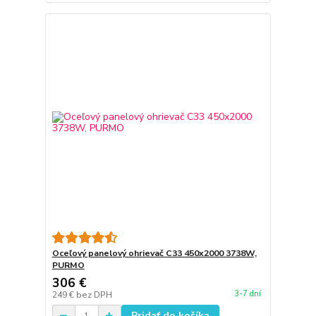
Oceľový panelový ohrievač C33 450x2000 3738W,
PURMO
306 €
3-7 dní
249 €
bez DPH
Pridať do košíka