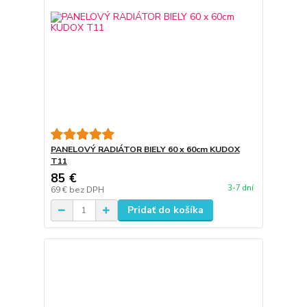
PANELOVÝ RADIÁTOR BIELY 60 x 60cm KUDOX
T11
85 €
3-7 dní
69 €
bez DPH
Pridať do košíka