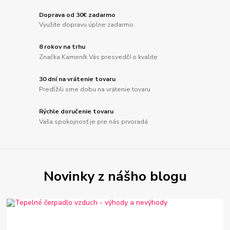
Doprava od 30€ zadarmo
Využite dopravu úplne zadarmo
8 rokov na trhu
Značka Kameník Vás presvedčí o kvalite
30 dní na vrátenie tovaru
Predĺžili sme dobu na vrátenie tovaru
Rýchle doručenie tovaru
Vaša spokojnosť je pre nás prvoradá
Novinky z nášho blogu