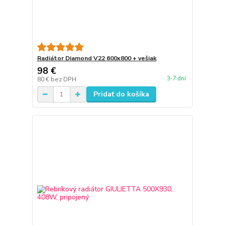
Radiátor Diamond V22 600x800 + vešiak
98 €
3-7 dní
80 €
bez DPH
Pridať do košíka