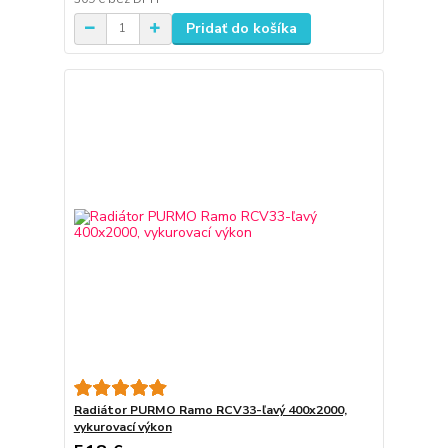
Pridať do košíka
Radiátor PURMO Ramo RCV33-ľavý 400x2000,
vykurovací výkon