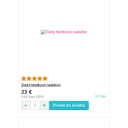
Zlatý hliníkový radiátor
23 €
3-7 dní
19 €
bez DPH
Pridať do košíka