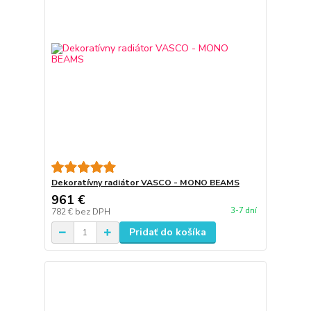
Dekoratívny radiátor VASCO - MONO BEAMS
961 €
3-7 dní
782 €
bez DPH
Pridať do košíka