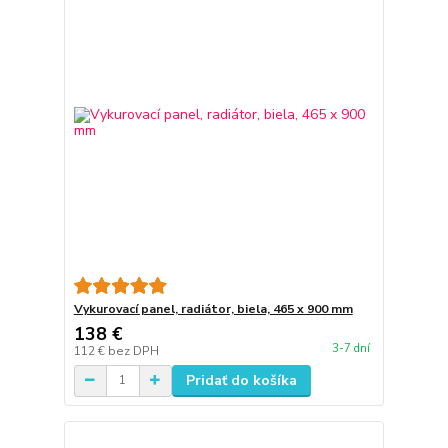
Vykurovací panel, radiátor, biela, 465 x 900 mm
138 €
3-7 dní
112 €
bez DPH
Pridať do košíka