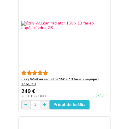
úzky Wulkan radiátor 150 x 13 farieb napájací
zdroj ZB
249 €
3-7 dní
203 €
bez DPH
Pridať do košíka