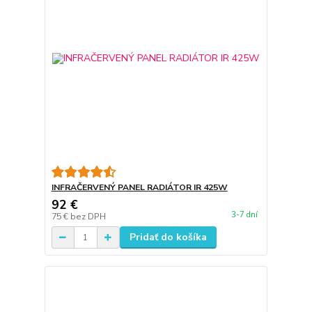
INFRAČERVENÝ PANEL RADIÁTOR IR 425W
92 €
3-7 dní
75 €
bez DPH
Pridať do košíka