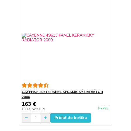
CAYENNE 49613 PANEL KERAMICKÝ RADIÁTOR
2000
163 €
3-7 dní
133 €
bez DPH
Pridať do košíka