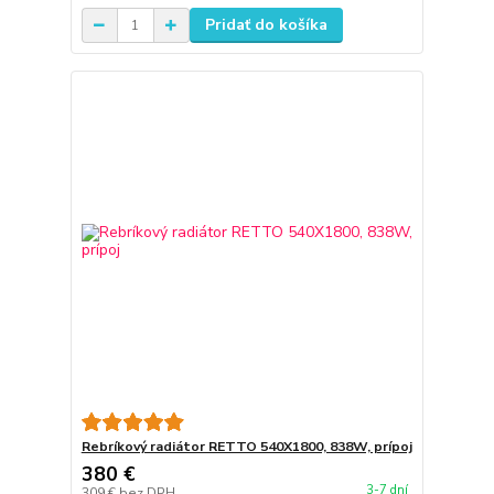
Pridať do košíka
Rebríkový radiátor RETTO 540X1800, 838W, prípoj
380 €
3-7 dní
309 €
bez DPH