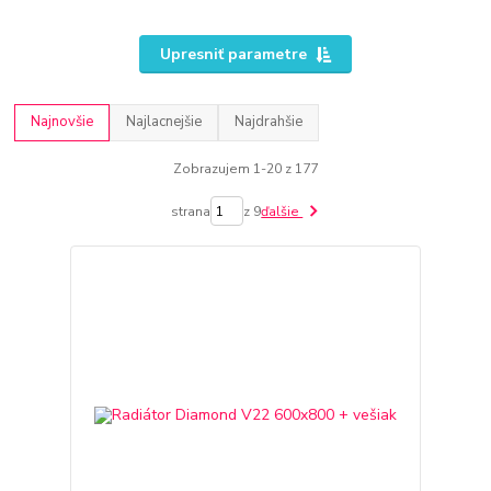
Upresniť parametre
Najnovšie
Najlacnejšie
Najdrahšie
Zobrazujem 1-20 z 177
strana
z 9
ďalšie