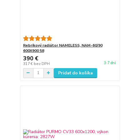
Rebríkový radiátor NAMELESS, NAM-60/90
600X900 58
390 €
3-7 dní
317 €
bez DPH
Pridať do košíka