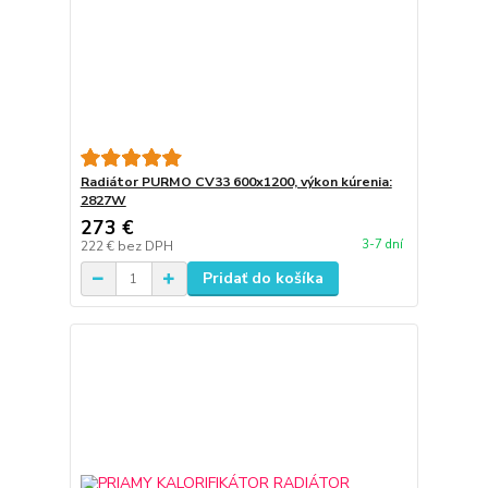
Radiátor PURMO CV33 600x1200, výkon kúrenia:
2827W
273 €
3-7 dní
222 €
bez DPH
Pridať do košíka