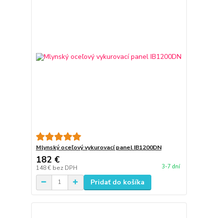
Mlynský oceľový vykurovací panel IB1200DN
182 €
3-7 dní
148 €
bez DPH
Pridať do košíka