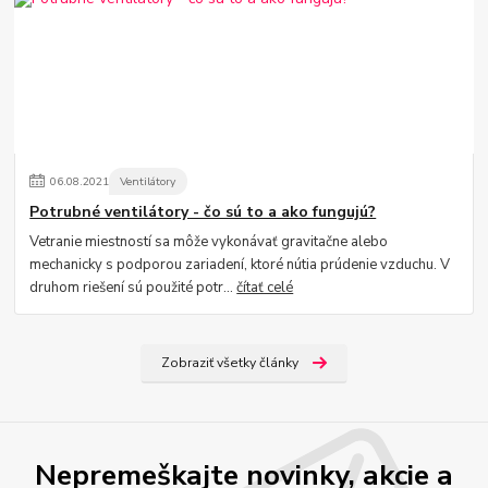
06
.
08
.
2021
Ventilátory
Potrubné ventilátory - čo sú to a ako fungujú?
Vetranie miestností sa môže vykonávať gravitačne alebo
mechanicky s podporou zariadení, ktoré nútia prúdenie vzduchu. V
druhom riešení sú použité potr...
čítať celé
Zobraziť všetky články
Nepremeškajte novinky, akcie a