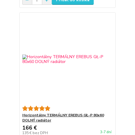
Horizontálny TERMÁLNY EREBUS GŁ-P 80x60
DOLNÝ radiátor
166 €
3-7 dní
135 €
bez DPH