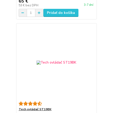
65 €
3-7 dní
53 €
bez DPH
Pridať do košíka
Tech ovládač ST19BK