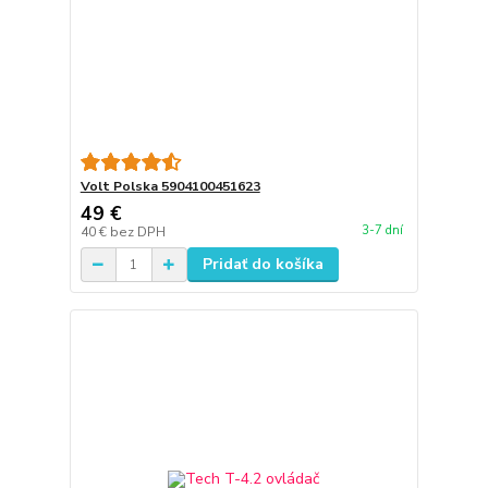
Volt Polska 5904100451623
49 €
3-7 dní
40 €
bez DPH
Pridať do košíka