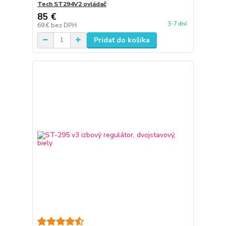
Tech ST294V2 ovládač
85 €
3-7 dní
69 €
bez DPH
Pridať do košíka