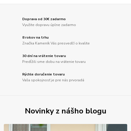
Doprava od 30€ zadarmo
Využite dopravu úplne zadarmo
8 rokov na trhu
Značka Kameník Vás presvedčí o kvalite
30 dní na vrátenie tovaru
Predĺžili sme dobu na vrátenie tovaru
Rýchle doručenie tovaru
Vaša spokojnosť je pre nás prvoradá
Novinky z nášho blogu