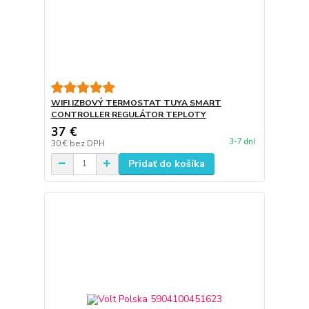
WIFI IZBOVÝ TERMOSTAT TUYA SMART
CONTROLLER REGULÁTOR TEPLOTY
37 €
3-7 dní
30 €
bez DPH
Pridať do košíka