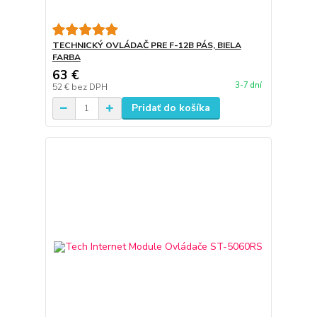
TECHNICKÝ OVLÁDAČ PRE F-12B PÁS, BIELA
FARBA
63 €
3-7 dní
52 €
bez DPH
Pridať do košíka