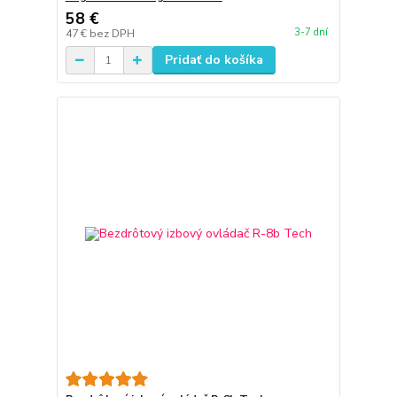
58 €
3-7 dní
47 €
bez DPH
Pridať do košíka