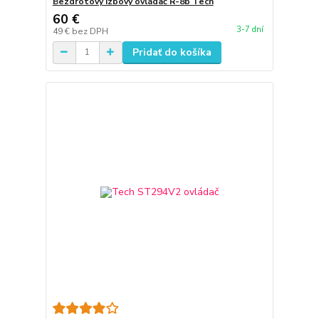
Bezdrôtový izbový ovládač R-8b Tech
60 €
3-7 dní
49 €
bez DPH
Pridať do košíka