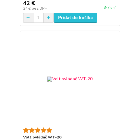
42 €
3-7 dní
34 €
bez DPH
Pridať do košíka
Volt ovládač WT-20