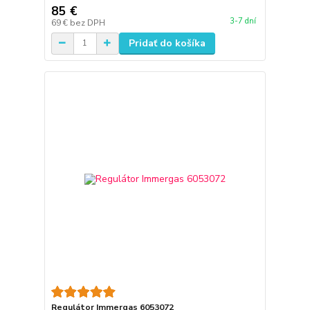
85 €
3-7 dní
69 €
bez DPH
Pridať do košíka
Regulátor Immergas 6053072