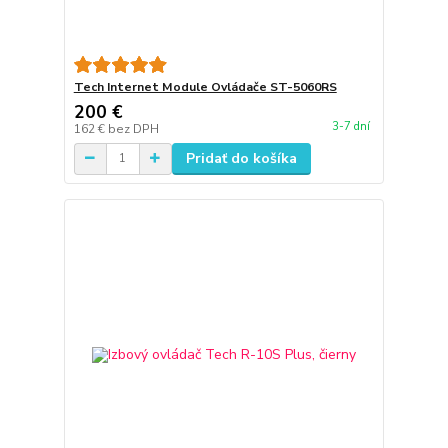
Tech Internet Module Ovládače ST-5060RS
200 €
3-7 dní
162 €
bez DPH
Pridať do košíka