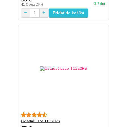
3-7 dní
41 €
bez DPH
Pridať do košíka
Ovládač Esco TC320RS