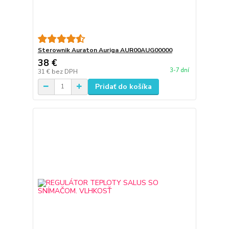
Sterownik Auraton Auriga AUR00AUG00000
38 €
3-7 dní
31 €
bez DPH
Pridať do košíka