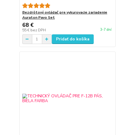
Bezdrôtový ovládač pre vykurovacie zariadenie
Auraton Pavo Set
68 €
3-7 dní
55 €
bez DPH
Pridať do košíka