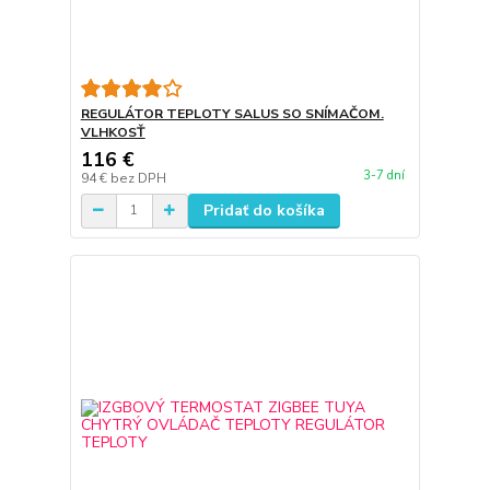
REGULÁTOR TEPLOTY SALUS SO SNÍMAČOM.
VLHKOSŤ
116 €
3-7 dní
94 €
bez DPH
Pridať do košíka