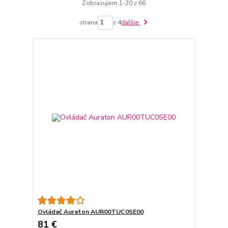
Zobrazujem 1-20 z 66
strana
z 4
ďalšie
Ovládač Auraton AUR00TUC0SE00
81 €