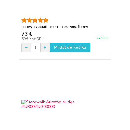
Izbový ovládač Tech R-10S Plus, čierny
73 €
3-7 dní
59 €
bez DPH
Pridať do košíka