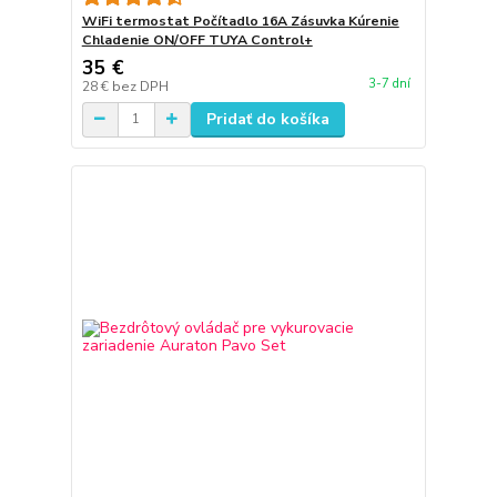
WiFi termostat Počítadlo 16A Zásuvka Kúrenie
Chladenie ON/OFF TUYA Control+
35 €
3-7 dní
28 €
bez DPH
Pridať do košíka