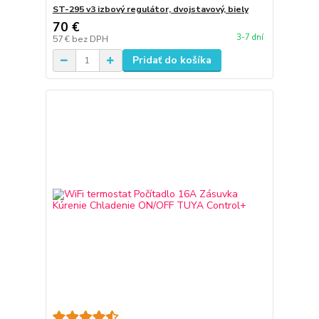
ST-295 v3 izbový regulátor, dvojstavový, biely
70 €
3-7 dní
57 €
bez DPH
Pridať do košíka