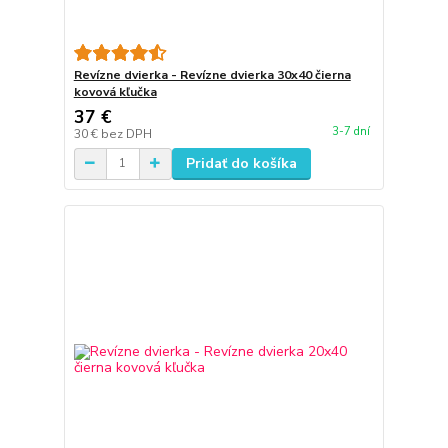
Revízne dvierka - Revízne dvierka 30x40 čierna
kovová kľučka
37 €
3-7 dní
30 €
bez DPH
Pridať do košíka