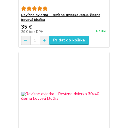
Revízne dvierka - Revízne dvierka 25x40 čierna
kovová kľučka
35 €
3-7 dní
29 €
bez DPH
Pridať do košíka