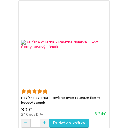
Revízne dvierka - Revízne dvierka 15x25 čierny
kovový zámok
30 €
3-7 dní
24 €
bez DPH
Pridať do košíka