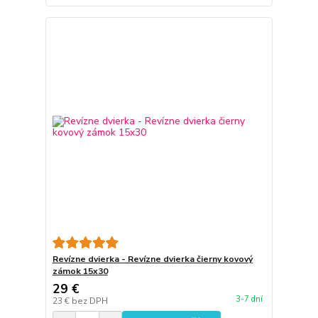
Revízne dvierka - Revízne dvierka čierny kovový
zámok 15x30
29 €
3-7 dní
23 €
bez DPH