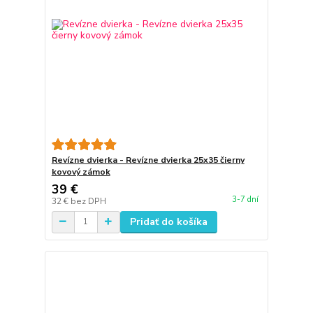
Revízne dvierka - Revízne dvierka 25x35 čierny
kovový zámok
39 €
3-7 dní
32 €
bez DPH
Pridať do košíka