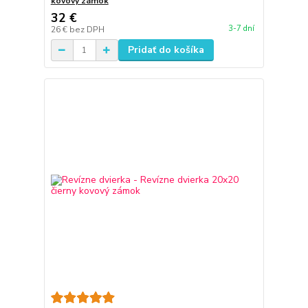
kovový zámok
32 €
3-7 dní
26 €
bez DPH
Pridať do košíka