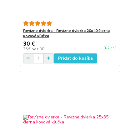
Revízne dvierka - Revízne dvierka 20x40 čierna
kovová kľučka
30 €
3-7 dní
25 €
bez DPH
Pridať do košíka