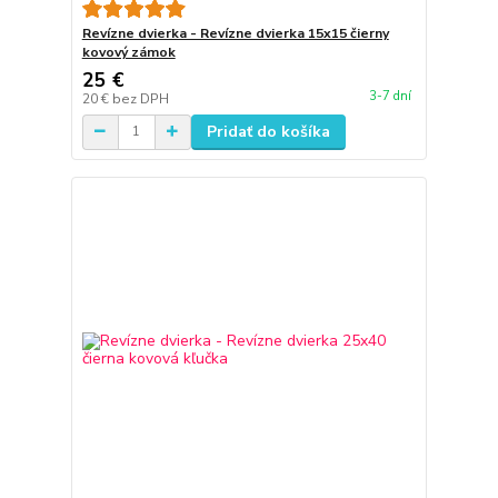
Revízne dvierka - Revízne dvierka 15x15 čierny
kovový zámok
25 €
3-7 dní
20 €
bez DPH
Pridať do košíka