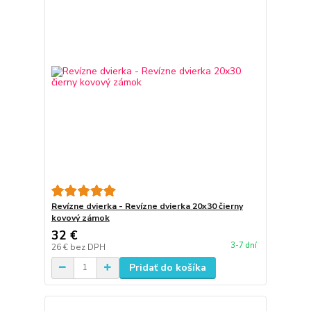
Revízne dvierka - Revízne dvierka 20x30 čierny
kovový zámok
32 €
3-7 dní
26 €
bez DPH
Pridať do košíka