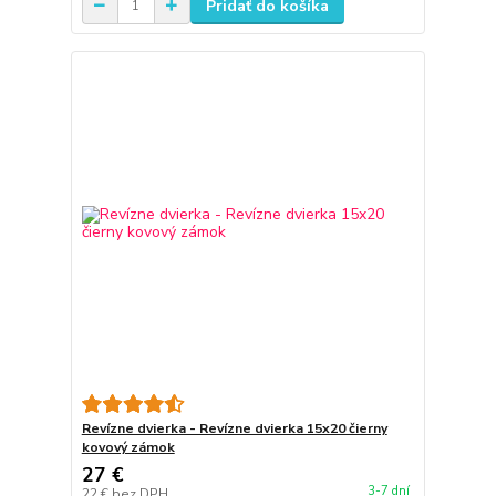
Pridať do košíka
Revízne dvierka - Revízne dvierka 15x20 čierny
kovový zámok
27 €
3-7 dní
22 €
bez DPH