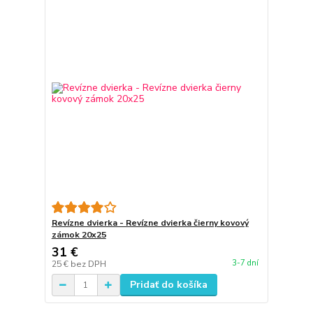
Revízne dvierka - Revízne dvierka čierny kovový
zámok 20x25
31 €
3-7 dní
25 €
bez DPH
Pridať do košíka