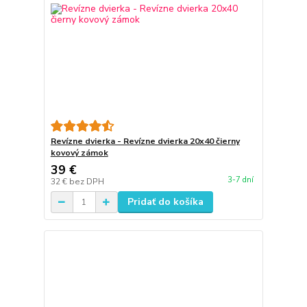
Revízne dvierka - Revízne dvierka 20x40 čierny
kovový zámok
39 €
3-7 dní
32 €
bez DPH
Pridať do košíka