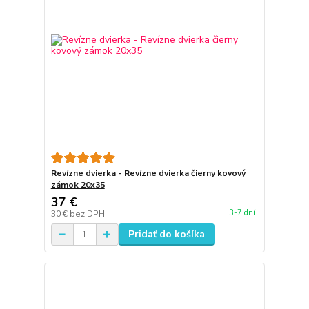
Revízne dvierka - Revízne dvierka čierny kovový
zámok 20x35
37 €
3-7 dní
30 €
bez DPH
Pridať do košíka