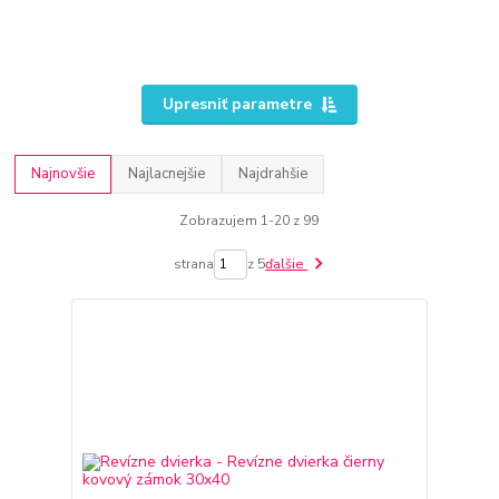
Upresniť parametre
Najnovšie
Najlacnejšie
Najdrahšie
Zobrazujem 1-20 z 99
strana
z 5
ďalšie