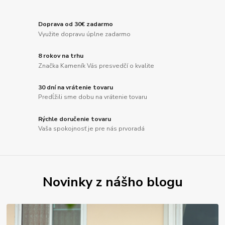
Doprava od 30€ zadarmo
Využite dopravu úplne zadarmo
8 rokov na trhu
Značka Kameník Vás presvedčí o kvalite
30 dní na vrátenie tovaru
Predĺžili sme dobu na vrátenie tovaru
Rýchle doručenie tovaru
Vaša spokojnosť je pre nás prvoradá
Novinky z nášho blogu