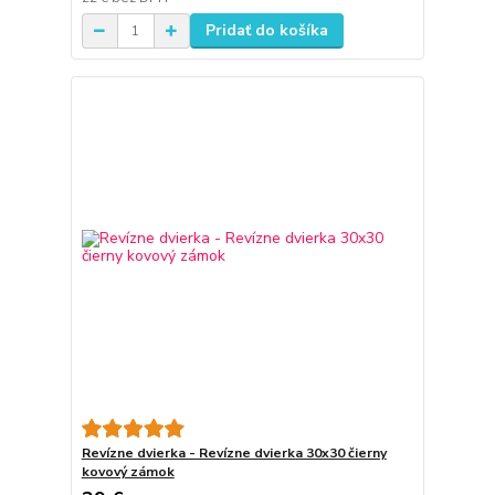
Pridať do košíka
Revízne dvierka - Revízne dvierka 30x30 čierny
kovový zámok