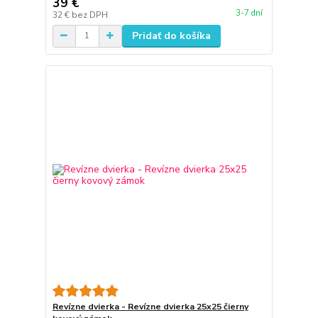
39 €
3-7 dní
32 €
bez DPH
Pridať do košíka
Revízne dvierka - Revízne dvierka 25x25 čierny