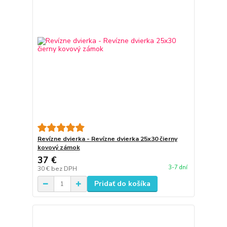
Revízne dvierka - Revízne dvierka 25x30 čierny
kovový zámok
37 €
3-7 dní
30 €
bez DPH
Pridať do košíka