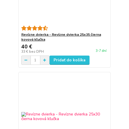
Revízne dvierka - Revízne dvierka 25x35 čierna
kovová kľučka
40 €
3-7 dní
33 €
bez DPH
Pridať do košíka