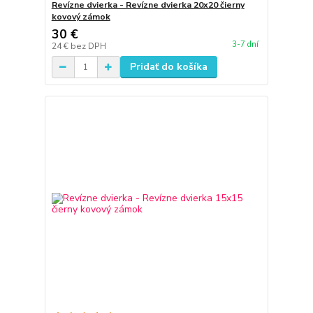
Revízne dvierka - Revízne dvierka 20x20 čierny
kovový zámok
30 €
3-7 dní
24 €
bez DPH
Pridať do košíka