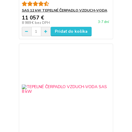
SAS 12 kW TEPELNÉ ČERPADLO VZDUCH-VODA
11 057 €
3-7 dní
8 989 €
bez DPH
Pridať do košíka