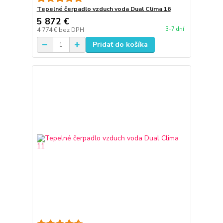
Tepelné čerpadlo vzduch voda Dual Clima 16
5 872 €
3-7 dní
4 774 €
bez DPH
Pridať do košíka