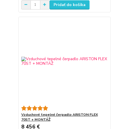
Pridať do košíka
Vzduchové tepelné čerpadlo ARISTON FLEX
70ST + MONTÁŽ
8 456 €