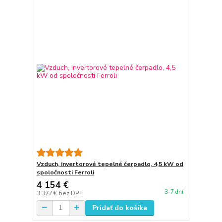
Vzduch, invertorové tepelné čerpadlo, 4,5 kW od
spoločnosti Ferroli
4 154 €
3-7 dní
3 377 €
bez DPH
Pridať do košíka