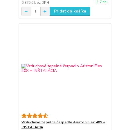
3-7 dní
6 875 €
bez DPH
Pridať do košíka
Vzduchové tepelné čerpadlo Ariston Flex 40S +
INŠTALÁCIA