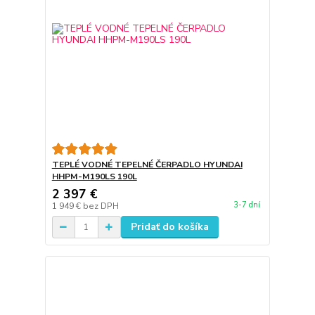
TEPLÉ VODNÉ TEPELNÉ ČERPADLO HYUNDAI
HHPM-M190LS 190L
2 397 €
3-7 dní
1 949 €
bez DPH
Pridať do košíka