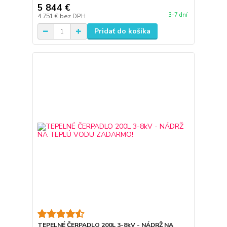
5 844 €
3-7 dní
4 751 €
bez DPH
Pridať do košíka
TEPELNÉ ČERPADLO 200L 3-8kV - NÁDRŽ NA