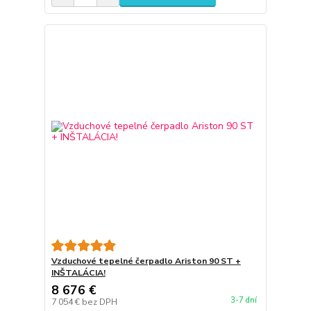
Vzduchové tepelné čerpadlo Ariston 90 ST +
INŠTALÁCIA!
8 676 €
3-7 dní
7 054 €
bez DPH