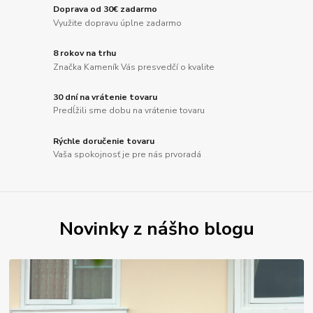
Doprava od 30€ zadarmo
Využite dopravu úplne zadarmo
8 rokov na trhu
Značka Kameník Vás presvedčí o kvalite
30 dní na vrátenie tovaru
Predĺžili sme dobu na vrátenie tovaru
Rýchle doručenie tovaru
Vaša spokojnosť je pre nás prvoradá
Novinky z nášho blogu