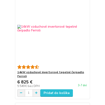
14kW vzduchové invertorové tepelné čerpadlo
Ferroli
6 825 €
3-7 dní
5 549 €
bez DPH
Pridať do košíka