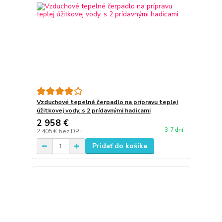
Vzduchové tepelné čerpadlo na prípravu teplej
úžitkovej vody. s 2 prídavnými hadicami
2 958 €
3-7 dní
2 405 €
bez DPH
Pridať do košíka