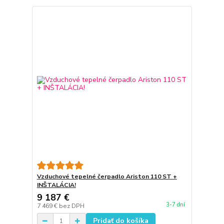
Vzduchové tepelné čerpadlo Ariston 110 ST +
INŠTALÁCIA!
9 187 €
3-7 dní
7 469 €
bez DPH
Pridať do košíka