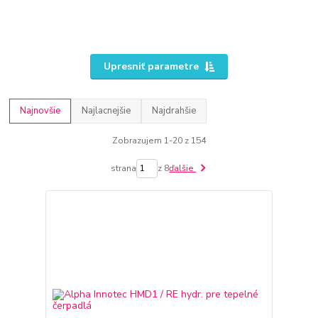
Upresniť parametre
Najnovšie
Najlacnejšie
Najdrahšie
Zobrazujem 1-20 z 154
strana
z 8
ďalšie