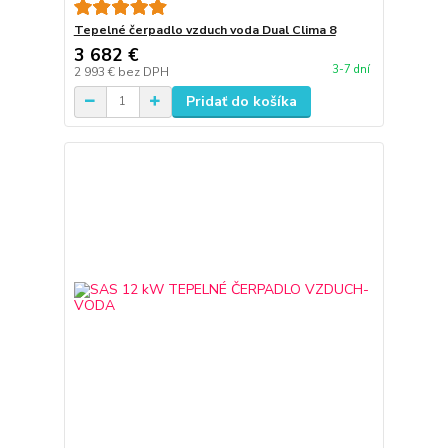
Tepelné čerpadlo vzduch voda Dual Clima 8
3 682 €
3-7 dní
2 993 €
bez DPH
Pridať do košíka