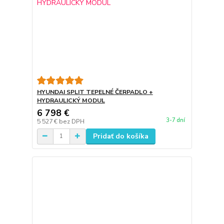
HYUNDAI SPLIT TEPELNÉ ČERPADLO +
HYDRAULICKÝ MODUL
6 798 €
3-7 dní
5 527 €
bez DPH
Pridať do košíka