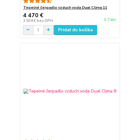
Tepelné čerpadlo vzduch voda Dual Clima 11
4 470 €
3-7 dní
3 634 €
bez DPH
Pridať do košíka