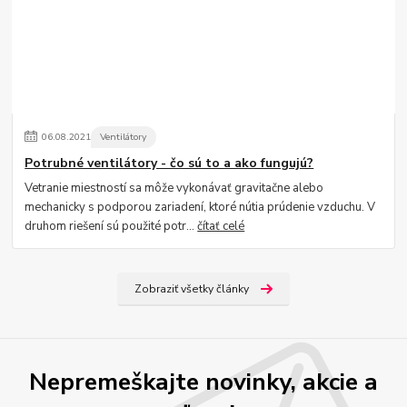
06
.
08
.
2021
Ventilátory
Potrubné ventilátory - čo sú to a ako fungujú?
Vetranie miestností sa môže vykonávať gravitačne alebo
mechanicky s podporou zariadení, ktoré nútia prúdenie vzduchu. V
druhom riešení sú použité potr...
čítať celé
Zobraziť všetky články
Nepremeškajte novinky, akcie a