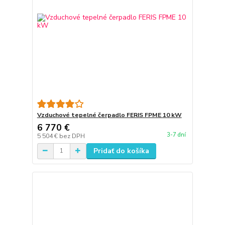
Vzduchové tepelné čerpadlo FERIS FPME 10 kW
6 770 €
3-7 dní
5 504 €
bez DPH
Pridať do košíka