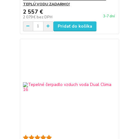
TEPLÚ VODU ZADARMO!
2 557 €
3-7 dní
2 079 €
bez DPH
Pridať do košíka