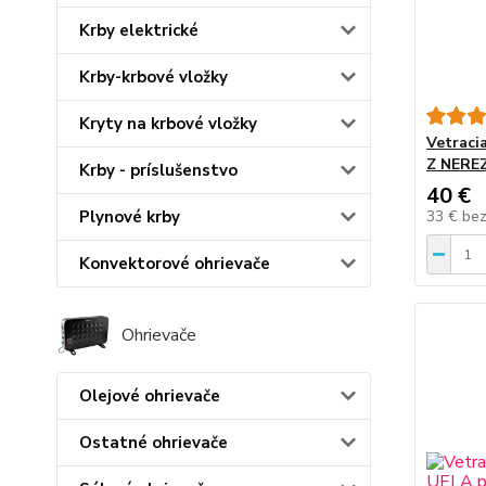
Krby elektrické
Krby-krbové vložky
Kryty na krbové vložky
Vetraci
Z NERE
Krby - príslušenstvo
40 €
33 €
be
Plynové krby
Konvektorové ohrievače
Ohrievače
Olejové ohrievače
Ostatné ohrievače