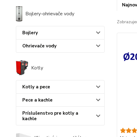
Najnov
Bojlery-ohrievače vody
Zobrazuje
Bojlery
Ohrievače vody
Kotly
Kotly a pece
Pece a kachle
Príslušenstvo pre kotly a
kachle