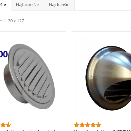
šie
Najlacnejšie
Najdrahšie
m 1-20 z 127