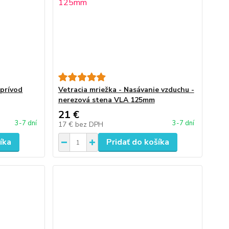
 prívod
Vetracia mriežka - Nasávanie vzduchu -
nerezová stena VLA 125mm
21 €
3-7 dní
3-7 dní
17 €
bez DPH
íka
Pridať do košíka