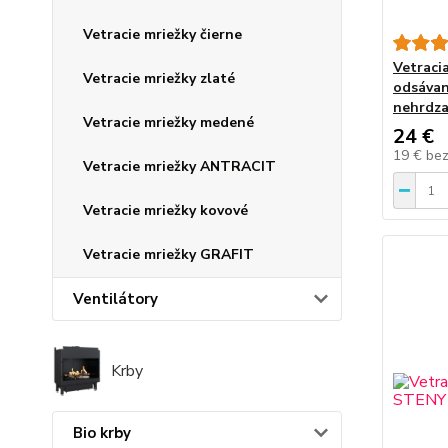
Vetracie mriežky čierne
Vetraci
Vetracie mriežky zlaté
odsávan
nehrdza
Vetracie mriežky medené
24 €
19 €
be
Vetracie mriežky ANTRACIT
Vetracie mriežky kovové
Vetracie mriežky GRAFIT
Ventilátory
Krby
Bio krby