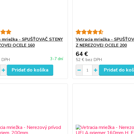
a mriežka - SPUŠŤOVAČ STENY
Vetracia mriežka - SPUŠŤ
ZOVEJ OCELE 160
Z NEREZOVEJ OCELE 200
64 €
3-7 dní
z DPH
52 €
bez DPH
Pridať do košíka
Pridať do koš