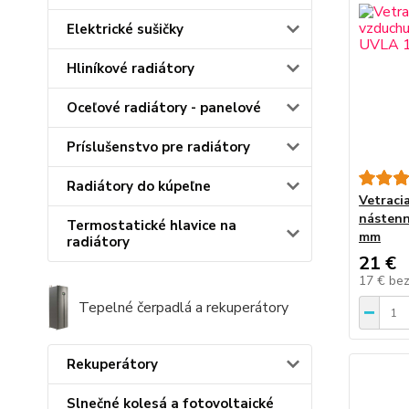
Elektrické sušičky
Hliníkové radiátory
Oceľové radiátory - panelové
Príslušenstvo pre radiátory
Radiátory do kúpeľne
Vetraci
nástenn
Termostatické hlavice na
mm
radiátory
21 €
17 €
be
Tepelné čerpadlá a rekuperátory
Rekuperátory
Slnečné kolesá a fotovoltaické