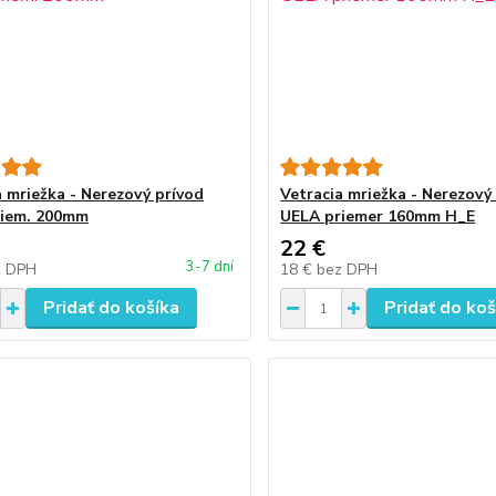
a mriežka - Nerezový prívod
Vetracia mriežka - Nerezový
riem. 200mm
UELA priemer 160mm H_E
22 €
3-7 dní
z DPH
18 €
bez DPH
Pridať do košíka
Pridať do koš