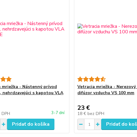
a mriežka - Nástenný prívod
Vetracia mriežka - Nerezový 
, nehrdzavejúci s kapotou VLA
difúzor vzduchu VS 100 mm
23 €
3-7 dní
z DPH
18 €
bez DPH
Pridať do košíka
Pridať do koš