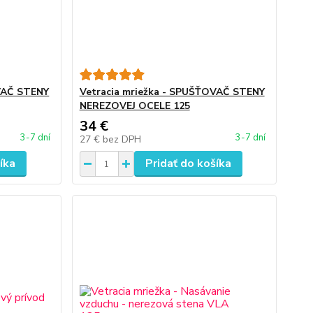
OVAČ STENY
Vetracia mriežka - SPUŠŤOVAČ STENY
NEREZOVEJ OCELE 125
34 €
3-7 dní
3-7 dní
27 €
bez DPH
íka
Pridať do košíka