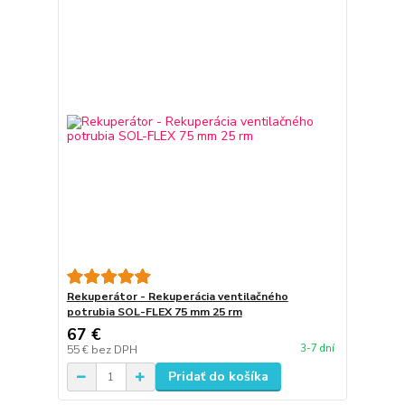
Rekuperátor - Rekuperácia ventilačného
potrubia SOL-FLEX 75 mm 25 rm
67 €
3-7 dní
55 €
bez DPH
Pridať do košíka