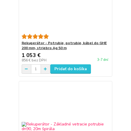
Rekuperátor - Potrubie, potrubie, kábel do GHE
200 mm, striebro Ag 50 m
1 053 €
3-7 dní
856 €
bez DPH
Pridať do košíka