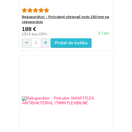
Rekuperátor - Potrubný ohrievač vody 150 mm na
rekuperáciu
188 €
3-7 dní
153 €
bez DPH
Pridať do košíka