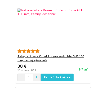
Rekuperátor - Konektor pre potrubie GHE 160
mm, zemný výmenník
38 €
3-7 dní
31 €
bez DPH
Pridať do košíka