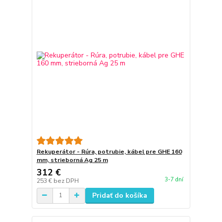
Rekuperátor - Rúra, potrubie, kábel pre GHE 160
mm, strieborná Ag 25 m
312 €
3-7 dní
253 €
bez DPH
Pridať do košíka