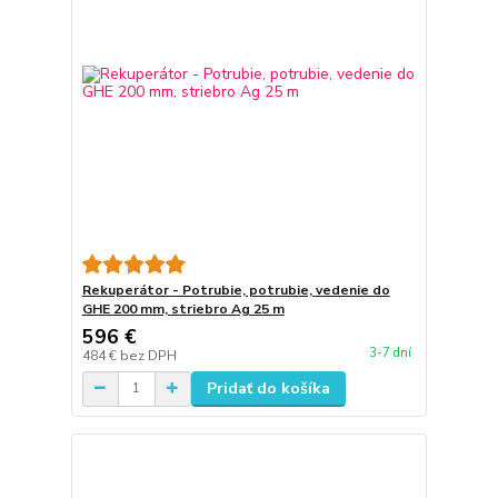
Rekuperátor - Potrubie, potrubie, vedenie do
GHE 200 mm, striebro Ag 25 m
596 €
3-7 dní
484 €
bez DPH
Pridať do košíka