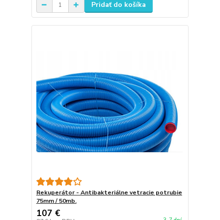
Pridať do košíka
Rekuperátor - Antibakteriálne vetracie potrubie
75mm / 50mb.
107 €