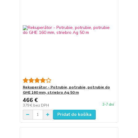
Rekuperátor - Potrubie, potrubie, potrubie do
GHE 160 mm, striebro Ag 50 m
466 €
3-7 dní
379 €
bez DPH
Pridať do košíka