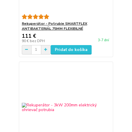
Rekuperátor - Potrubie SMARTFLEX
ANTIBAKTERIÁL 75MM FLEXIBILNÉ
111 €
3-7 dní
90 €
bez DPH
Pridať do košíka