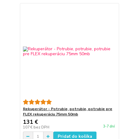
Rekuperátor - Potrubie, potrubie, potrubie pre
FLEX rekuperáciu 75mm 50mb
131 €
3-7 dní
107 €
bez DPH
Pridať do košíka