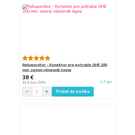
Rekuperátor - Konektor pre potrubie GHE 200
mm, zemný výmenník tepla
38 €
3-7 dní
31 €
bez DPH
Pridať do košíka