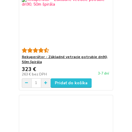
Rekuperátor - Základné vetracie potrubie dn90,
50m špirála
323 €
3-7 dní
263 €
bez DPH
Pridať do košíka