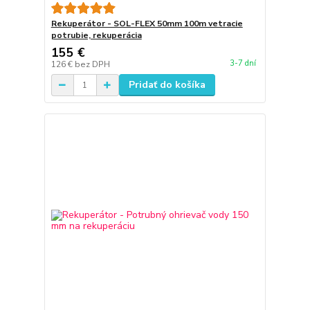
Rekuperátor - SOL-FLEX 50mm 100m vetracie
potrubie, rekuperácia
155 €
3-7 dní
126 €
bez DPH
Pridať do košíka