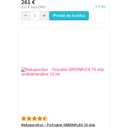
261 €
3-7 dní
212 €
bez DPH
Pridať do košíka
Rekuperátor - Potrubie GREENFLEX 75 d2p