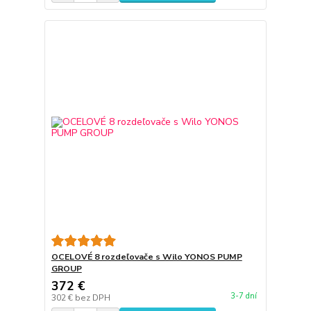
OCELOVÉ 8 rozdeľovače s Wilo YONOS PUMP
GROUP
372 €
3-7 dní
302 €
bez DPH