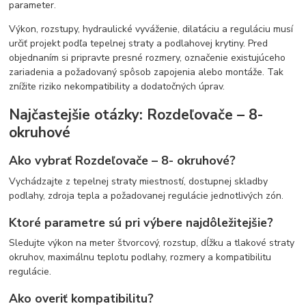
parameter.
Výkon, rozstupy, hydraulické vyváženie, dilatáciu a reguláciu musí
určiť projekt podľa tepelnej straty a podlahovej krytiny. Pred
objednaním si pripravte presné rozmery, označenie existujúceho
zariadenia a požadovaný spôsob zapojenia alebo montáže. Tak
znížite riziko nekompatibility a dodatočných úprav.
Najčastejšie otázky: Rozdeľovače – 8-
okruhové
Ako vybrať Rozdeľovače – 8- okruhové?
Vychádzajte z tepelnej straty miestností, dostupnej skladby
podlahy, zdroja tepla a požadovanej regulácie jednotlivých zón.
Ktoré parametre sú pri výbere najdôležitejšie?
Sledujte výkon na meter štvorcový, rozstup, dĺžku a tlakové straty
okruhov, maximálnu teplotu podlahy, rozmery a kompatibilitu
regulácie.
Ako overiť kompatibilitu?