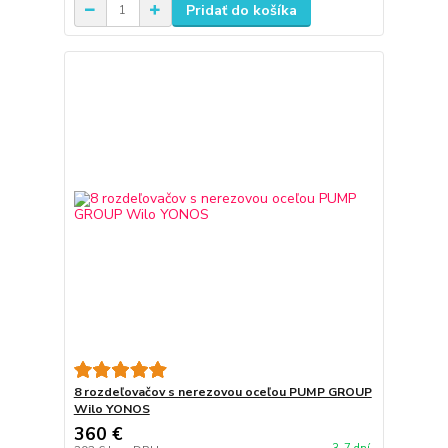
Pridať do košíka
8 rozdeľovačov s nerezovou oceľou PUMP GROUP
Wilo YONOS
360 €