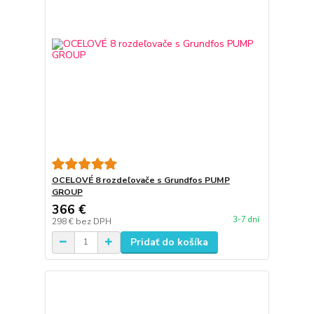
OCELOVÉ 8 rozdeľovače s Grundfos PUMP
GROUP
366 €
3-7 dní
298 €
bez DPH
Pridať do košíka