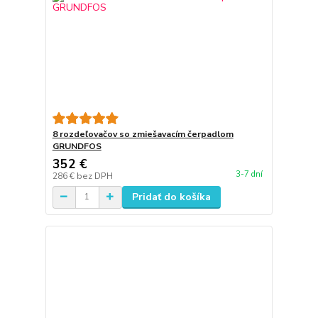
8 rozdeľovačov so zmiešavacím čerpadlom
GRUNDFOS
352 €
3-7 dní
286 €
bez DPH
Pridať do košíka