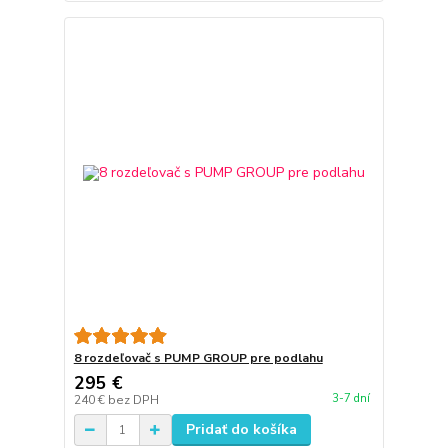
8 rozdeľovač s PUMP GROUP pre podlahu
295 €
3-7 dní
240 €
bez DPH
Pridať do košíka