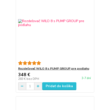
Rozdeľovač WILO 8 s PUMP GROUP pre podlahu
348 €
3-7 dní
283 €
bez DPH
Pridať do košíka