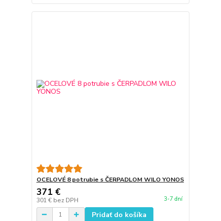
OCELOVÉ 8 potrubie s ČERPADLOM WILO YONOS
371 €
3-7 dní
301 €
bez DPH
Pridať do košíka