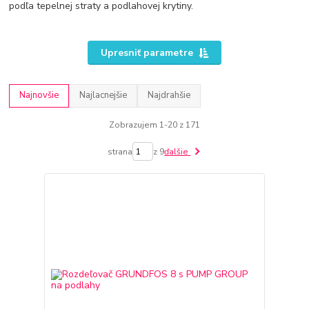
podľa tepelnej straty a podlahovej krytiny.
Upresniť parametre
Najnovšie
Najlacnejšie
Najdrahšie
Zobrazujem 1-20 z 171
strana
z 9
ďalšie