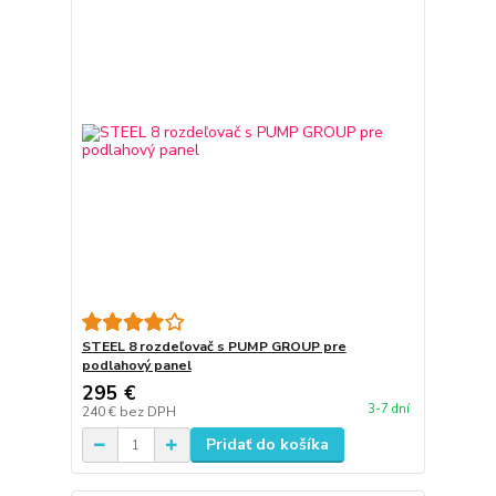
STEEL 8 rozdeľovač s PUMP GROUP pre
podlahový panel
295 €
3-7 dní
240 €
bez DPH
Pridať do košíka