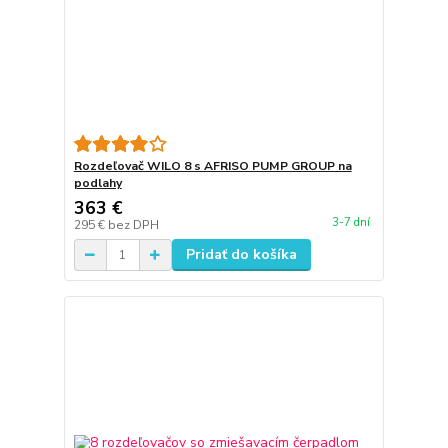
Rozdeľovač WILO 8 s AFRISO PUMP GROUP na
podlahy
363 €
3-7 dní
295 €
bez DPH
Pridať do košíka