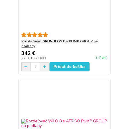
Rozdeľovač GRUNDFOS 8 s PUMP GROUP na
podlahy
342 €
3-7 dní
278 €
bez DPH
Pridať do košíka