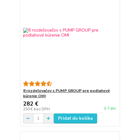
8 rozdeľovačov s PUMP GROUP pre podlahové
kúrenie OMI
282 €
3-7 dní
230 €
bez DPH
Pridať do košíka