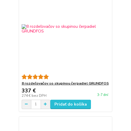
8 rozdeľovačov so skupinou čerpadiel GRUNDFOS
337 €
3-7 dní
274 €
bez DPH
Pridať do košíka