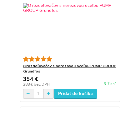
8 rozdeľovačov s nerezovou oceľou PUMP GROUP
Grundfos
354 €
3-7 dní
288 €
bez DPH
Pridať do košíka