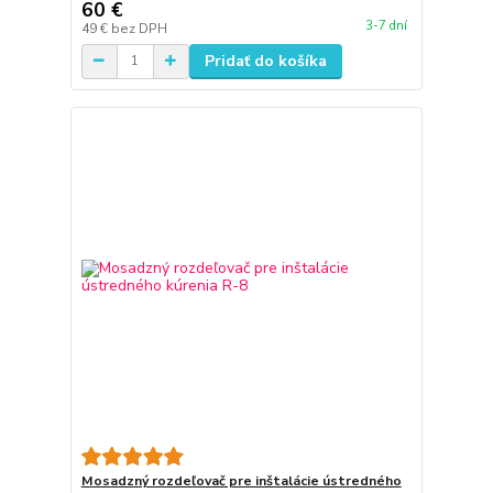
60 €
3-7 dní
49 €
bez DPH
Pridať do košíka
Mosadzný rozdeľovač pre inštalácie ústredného