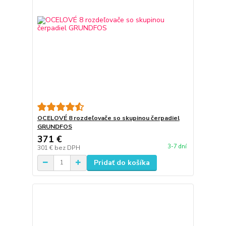
OCELOVÉ 8 rozdeľovače so skupinou čerpadiel
GRUNDFOS
371 €
3-7 dní
301 €
bez DPH
Pridať do košíka