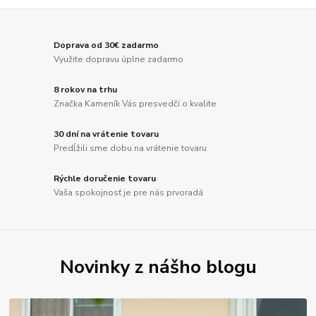
Doprava od 30€ zadarmo
Využite dopravu úplne zadarmo
8 rokov na trhu
Značka Kameník Vás presvedčí o kvalite
30 dní na vrátenie tovaru
Predĺžili sme dobu na vrátenie tovaru
Rýchle doručenie tovaru
Vaša spokojnosť je pre nás prvoradá
Novinky z nášho blogu