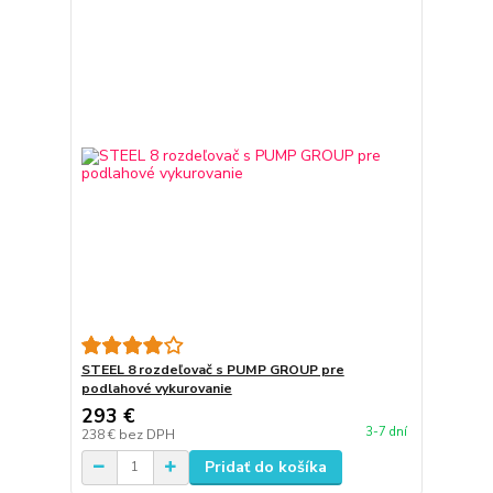
STEEL 8 rozdeľovač s PUMP GROUP pre
podlahové vykurovanie
293 €
3-7 dní
238 €
bez DPH
Pridať do košíka