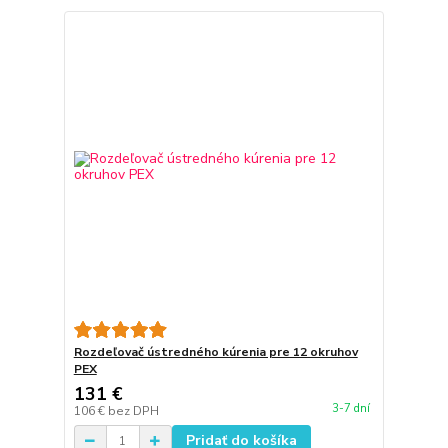
Rozdeľovač ústredného kúrenia pre 12 okruhov
PEX
131 €
3-7 dní
106 €
bez DPH
Pridať do košíka