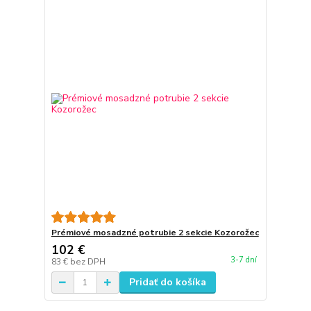
Prémiové mosadzné potrubie 2 sekcie Kozorožec
102 €
3-7 dní
83 €
bez DPH
Pridať do košíka