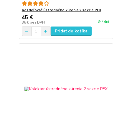
Rozdeľovač ústredného kúrenia 2 sekcie PEX
45 €
3-7 dní
36 €
bez DPH
Pridať do košíka