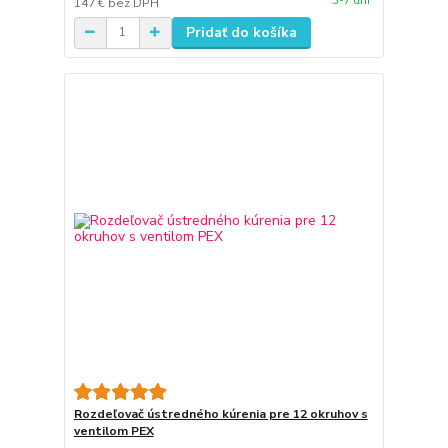
3-7 dní
147 €
bez DPH
Pridať do košíka
Rozdeľovač ústredného kúrenia pre 12 okruhov s
ventilom PEX