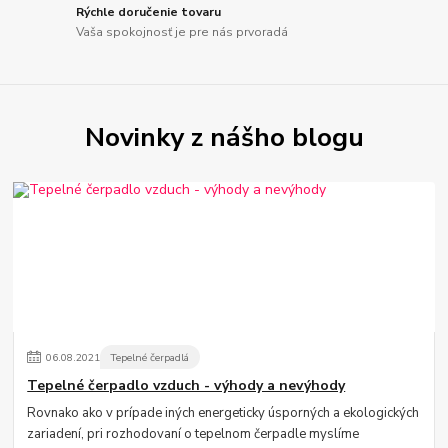
Rýchle doručenie tovaru
Vaša spokojnosť je pre nás prvoradá
Novinky z nášho blogu
06
.
08
.
2021
Tepelné čerpadlá
Tepelné čerpadlo vzduch - výhody a nevýhody
Rovnako ako v prípade iných energeticky úsporných a ekologických
zariadení, pri rozhodovaní o tepelnom čerpadle myslíme