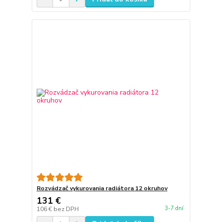
Rozvádzač vykurovania radiátora 12 okruhov
131 €
3-7 dní
106 €
bez DPH