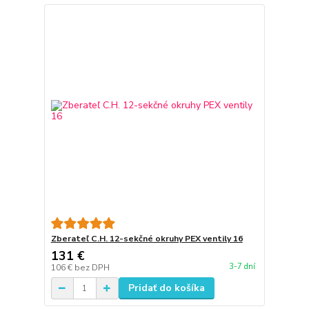
Zberateľ C.H. 12-sekčné okruhy PEX ventily 16
131 €
3-7 dní
106 €
bez DPH
Pridať do košíka