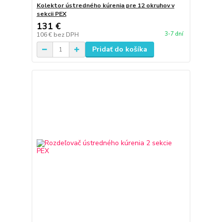
Kolektor ústredného kúrenia pre 12 okruhov v
sekcii PEX
131 €
3-7 dní
106 €
bez DPH
Pridať do košíka