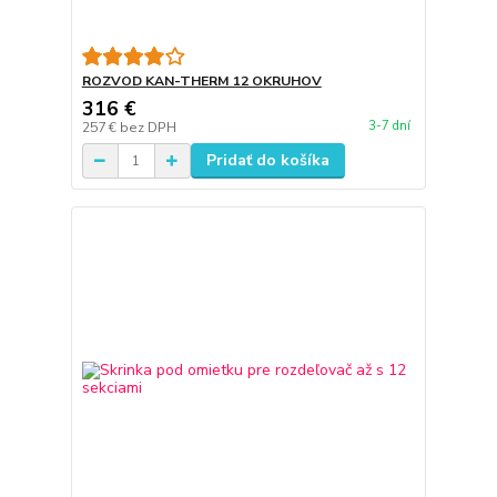
ROZVOD KAN-THERM 12 OKRUHOV
316 €
3-7 dní
257 €
bez DPH
Pridať do košíka