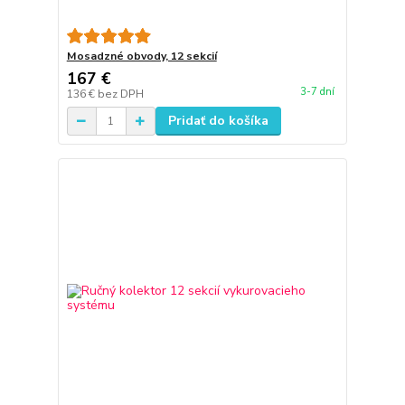
Mosadzné obvody, 12 sekcií
167 €
3-7 dní
136 €
bez DPH
Pridať do košíka