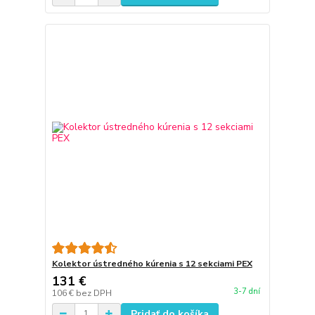
Kolektor ústredného kúrenia s 12 sekciami PEX
131 €
3-7 dní
106 €
bez DPH
Pridať do košíka