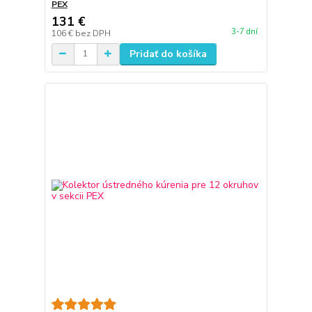
PEX
131 €
3-7 dní
106 €
bez DPH
Pridať do košíka