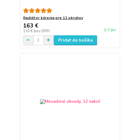
Radiátor kúrenia pre 12 okruhov
163 €
3-7 dní
133 €
bez DPH
Pridať do košíka