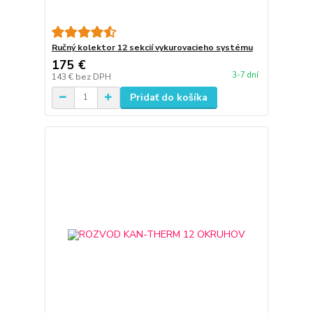
Ručný kolektor 12 sekcií vykurovacieho systému
175 €
3-7 dní
143 €
bez DPH
Pridať do košíka