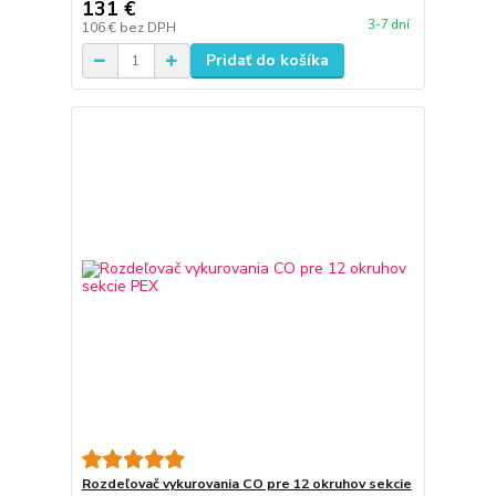
131 €
3-7 dní
106 €
bez DPH
Pridať do košíka
Rozdeľovač vykurovania CO pre 12 okruhov sekcie