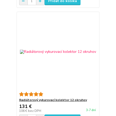
Pridať do košíka
Radiátorový vykurovací kolektor 12 okruhov
131 €
3-7 dní
106 €
bez DPH