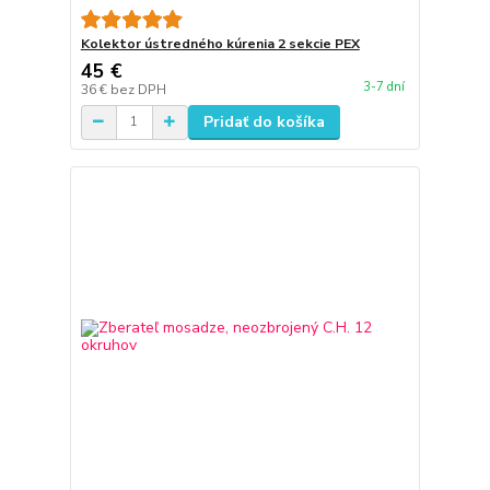
Kolektor ústredného kúrenia 2 sekcie PEX
45 €
3-7 dní
36 €
bez DPH
Pridať do košíka