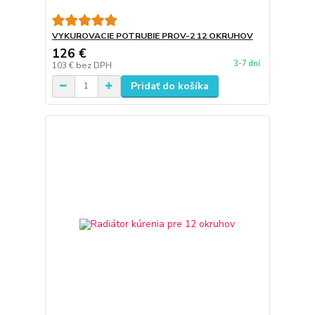
VYKUROVACIE POTRUBIE PROV-2 12 OKRUHOV
126 €
3-7 dní
103 €
bez DPH
Pridať do košíka