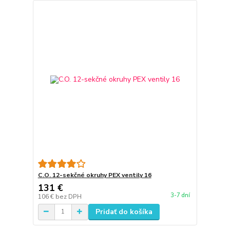
C.O. 12-sekčné okruhy PEX ventily 16
131 €
3-7 dní
106 €
bez DPH
Pridať do košíka