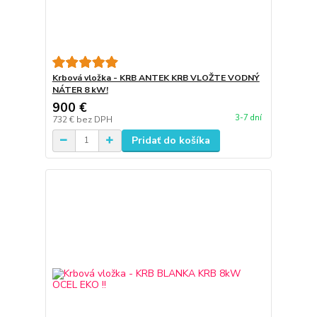
Krbová vložka - KRB ANTEK KRB VLOŽTE VODNÝ
NÁTER 8 kW!
900 €
3-7 dní
732 €
bez DPH
Pridať do košíka