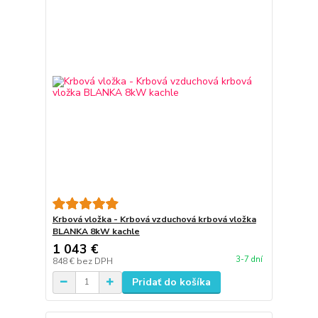
Krbová vložka - Krbová vzduchová krbová vložka
BLANKA 8kW kachle
1 043 €
3-7 dní
848 €
bez DPH
Pridať do košíka