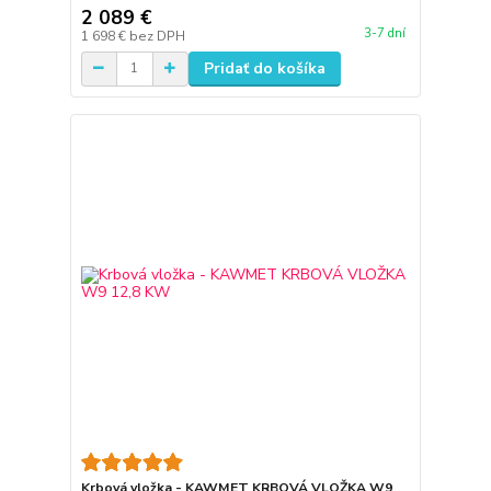
2 089 €
3-7 dní
1 698 €
bez DPH
Pridať do košíka
Krbová vložka - KAWMET KRBOVÁ VLOŽKA W9