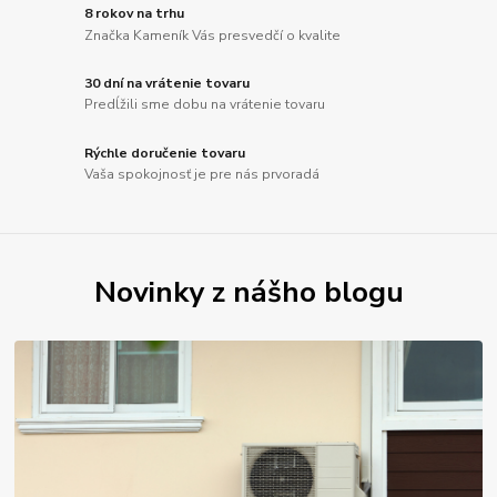
8 rokov na trhu
Značka Kameník Vás presvedčí o kvalite
30 dní na vrátenie tovaru
Predĺžili sme dobu na vrátenie tovaru
Rýchle doručenie tovaru
Vaša spokojnosť je pre nás prvoradá
Novinky z nášho blogu