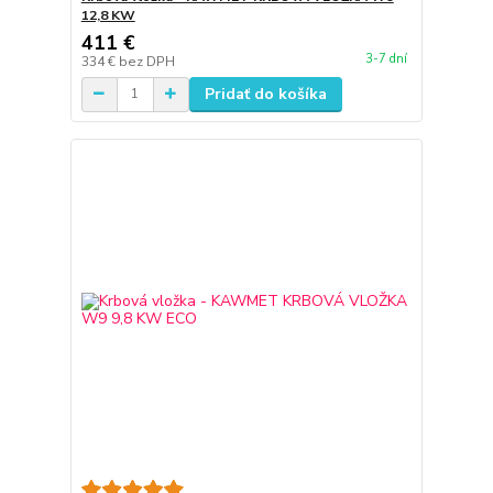
12,8 KW
411 €
3-7 dní
334 €
bez DPH
Pridať do košíka