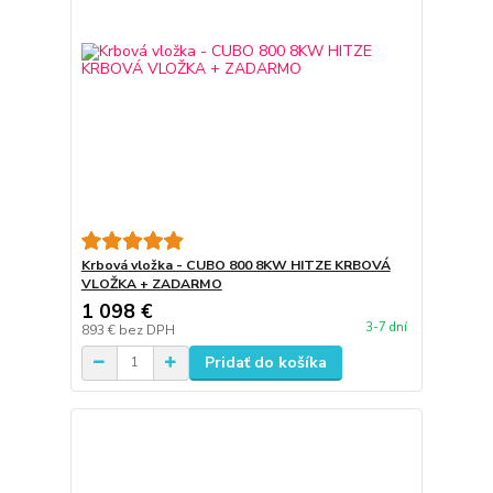
Krbová vložka - CUBO 800 8KW HITZE KRBOVÁ
VLOŽKA + ZADARMO
1 098 €
3-7 dní
893 €
bez DPH
Pridať do košíka