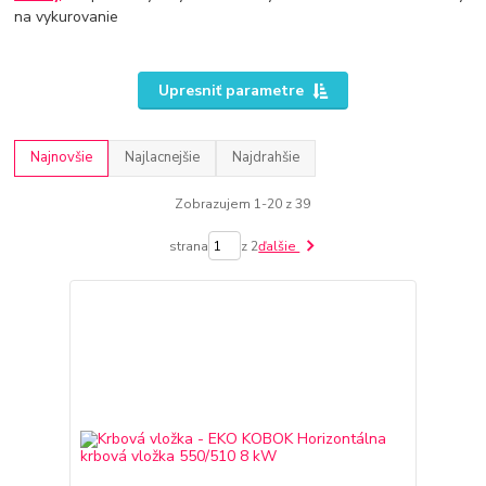
na vykurovanie
Upresniť parametre
Najnovšie
Najlacnejšie
Najdrahšie
Zobrazujem 1-20 z 39
strana
z 2
ďalšie