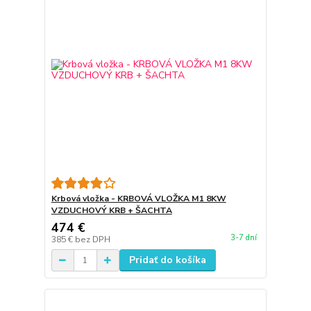
Krbová vložka - KRBOVÁ VLOŽKA M1 8KW
VZDUCHOVÝ KRB + ŠACHTA
474 €
3-7 dní
385 €
bez DPH
Pridať do košíka