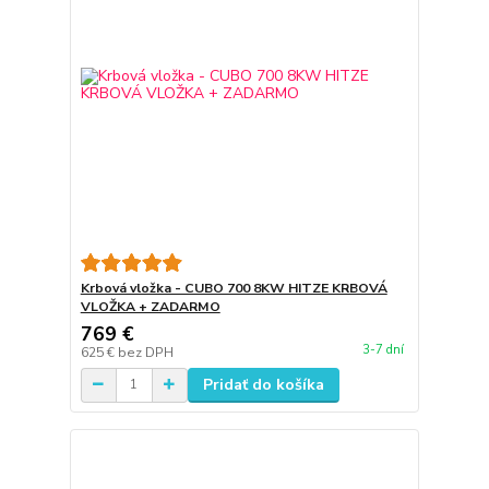
Krbová vložka - CUBO 700 8KW HITZE KRBOVÁ
VLOŽKA + ZADARMO
769 €
3-7 dní
625 €
bez DPH
Pridať do košíka