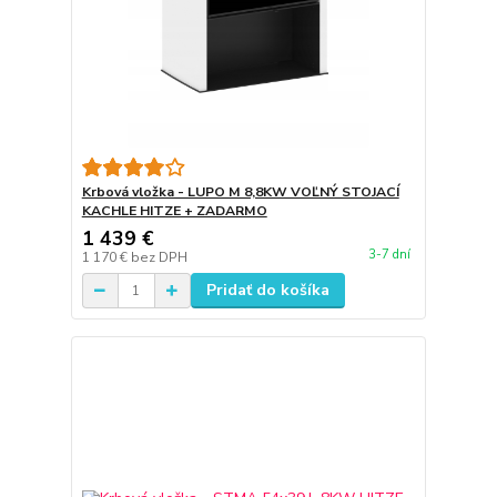
Krbová vložka - LUPO M 8,8KW VOĽNÝ STOJACÍ
KACHLE HITZE + ZADARMO
1 439 €
3-7 dní
1 170 €
bez DPH
Pridať do košíka