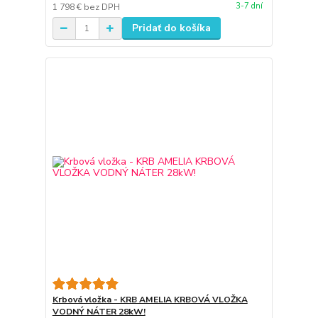
3-7 dní
1 798 €
bez DPH
Pridať do košíka
Krbová vložka - KRB AMELIA KRBOVÁ VLOŽKA
VODNÝ NÁTER 28kW!