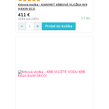
Krbová vložka - KAWMET KRBOVÁ VLOŽKA W9
9,8 KW ECO
411 €
3-7 dní
334 €
bez DPH
Pridať do košíka