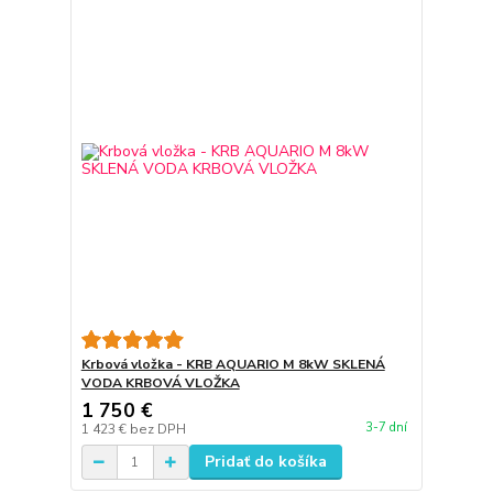
Krbová vložka - KRB AQUARIO M 8kW SKLENÁ
VODA KRBOVÁ VLOŽKA
1 750 €
3-7 dní
1 423 €
bez DPH
Pridať do košíka