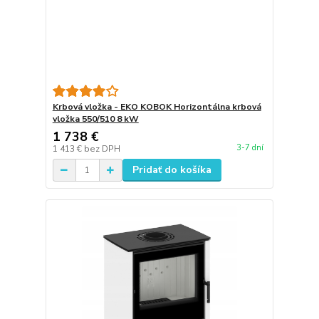
Krbová vložka - EKO KOBOK Horizontálna krbová
vložka 550/510 8 kW
1 738 €
3-7 dní
1 413 €
bez DPH
Pridať do košíka