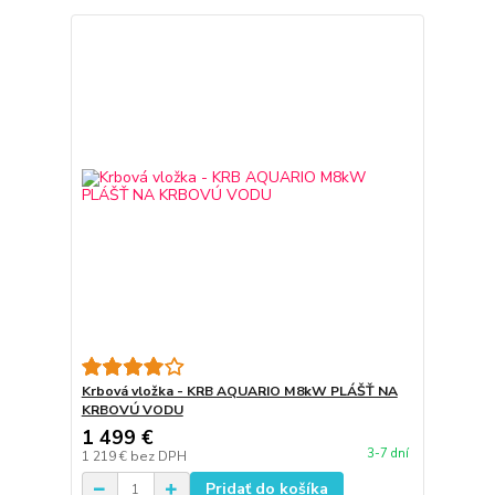
Krbová vložka - KRB AQUARIO M8kW PLÁŠŤ NA
KRBOVÚ VODU
1 499 €
3-7 dní
1 219 €
bez DPH
Pridať do košíka