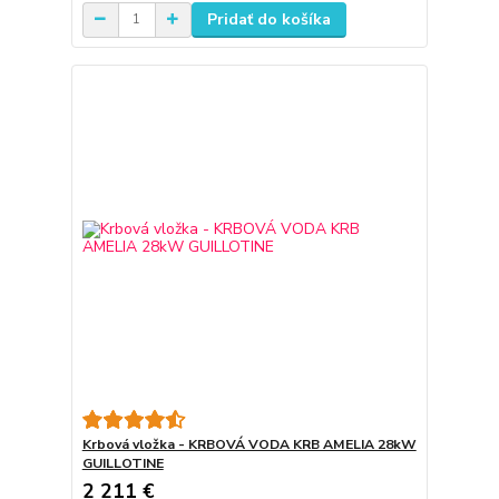
Pridať do košíka
Krbová vložka - KRBOVÁ VODA KRB AMELIA 28kW
GUILLOTINE
2 211 €