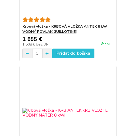
Krbová vložka - KRBOVÁ VLOŽKA ANTEK 8 kW
VODNÝ POVLAK GUILLOTINE!
1 855 €
3-7 dní
1 508 €
bez DPH
Pridať do košíka