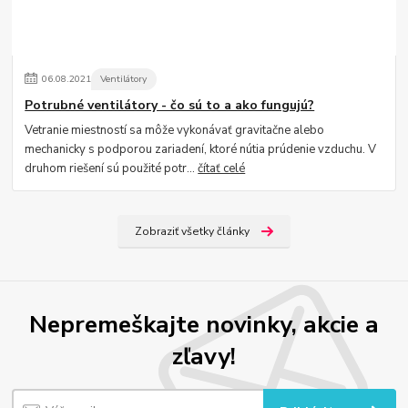
06
.
08
.
2021
Ventilátory
Potrubné ventilátory - čo sú to a ako fungujú?
Vetranie miestností sa môže vykonávať gravitačne alebo
mechanicky s podporou zariadení, ktoré nútia prúdenie vzduchu. V
druhom riešení sú použité potr...
čítať celé
Zobraziť všetky články
Nepremeškajte novinky, akcie a
zľavy!