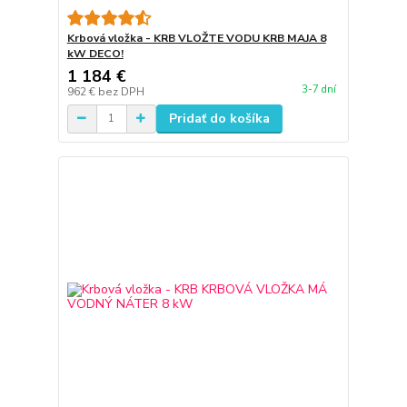
Krbová vložka - KRB VLOŽTE VODU KRB MAJA 8
kW DECO!
1 184 €
3-7 dní
962 €
bez DPH
Pridať do košíka