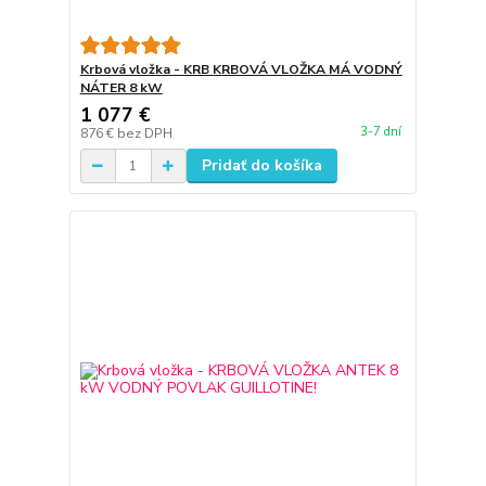
Krbová vložka - KRB KRBOVÁ VLOŽKA MÁ VODNÝ
NÁTER 8 kW
1 077 €
3-7 dní
876 €
bez DPH
Pridať do košíka