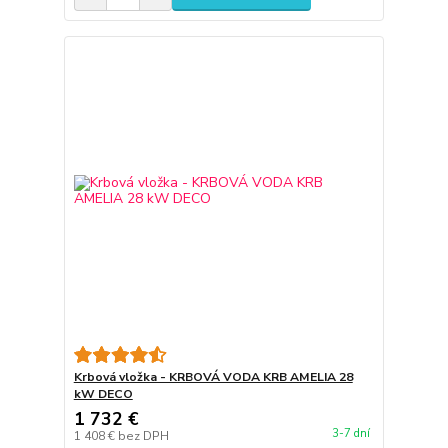
Krbová vložka - KRBOVÁ VODA KRB AMELIA 28
kW DECO
1 732 €
3-7 dní
1 408 €
bez DPH