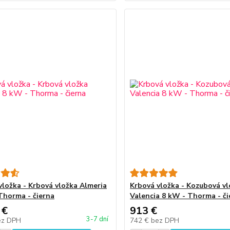
vložka - Krbová vložka Almeria
Krbová vložka - Kozubová v
Thorma - čierna
Valencia 8 kW - Thorma - či
 €
913 €
3-7 dní
ez DPH
742 €
bez DPH