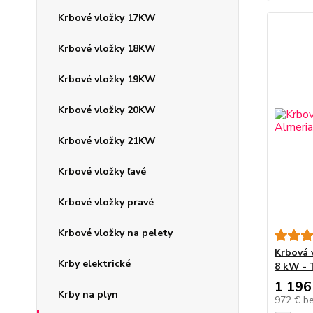
Krbové vložky 17KW
Krbové vložky 18KW
Krbové vložky 19KW
Krbové vložky 20KW
Krbové vložky 21KW
Krbové vložky ľavé
Krbové vložky pravé
Krbové vložky na pelety
Krbová 
Krby elektrické
8 kW - 
1 196
Krby na plyn
972 €
b