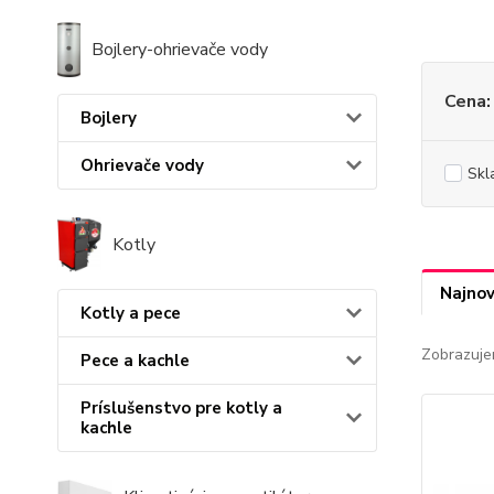
Bojlery-ohrievače vody
Cena:
Bojlery
Ohrievače vody
Skl
Kotly
Najnov
Kotly a pece
Zobrazuje
Pece a kachle
Príslušenstvo pre kotly a
kachle