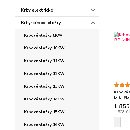
Krby elektrické
Krby-krbové vložky
Krbové vložky 8KW
Krbové vložky 10KW
Krbové vložky 11KW
Krbové vložky 12KW
Krbové vložky 13KW
Krbová 
MINI č
Krbové vložky 14KW
1 855
1 508 €
Krbové vložky 15KW
Krbové vložky 16KW