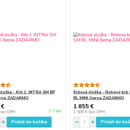
vložka - Krb č. INTRA SM BP
Krbová vložka - Rohový kr
ierna ZADARMO
BL MINI čierna ZADARMO
 €
1 855 €
3-7 dní
bez DPH
1 508 €
bez DPH
Pridať do košíka
Pridať do koš