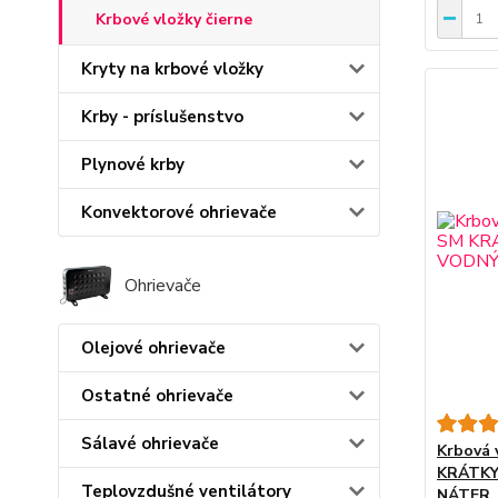
Krbové vložky čierne
Kryty na krbové vložky
Krby - príslušenstvo
Plynové krby
Konvektorové ohrievače
Ohrievače
Olejové ohrievače
Ostatné ohrievače
Sálavé ohrievače
Krbová 
KRÁTKY
Teplovzdušné ventilátory
NÁTER