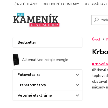
ČASTÉ OTÁZKY
OBCHODNÉ PODMIENKY
REKLAMÁCIA - 
Úvod
K
Bestseller
Krbo
Alternatívne zdroje energie
Krbové v
úžitkovú 
Fotovoltaika
teplovod
obstavať 
Transformátory
náklady n
Veterné elektrárne