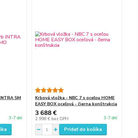
b INTRA SM
Krbová vložka - NBC 7 s oceľou HOME
EASY BOX oceľová - čierna konštrukcia
3 688 €
3-7 dní
3-7 dní
2 998 €
bez DPH
íka
Pridať do košíka