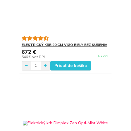
ELEKTRICKÝ KRB 90 CM VIGO BIELY BEZ KÚRENIA
672 €
3-7 dní
546 €
bez DPH
Pridať do košíka