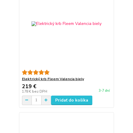
Elektrický krb Fleem Valencia biely
219 €
3-7 dní
178 €
bez DPH
Pridať do košíka