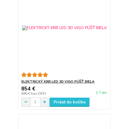
ELEKTRICKÝ KRB LED 3D VIGO PÚŠŤ BIELA
854 €
3-7 dní
695 €
bez DPH
Pridať do košíka