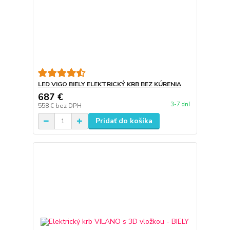
LED VIGO BIELY ELEKTRICKÝ KRB BEZ KÚRENIA
687 €
3-7 dní
558 €
bez DPH
Pridať do košíka