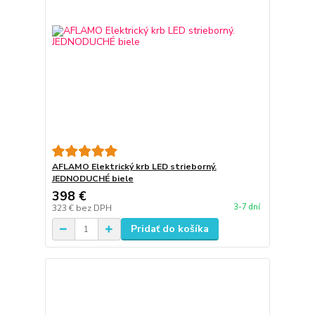
AFLAMO Elektrický krb LED strieborný.
JEDNODUCHÉ biele
398 €
3-7 dní
323 €
bez DPH
Pridať do košíka