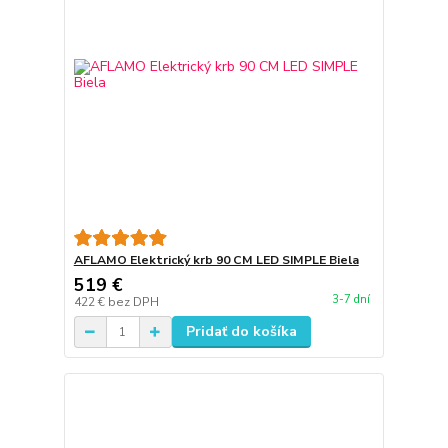
AFLAMO Elektrický krb 90 CM LED SIMPLE Biela
519 €
3-7 dní
422 €
bez DPH
Pridať do košíka