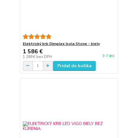
Elektrický krb Dimplex Isola Stone - biely
1 586 €
3-7 dní
1 289 €
bez DPH
Pridať do košíka