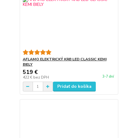
AFLAMO ELEKTRICKÝ KRB LED CLASSIC KEMI
BIELY
519 €
3-7 dní
422 €
bez DPH
Pridať do košíka