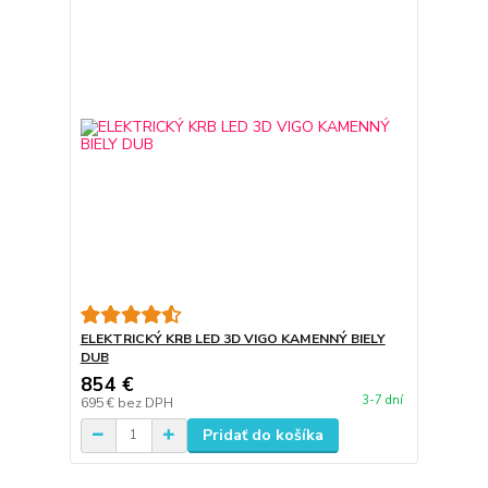
ELEKTRICKÝ KRB LED 3D VIGO KAMENNÝ BIELY
DUB
854 €
3-7 dní
695 €
bez DPH
Pridať do košíka