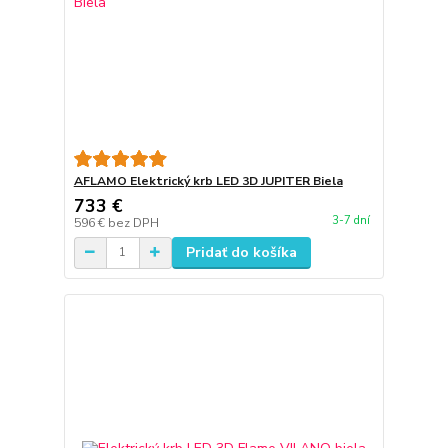
AFLAMO Elektrický krb LED 3D JUPITER Biela
733 €
3-7 dní
596 €
bez DPH
Pridať do košíka