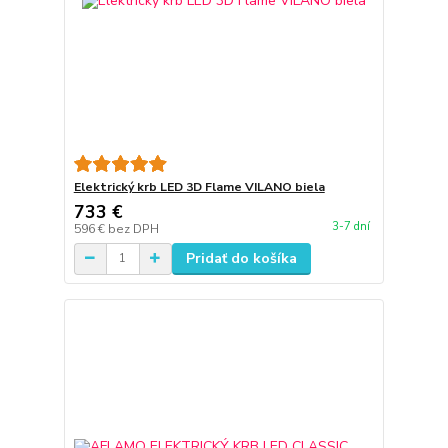
Elektrický krb LED 3D Flame VILANO biela
733 €
3-7 dní
596 €
bez DPH
Pridať do košíka