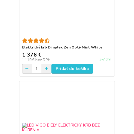
Elektrický krb Dimplex Zen Opti-Mist White
1 376 €
3-7 dní
1 119 €
bez DPH
Pridať do košíka