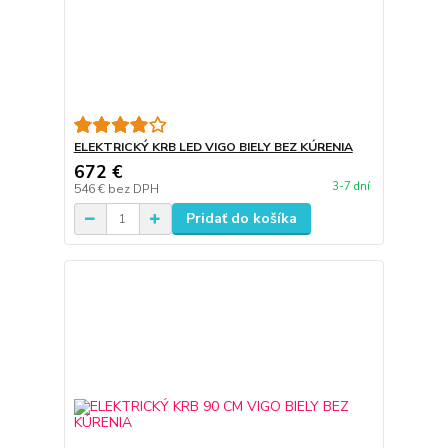
ELEKTRICKÝ KRB LED VIGO BIELY BEZ KÚRENIA
672 €
3-7 dní
546 €
bez DPH
Pridať do košíka