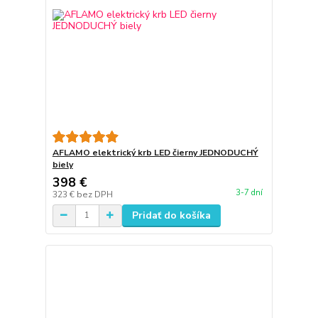
AFLAMO elektrický krb LED čierny JEDNODUCHÝ
biely
398 €
3-7 dní
323 €
bez DPH
Pridať do košíka