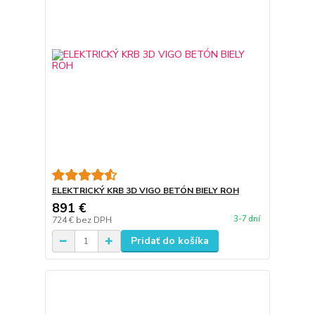
ELEKTRICKÝ KRB 3D VIGO BETÓN BIELY ROH
891 €
3-7 dní
724 €
bez DPH
Pridať do košíka