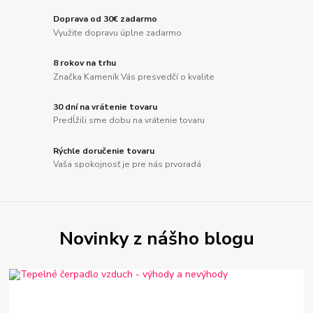
Doprava od 30€ zadarmo
Využite dopravu úplne zadarmo
8 rokov na trhu
Značka Kameník Vás presvedčí o kvalite
30 dní na vrátenie tovaru
Predĺžili sme dobu na vrátenie tovaru
Rýchle doručenie tovaru
Vaša spokojnosť je pre nás prvoradá
Novinky z nášho blogu