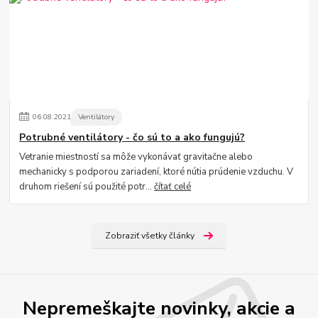
06
.
08
.
2021
Ventilátory
Potrubné ventilátory - čo sú to a ako fungujú?
Vetranie miestností sa môže vykonávať gravitačne alebo
mechanicky s podporou zariadení, ktoré nútia prúdenie vzduchu. V
druhom riešení sú použité potr...
čítať celé
Zobraziť všetky články
Nepremeškajte novinky, akcie a