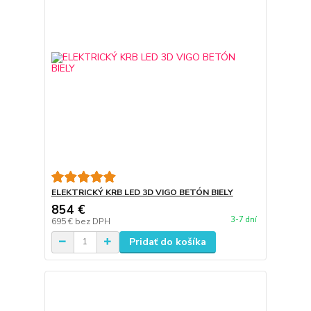
ELEKTRICKÝ KRB LED 3D VIGO BETÓN BIELY
854 €
3-7 dní
695 €
bez DPH
Pridať do košíka