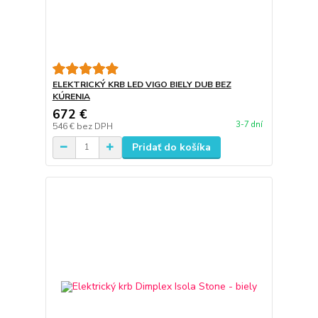
ELEKTRICKÝ KRB LED VIGO BIELY DUB BEZ
KÚRENIA
672 €
3-7 dní
546 €
bez DPH
Pridať do košíka