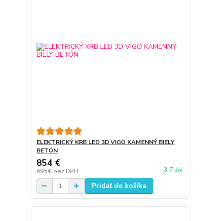
ELEKTRICKÝ KRB LED 3D VIGO KAMENNÝ BIELY
BETÓN
854 €
3-7 dní
695 €
bez DPH
Pridať do košíka