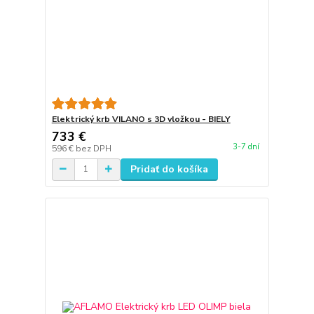
Elektrický krb VILANO s 3D vložkou - BIELY
733 €
3-7 dní
596 €
bez DPH
Pridať do košíka