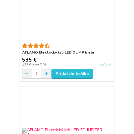
AFLAMO Elektrický krb LED OLIMP biela
535 €
3-7 dní
435 €
bez DPH
Pridať do košíka