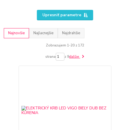
Upresniť parametre
Najnovšie
Najlacnejšie
Najdrahšie
Zobrazujem 1-20 z 172
strana
z 9
ďalšie