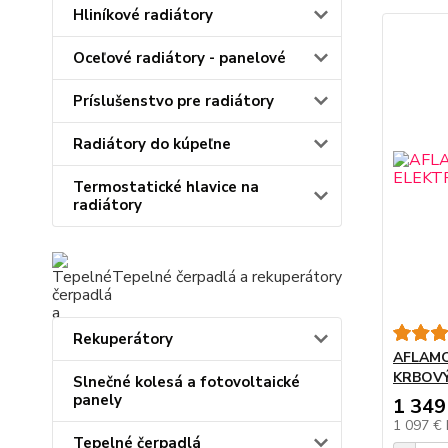
Hliníkové radiátory
Oceľové radiátory - panelové
Príslušenstvo pre radiátory
Radiátory do kúpeľne
Termostatické hlavice na
radiátory
Tepelné čerpadlá a rekuperátory
Rekuperátory
AFLAMO
KRBOVÝ
Slnečné kolesá a fotovoltaické
panely
1 349
1 097 €
Tepelné čerpadlá