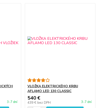
RICKÝCH
VLOŽKA ELEKTRICKÉHO KRBU
AFLAMO LED 130 CLASSIC
540 €
3-7 dní
3-7 dní
439 €
bez DPH