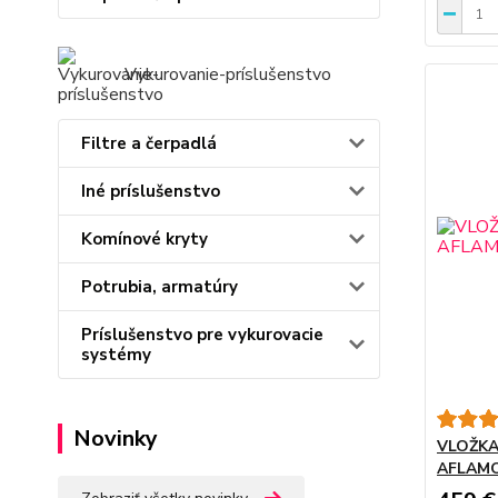
Vykurovanie-príslušenstvo
Filtre a čerpadlá
Iné príslušenstvo
Komínové kryty
Potrubia, armatúry
Príslušenstvo pre vykurovacie
systémy
Novinky
VLOŽKA
AFLAMO