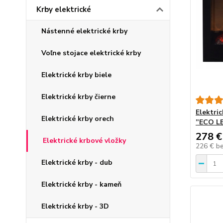
Krby elektrické
Nástenné elektrické krby
Voľne stojace elektrické krby
Elektrické krby biele
Elektrické krby čierne
Elektri
Elektrické krby orech
”ECO L
278 €
Elektrické krbové vložky
226 €
b
Elektrické krby - dub
Elektrické krby - kameň
Elektrické krby - 3D