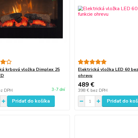
cká krbová vložka Dimplex 25
Elektrická vložka LED 60 bez
ED
ohrevu
489 €
3-7 dní
ez DPH
398 €
bez DPH
Pridať do košíka
Pridať do koš