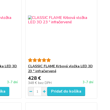
ka LED 3D
CLASSIC FLAME Krbová vložka LED 3D
23 ″ infračervené
428 €
3-7 dní
3-7 dní
348 €
bez DPH
íka
Pridať do košíka