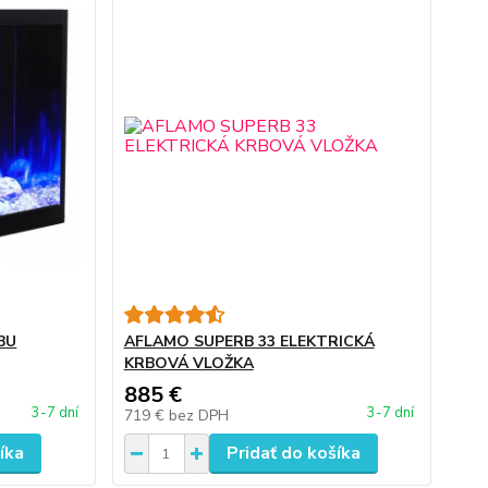
BU
AFLAMO SUPERB 33 ELEKTRICKÁ
KRBOVÁ VLOŽKA
885 €
3-7 dní
3-7 dní
719 €
bez DPH
íka
Pridať do košíka