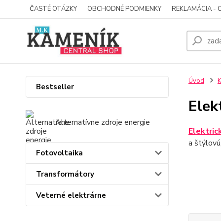
ČASTÉ OTÁZKY
OBCHODNÉ PODMIENKY
REKLAMÁCIA - 
Úvod
K
Bestseller
Elek
Alternatívne zdroje energie
Elektric
a štýlovú
Fotovoltaika
Transformátory
Veterné elektrárne