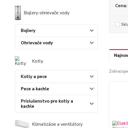
Cena:
Bojlery-ohrievače vody
Skl
Bojlery
Ohrievače vody
Najnov
Kotly
Zobrazuje
Kotly a pece
Pece a kachle
Príslušenstvo pre kotly a
kachle
Klimatizácie a ventilátory