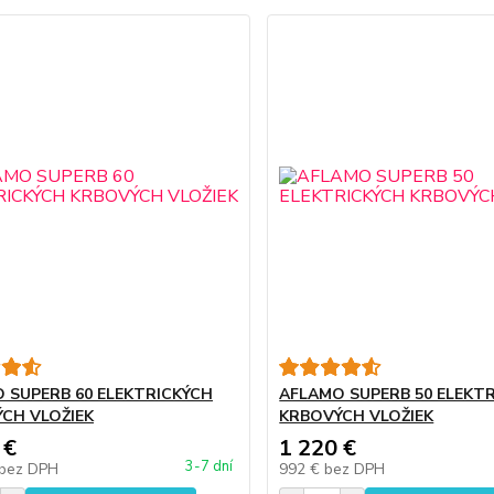
 SUPERB 60 ELEKTRICKÝCH
AFLAMO SUPERB 50 ELEKT
CH VLOŽIEK
KRBOVÝCH VLOŽIEK
 €
1 220 €
3-7 dní
bez DPH
992 €
bez DPH