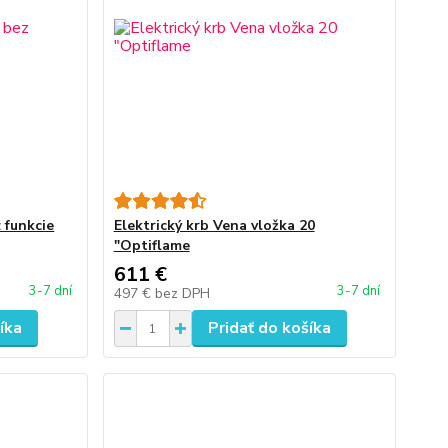
 funkcie
Elektrický krb Vena vložka 20
"Optiflame
611 €
3-7 dní
3-7 dní
497 €
bez DPH
íka
Pridať do košíka