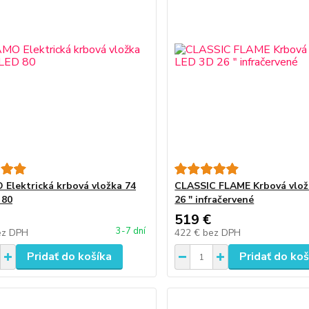
Elektrická krbová vložka 74
CLASSIC FLAME Krbová vlož
 80
26 ″ infračervené
519 €
3-7 dní
ez DPH
422 €
bez DPH
Pridať do košíka
Pridať do koš