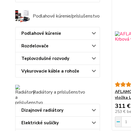
Podlahové kúrenie/príslušenstvo
Podlahové kúrenie
Rozdelovače
Teplovzdušné rozvody
Vykurovacie káble a rohože
AFLAMO 
Radiátory a príslušenstvo
vložka 
311 €
Dizajnové radiátory
253 €
b
Elektrické sušičky