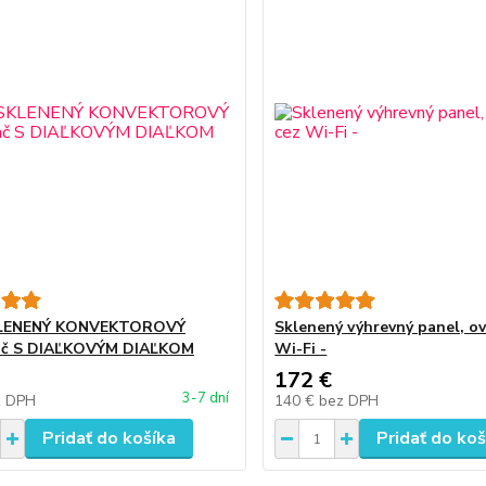
LENENÝ KONVEKTOROVÝ
Sklenený výhrevný panel, o
ač S DIAĽKOVÝM DIAĽKOM
Wi-Fi -
172 €
3-7 dní
z DPH
140 €
bez DPH
Pridať do košíka
Pridať do koš