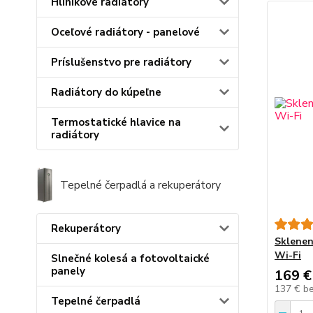
Hliníkové radiátory
Oceľové radiátory - panelové
Príslušenstvo pre radiátory
Radiátory do kúpeľne
Termostatické hlavice na
radiátory
Tepelné čerpadlá a rekuperátory
Rekuperátory
Sklenen
Wi-Fi
Slnečné kolesá a fotovoltaické
panely
169 €
137 €
b
Tepelné čerpadlá