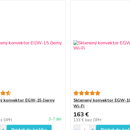
ý konvektor EGW-15 čierny
Sklenený konvektor EGW-10
Wi-Fi
163 €
3-7 dní
ez DPH
133 €
bez DPH