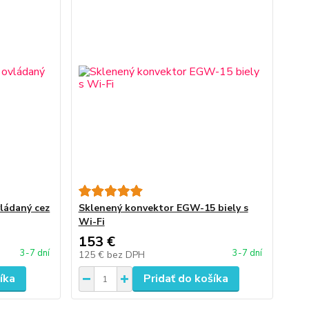
vládaný cez
Sklenený konvektor EGW-15 biely s
Wi-Fi
153 €
3-7 dní
3-7 dní
125 €
bez DPH
íka
Pridať do košíka