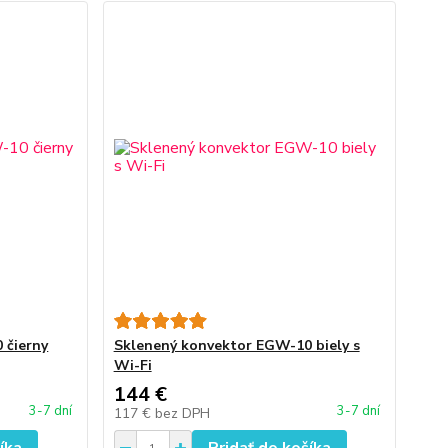
 čierny
Sklenený konvektor EGW-10 biely s
Wi-Fi
144 €
3-7 dní
3-7 dní
117 €
bez DPH