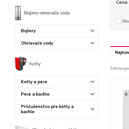
Cena:
Bojlery-ohrievače vody
Skl
Bojlery
Ohrievače vody
Najnov
Kotly
Zobrazuje
Kotly a pece
Pece a kachle
Príslušenstvo pre kotly a
kachle