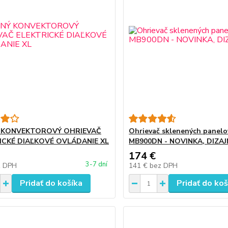
 KONVEKTOROVÝ OHRIEVAČ
Ohrievač sklenených panelo
ICKÉ DIAĽKOVÉ OVLÁDANIE XL
MB900DN - NOVINKA, DIZAJ
174 €
3-7 dní
z DPH
141 €
bez DPH
Pridať do košíka
Pridať do koš