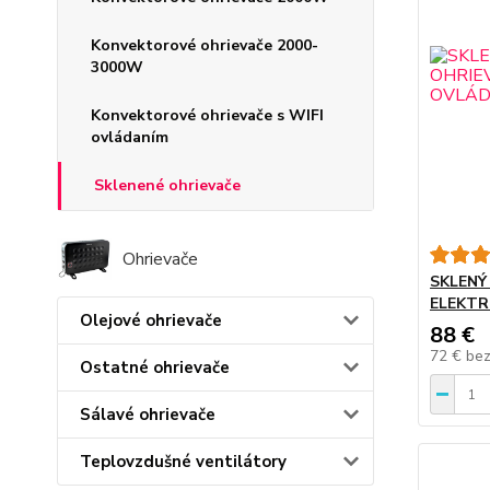
Konvektorové ohrievače 2000-
3000W
Konvektorové ohrievače s WIFI
ovládaním
Sklenené ohrievače
Ohrievače
SKLENÝ
ELEKTR
Olejové ohrievače
88 €
72 €
be
Ostatné ohrievače
Sálavé ohrievače
Teplovzdušné ventilátory