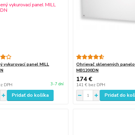
ý vykurovací panel MILL
Ohrievač sklenených panelo
DN
MB1200DN
174 €
3-7 dní
ez DPH
141 €
bez DPH
Pridať do košíka
Pridať do koš