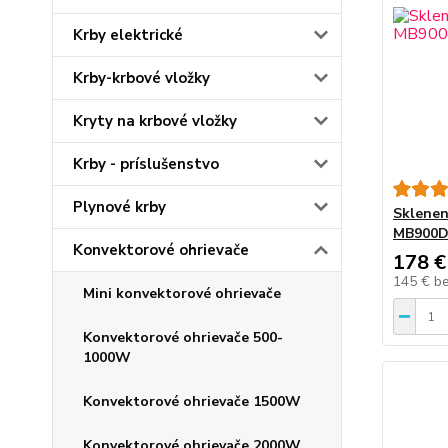
Krby elektrické
Krby-krbové vložky
Kryty na krbové vložky
Krby - príslušenstvo
Plynové krby
Sklenen
MB900
Konvektorové ohrievače
178 €
145 €
b
Mini konvektorové ohrievače
Konvektorové ohrievače 500-
1000W
Konvektorové ohrievače 1500W
Konvektorové ohrievače 2000W