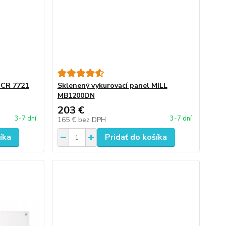
 CR 7721
Sklenený vykurovací panel MILL
MB1200DN
203 €
3-7 dní
3-7 dní
165 €
bez DPH
íka
Pridať do košíka