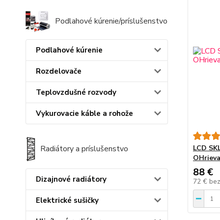
Podlahové kúrenie/príslušenstvo
Podlahové kúrenie
Rozdelovače
Teplovzdušné rozvody
Vykurovacie káble a rohože
LCD SK
Radiátory a príslušenstvo
OHriev
88 €
Dizajnové radiátory
72 €
be
Elektrické sušičky