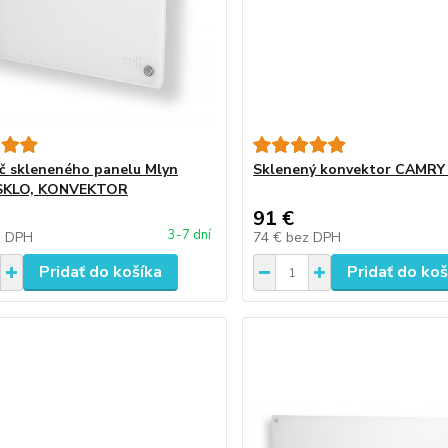
č skleneného panelu Mlyn
Sklenený konvektor CAMRY
SKLO, KONVEKTOR
91 €
3-7 dní
z DPH
74 €
bez DPH
Pridať do košíka
Pridať do koš