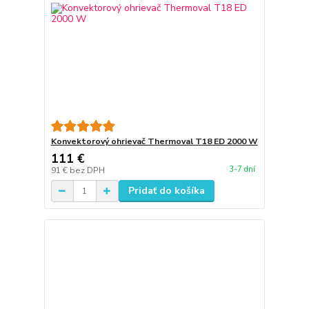
Konvektorový ohrievač Thermoval T18 ED 2000 W
111 €
3-7 dní
91 €
bez DPH
Pridať do košíka