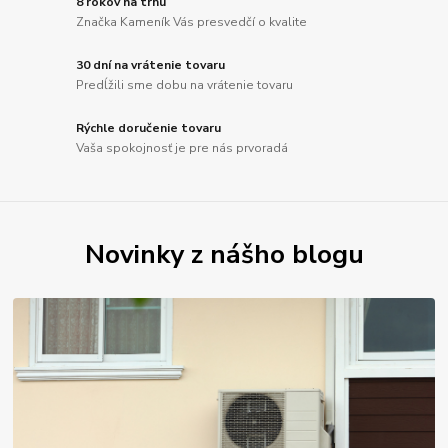
8 rokov na trhu
Značka Kameník Vás presvedčí o kvalite
30 dní na vrátenie tovaru
Predĺžili sme dobu na vrátenie tovaru
Rýchle doručenie tovaru
Vaša spokojnosť je pre nás prvoradá
Novinky z nášho blogu