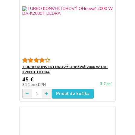
TURBO KONVEKTOROVÝ OHrievač 2000 W DA-
K2000T DEDRA
45 €
3-7 dní
36 €
bez DPH
Pridať do košíka