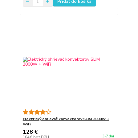
Pridať do košíka
Elektrický ohrievač konvektorov SLIM 2000W +
WiFi
128 €
3-7 dní
104 €
bez DPH