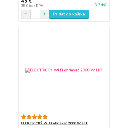
43 €
3-7 dní
35 €
bez DPH
Pridať do košíka
ELEKTRICKÝ WI FI ohrievač 2000 W HIT