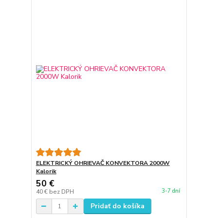
ELEKTRICKÝ OHRIEVAČ KONVEKTORA 2000W
Kalorik
50 €
3-7 dní
40 €
bez DPH
Pridať do košíka