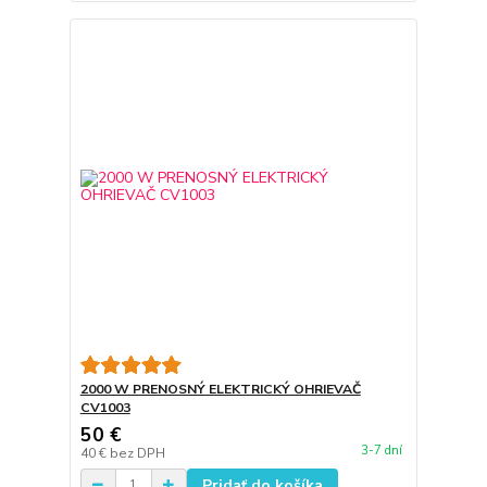
2000 W PRENOSNÝ ELEKTRICKÝ OHRIEVAČ
CV1003
50 €
3-7 dní
40 €
bez DPH
Pridať do košíka