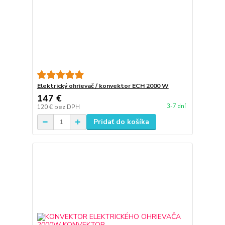
Elektrický ohrievač / konvektor ECH 2000 W
147 €
3-7 dní
120 €
bez DPH
Pridať do košíka