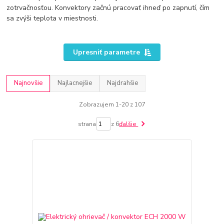
zotrvačnosťou. Konvektory začnú pracovať ihneď po zapnutí, čím
sa zvýši teplota v miestnosti.
Upresniť parametre
Najnovšie
Najlacnejšie
Najdrahšie
Zobrazujem 1-20 z 107
strana
z 6
ďalšie