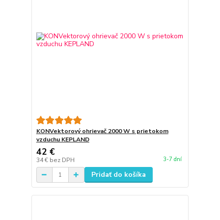
KONVektorový ohrievač 2000 W s prietokom
vzduchu KEPLAND
42 €
3-7 dní
34 €
bez DPH
Pridať do košíka