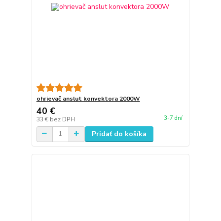
ohrievač anslut konvektora 2000W
40 €
3-7 dní
33 €
bez DPH
Pridať do košíka