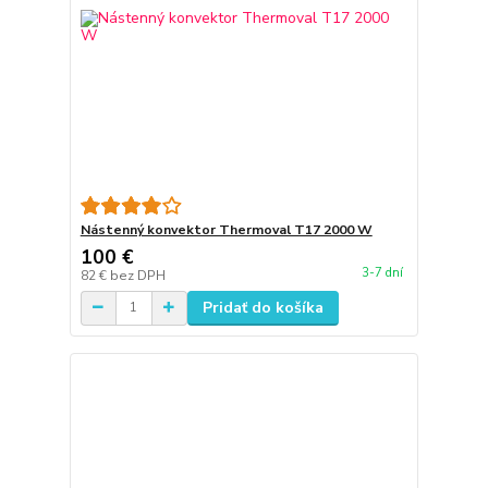
Nástenný konvektor Thermoval T17 2000 W
100 €
3-7 dní
82 €
bez DPH
Pridať do košíka