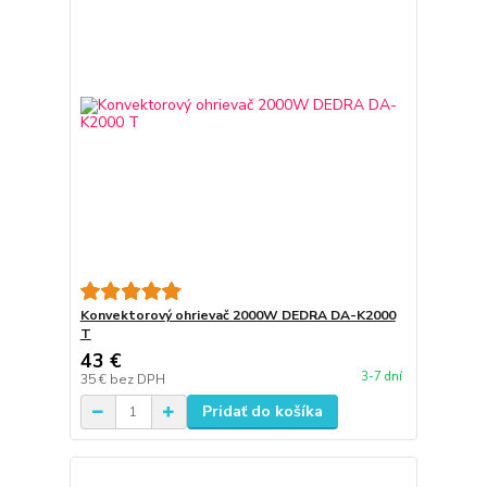
Konvektorový ohrievač 2000W DEDRA DA-K2000
T
43 €
3-7 dní
35 €
bez DPH
Pridať do košíka