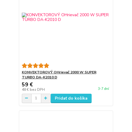
KONVEKTOROVÝ OHrievač 2000 W SUPER
TURBO DA-K2010 D
59 €
3-7 dní
48 €
bez DPH
Pridať do košíka