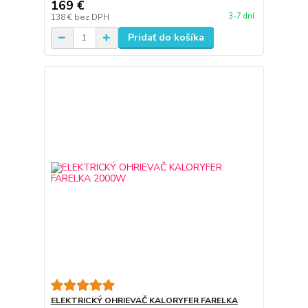
169 €
3-7 dní
138 €
bez DPH
Pridať do košíka
ELEKTRICKÝ OHRIEVAČ KALORYFER FARELKA