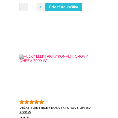
Pridať do košíka
VEĽKÝ ELEKTRICKÝ KONVEKTOROVÝ OHREV
2000 W