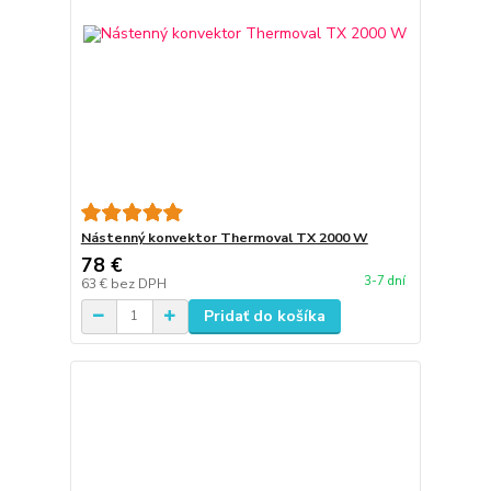
Nástenný konvektor Thermoval TX 2000 W
78 €
3-7 dní
63 €
bez DPH
Pridať do košíka