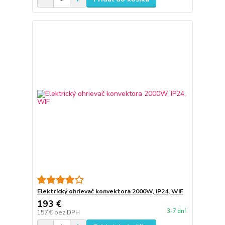
Elektrický ohrievač konvektora 2000W, IP24, WIF
193 €
3-7 dní
157 €
bez DPH