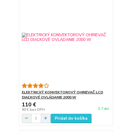
ELEKTRICKÝ KONVEKTOROVÝ OHRIEVAČ LCD
DIAĽKOVÉ OVLÁDANIE 2000 W
110 €
3-7 dní
90 €
bez DPH
Pridať do košíka