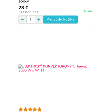
2000W
28 €
3-7 dní
23 €
bez DPH
Pridať do košíka