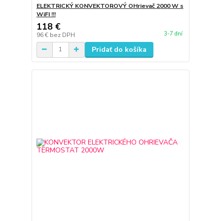
ELEKTRICKÝ KONVEKTOROVÝ OHrievač 2000 W s
WiFI !!!
118 €
3-7 dní
96 €
bez DPH
Pridať do košíka