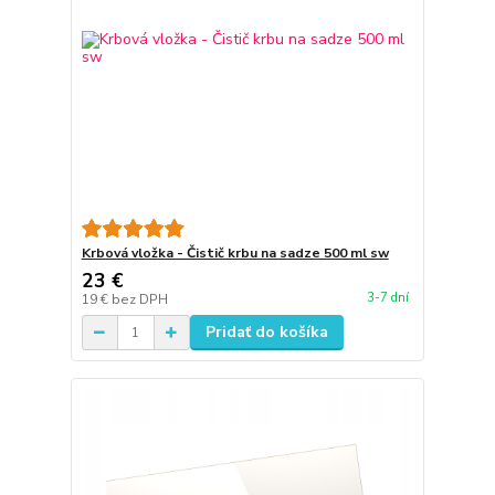
Krbová vložka - Čistič krbu na sadze 500 ml sw
23 €
3-7 dní
19 €
bez DPH
Pridať do košíka