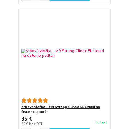
Krbová vložka - M9 Strong Clinex 5L Liquid na
čistenie podláh
35 €
3-7 dní
29 €
bez DPH