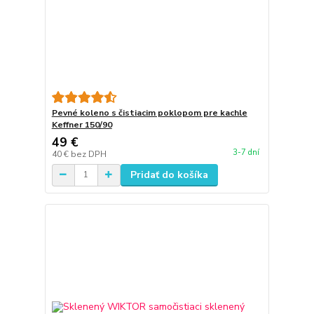
Pevné koleno s čistiacim poklopom pre kachle
Keffner 150/90
49 €
3-7 dní
40 €
bez DPH
Pridať do košíka