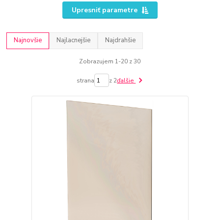
Upresniť parametre
Najnovšie
Najlacnejšie
Najdrahšie
Zobrazujem 1-20 z 30
strana
z 2
ďalšie