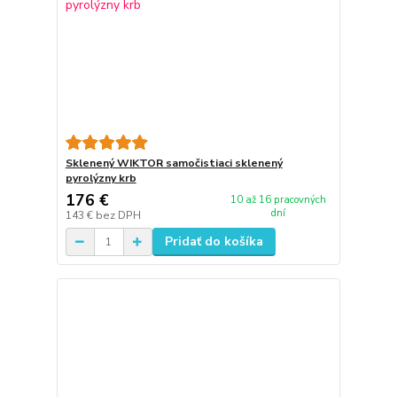
Sklenený WIKTOR samočistiaci sklenený
pyrolýzny krb
176 €
10 až 16 pracovných
dní
143 €
bez DPH
Pridať do košíka