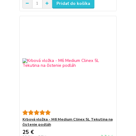
Pridať do košíka
Krbová vložka - M6 Medium Clinex 5L Tekutina na
čistenie podláh
25 €