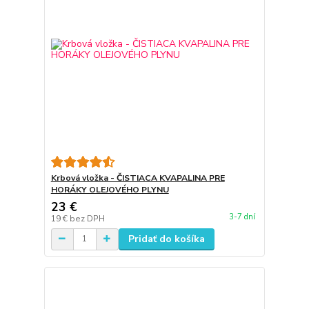
Krbová vložka - ČISTIACA KVAPALINA PRE
HORÁKY OLEJOVÉHO PLYNU
23 €
3-7 dní
19 €
bez DPH
Pridať do košíka