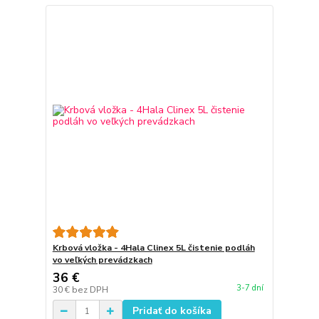
Krbová vložka - 4Hala Clinex 5L čistenie podláh
vo veľkých prevádzkach
36 €
3-7 dní
30 €
bez DPH
Pridať do košíka