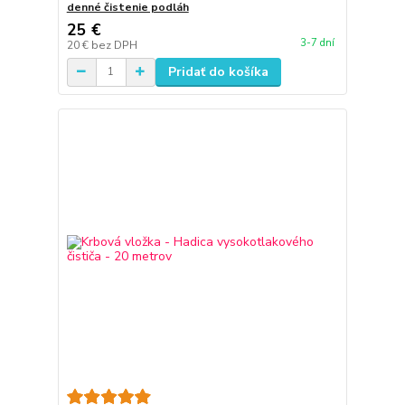
denné čistenie podláh
25 €
3-7 dní
20 €
bez DPH
Pridať do košíka