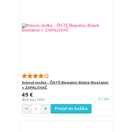
Krbová vložka - ČISTÉ Biopalivo Biokrb Bioetanol
+ ZAPALOVAČ
49 €
3-7 dní
40 €
bez DPH
Pridať do košíka