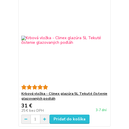
Krbová vložka - Clinex glazúra 5L Tekuté čistenie
glazovaných podláh
31 €
3-7 dní
25 €
bez DPH
Pridať do košíka