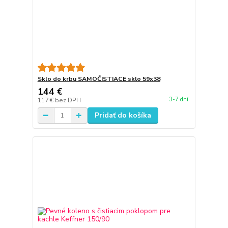
Sklo do krbu SAMOČISTIACE sklo 59x38
144 €
3-7 dní
117 €
bez DPH
Pridať do košíka