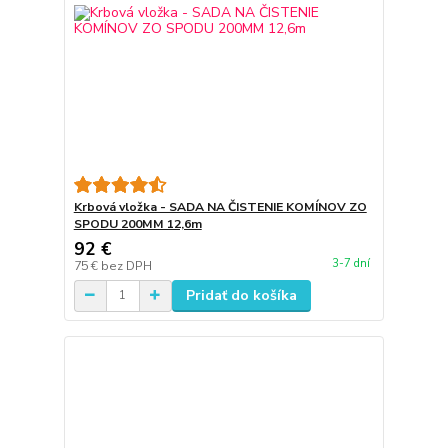
Krbová vložka - SADA NA ČISTENIE KOMÍNOV ZO
SPODU 200MM 12,6m
92 €
3-7 dní
75 €
bez DPH
Pridať do košíka