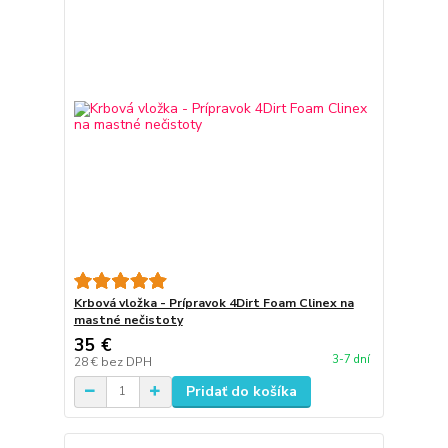
Krbová vložka - Prípravok 4Dirt Foam Clinex na
mastné nečistoty
35 €
3-7 dní
28 €
bez DPH
Pridať do košíka