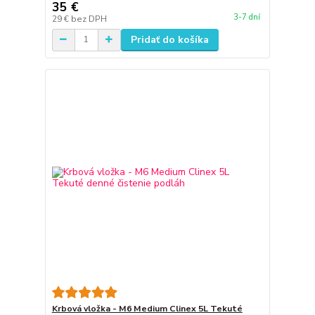
35 €
3-7 dní
29 €
bez DPH
Pridať do košíka
Krbová vložka - M6 Medium Clinex 5L Tekuté