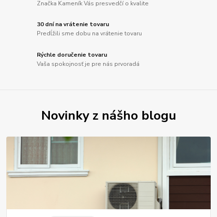
Značka Kameník Vás presvedčí o kvalite
30 dní na vrátenie tovaru
Predĺžili sme dobu na vrátenie tovaru
Rýchle doručenie tovaru
Vaša spokojnosť je pre nás prvoradá
Novinky z nášho blogu