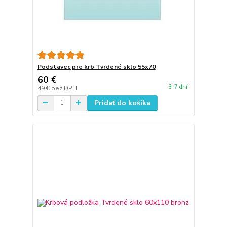
Podstavec pre krb Tvrdené sklo 55x70
60 €
3-7 dní
49 €
bez DPH
Pridať do košíka