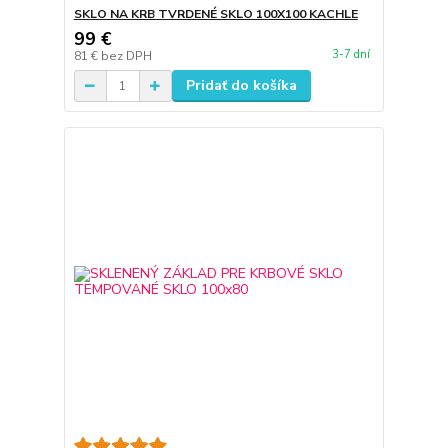
SKLO NA KRB TVRDENÉ SKLO 100X100 KACHLE
99 €
3-7 dní
81 €
bez DPH
Pridať do košíka