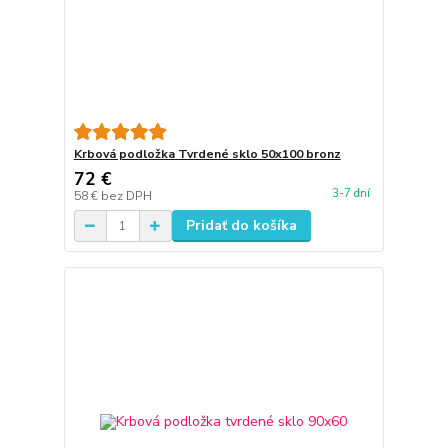
Krbová podložka Tvrdené sklo 50x100 bronz
72 €
3-7 dní
58 €
bez DPH
Pridať do košíka