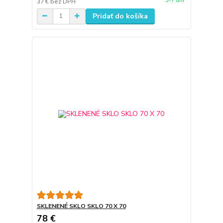
3-7 dní
37 €
bez DPH
Pridať do košíka
SKLENENÉ SKLO SKLO 70 X 70
78 €