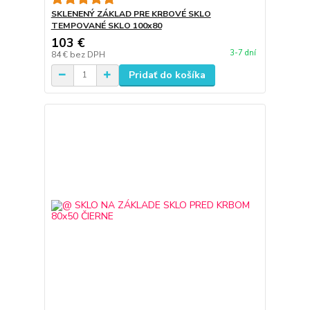
SKLENENÝ ZÁKLAD PRE KRBOVÉ SKLO
TEMPOVANÉ SKLO 100x80
103 €
3-7 dní
84 €
bez DPH
Pridať do košíka