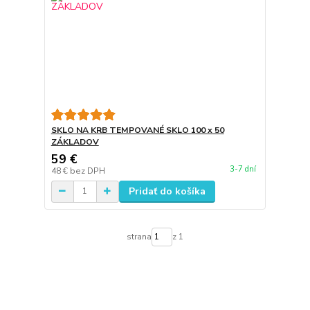
SKLO NA KRB TEMPOVANÉ SKLO 100 x 50
ZÁKLADOV
59 €
3-7 dní
48 €
bez DPH
Pridať do košíka
strana
z 1