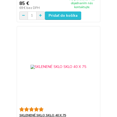
85 €
objednaním nás
kontaktujte.
69 €
bez DPH
Pridať do košíka
SKLENENÉ SKLO SKLO 40 X 75