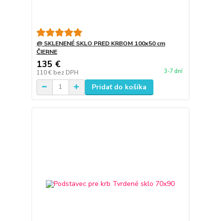
@ SKLENENÉ SKLO PRED KRBOM 100x50 cm
ČIERNE
135 €
3-7 dní
110 €
bez DPH
Pridať do košíka