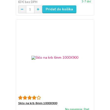
3-7 dní
63 €
bez DPH
Pridať do košíka
Sklo na krb 6mm 1000X900
Na preverenie. Pred