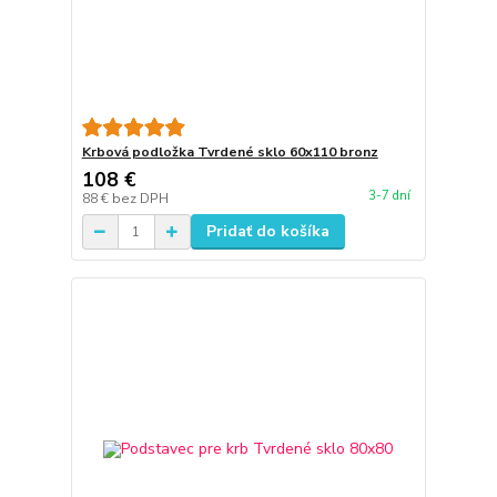
Krbová podložka Tvrdené sklo 60x110 bronz
108 €
3-7 dní
88 €
bez DPH
Pridať do košíka