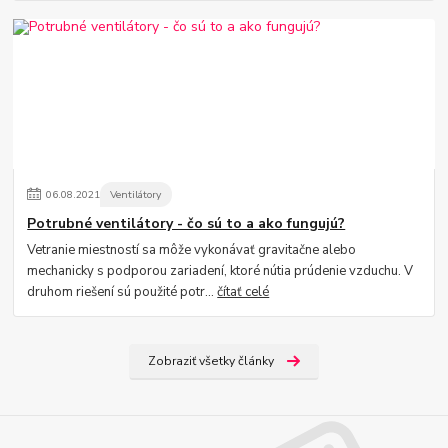
06
.
08
.
2021
Ventilátory
Potrubné ventilátory - čo sú to a ako fungujú?
Vetranie miestností sa môže vykonávať gravitačne alebo
mechanicky s podporou zariadení, ktoré nútia prúdenie vzduchu. V
druhom riešení sú použité potr...
čítať celé
Zobraziť všetky články