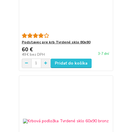
Podstavec pre krb Tvrdené sklo 80x80
60 €
3-7 dní
49 €
bez DPH
Pridať do košíka