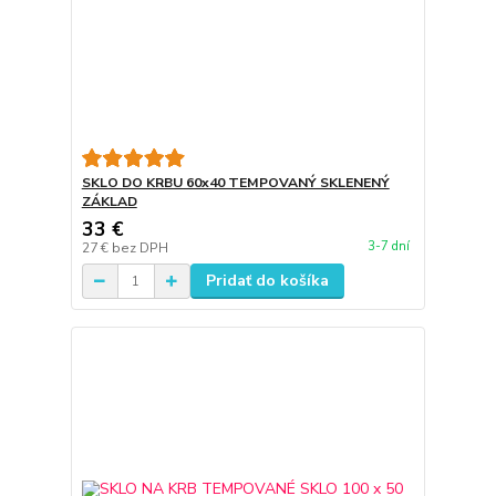
SKLO DO KRBU 60x40 TEMPOVANÝ SKLENENÝ
ZÁKLAD
33 €
3-7 dní
27 €
bez DPH
Pridať do košíka