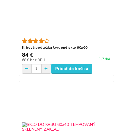
Krbová podložka tvrdené sklo 90x60
84 €
3-7 dní
68 €
bez DPH
Pridať do košíka