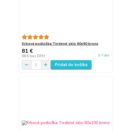
Krbová podložka Tvrdené sklo 60x90 bronz
81 €
3-7 dní
66 €
bez DPH
Pridať do košíka