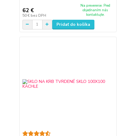
Na preverenie. Pred
62 €
objednaním nás
kontaktujte.
50 €
bez DPH
Pridať do košíka