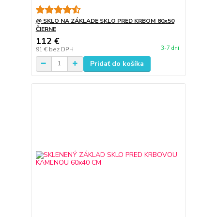
@ SKLO NA ZÁKLADE SKLO PRED KRBOM 80x50
ČIERNE
112 €
3-7 dní
91 €
bez DPH
Pridať do košíka