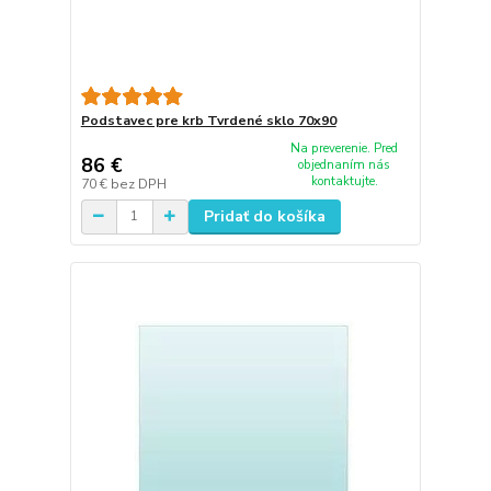
Podstavec pre krb Tvrdené sklo 70x90
Na preverenie. Pred
86 €
objednaním nás
kontaktujte.
70 €
bez DPH
Pridať do košíka