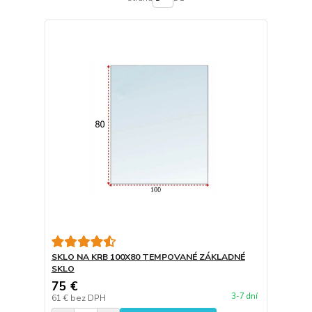
SKLO NA KRB 100X80 TEMPOVANÉ ZÁKLADNÉ
SKLO
75 €
3-7 dní
61 €
bez DPH