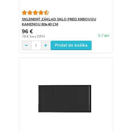
SKLENENÝ ZÁKLAD SKLO PRED KRBOVOU
KAMENOU 60x40 CM
96 €
3-7 dní
78 €
bez DPH
Pridať do košíka