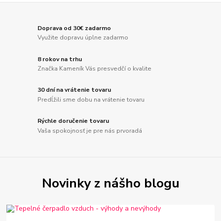
Doprava od 30€ zadarmo
Využite dopravu úplne zadarmo
8 rokov na trhu
Značka Kameník Vás presvedčí o kvalite
30 dní na vrátenie tovaru
Predĺžili sme dobu na vrátenie tovaru
Rýchle doručenie tovaru
Vaša spokojnosť je pre nás prvoradá
Novinky z nášho blogu