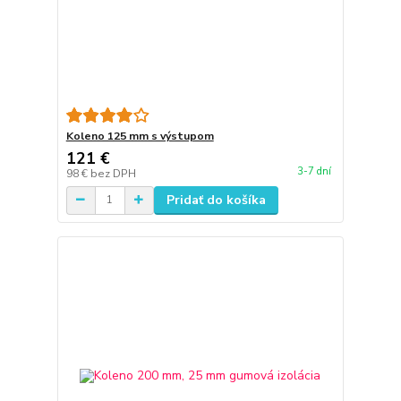
Koleno 125 mm s výstupom
121 €
3-7 dní
98 €
bez DPH
Pridať do košíka