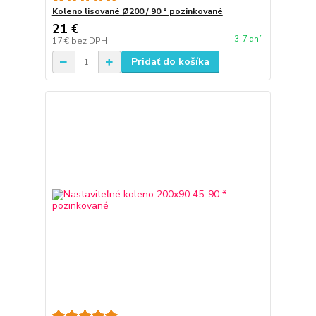
Koleno lisované Ø200 / 90 ° pozinkované
21 €
3-7 dní
17 €
bez DPH
Pridať do košíka