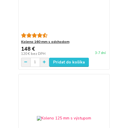
Koleno 160 mm s odchodom
148 €
3-7 dní
120 €
bez DPH
Pridať do košíka