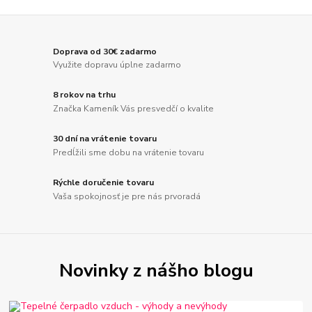
Doprava od 30€ zadarmo
Využite dopravu úplne zadarmo
8 rokov na trhu
Značka Kameník Vás presvedčí o kvalite
30 dní na vrátenie tovaru
Predĺžili sme dobu na vrátenie tovaru
Rýchle doručenie tovaru
Vaša spokojnosť je pre nás prvoradá
Novinky z nášho blogu