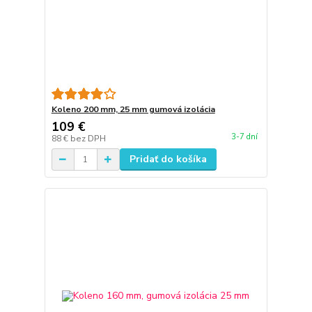
Koleno 200 mm, 25 mm gumová izolácia
109 €
3-7 dní
88 €
bez DPH
Pridať do košíka