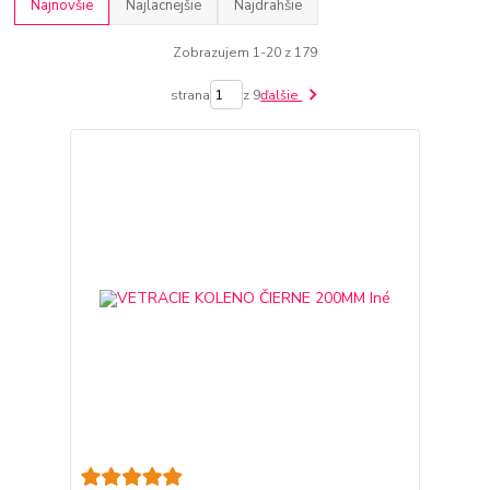
Najnovšie
Najlacnejšie
Najdrahšie
Zobrazujem 1-20 z 179
strana
z 9
ďalšie