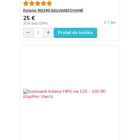
Koleno 90/160 GALVANIZOVANÉ
25 €
3-7 dní
20 €
bez DPH
Pridať do košíka