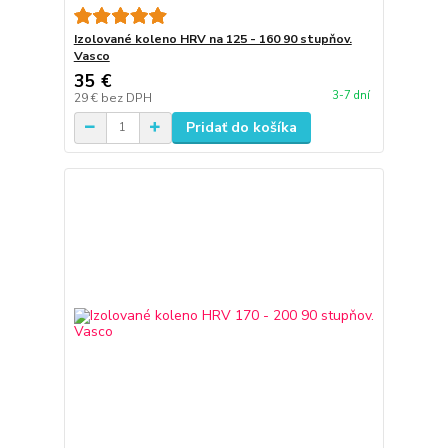
Izolované koleno HRV na 125 - 160 90 stupňov.
Vasco
35 €
3-7 dní
29 €
bez DPH
Pridať do košíka