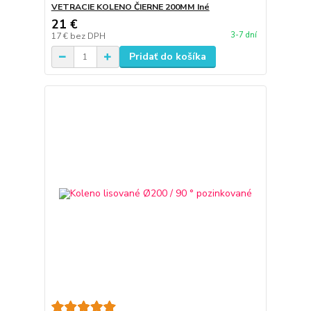
VETRACIE KOLENO ČIERNE 200MM Iné
21 €
3-7 dní
17 €
bez DPH
Pridať do košíka