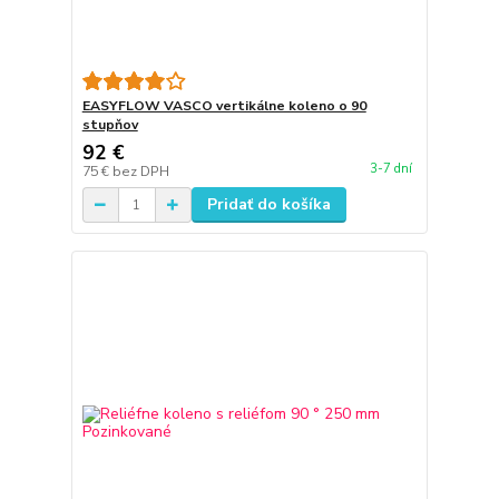
EASYFLOW VASCO vertikálne koleno o 90
stupňov
92 €
3-7 dní
75 €
bez DPH
Pridať do košíka