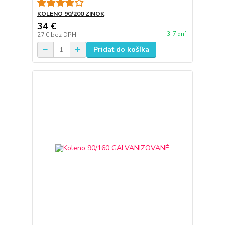
KOLENO 90/200 ZINOK
34 €
3-7 dní
27 €
bez DPH
Pridať do košíka