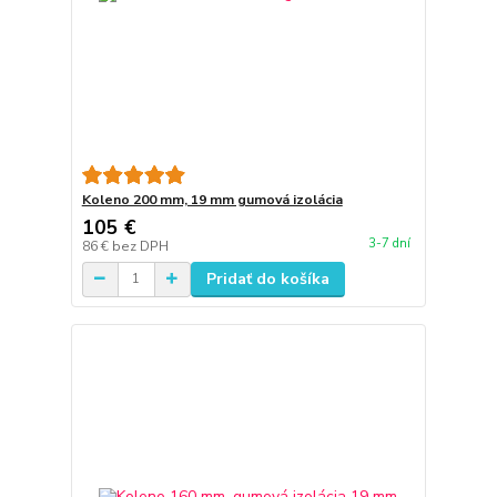
Koleno 200 mm, 19 mm gumová izolácia
105 €
3-7 dní
86 €
bez DPH
Pridať do košíka