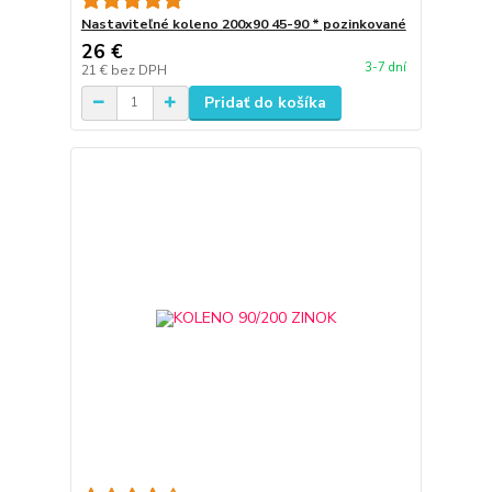
Nastaviteľné koleno 200x90 45-90 * pozinkované
26 €
3-7 dní
21 €
bez DPH
Pridať do košíka