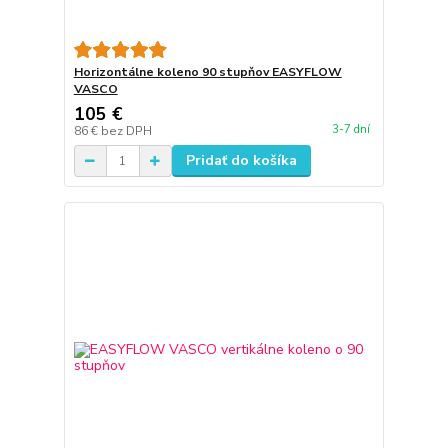
Horizontálne koleno 90 stupňov EASYFLOW
VASCO
105 €
3-7 dní
86 €
bez DPH
Pridať do košíka