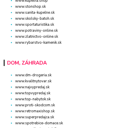
www.kupelna.shop
www.stonshop.sk
www.sanita-kupelne.sk
www.skolsky-batoh.sk
www.sportaturistika.sk
www.potraviny-online.sk
www.zlatnictvo-online.sk
www.rybarstvo-kamenik.sk
DOM, ZÁHRADA
www.dm-drogeria.sk
www.kvalitnytovar.sk
www.najvypredaj.sk
www.topvypredaj.sk
www.top-nabytok.sk
www.proti-skodcom.sk
www.retromaxishop.sk
www.superpredajca.sk
www.spotrebice-domace.sk