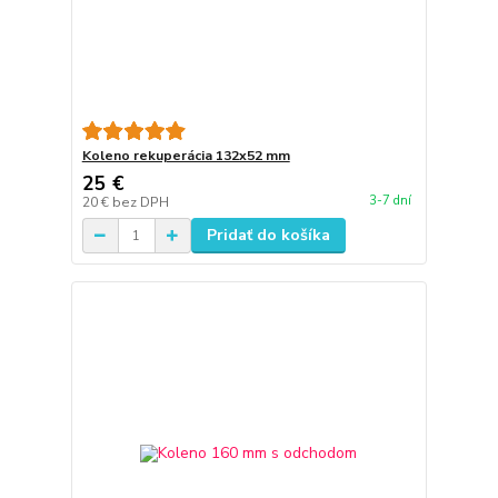
Koleno rekuperácia 132x52 mm
25 €
3-7 dní
20 €
bez DPH
Pridať do košíka