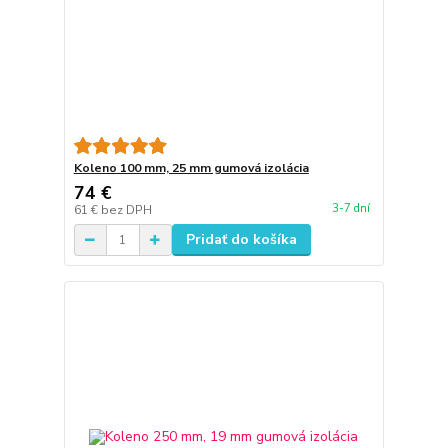
Koleno 100 mm, 25 mm gumová izolácia
74 €
3-7 dní
61 €
bez DPH
Pridať do košíka