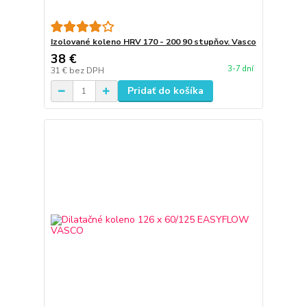
Izolované koleno HRV 170 - 200 90 stupňov. Vasco
38 €
3-7 dní
31 €
bez DPH
Pridať do košíka