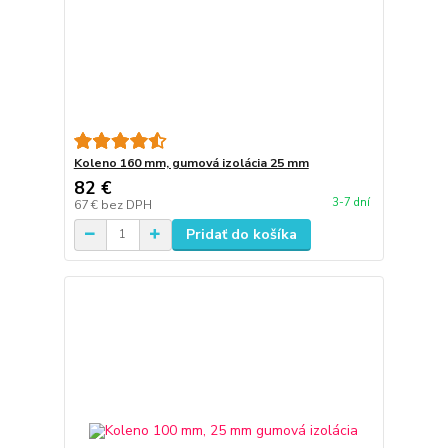
Koleno 160 mm, gumová izolácia 25 mm
82 €
3-7 dní
67 €
bez DPH
Pridať do košíka