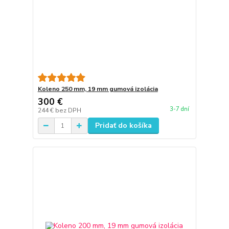
Koleno 250 mm, 19 mm gumová izolácia
300 €
3-7 dní
244 €
bez DPH
Pridať do košíka