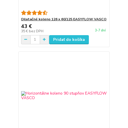
Dilatačné koleno 126 x 60/125 EASYFLOW VASCO
43 €
3-7 dní
35 €
bez DPH
Pridať do košíka